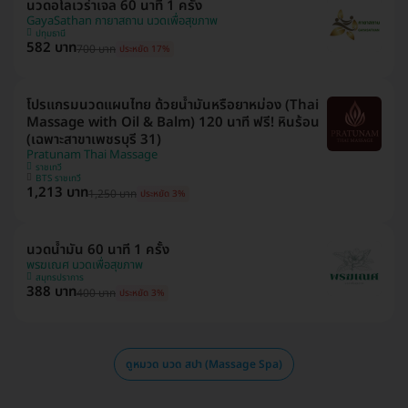
นวดอโลเวร่าเจล 60 นาที 1 ครั้ง
GayaSathan กายาสถาน นวดเพื่อสุขภาพ
ปทุมธานี
582 บาท
700 บาท
ประหยัด 17%
โปรแกรมนวดแผนไทย ด้วยน้ำมันหรือยาหม่อง (Thai
Massage with Oil & Balm) 120 นาที ฟรี! หินร้อน
(เฉพาะสาขาเพชรบุรี 31)
Pratunam Thai Massage
ราชเทวี
BTS ราชเทวี
1,213 บาท
1,250 บาท
ประหยัด 3%
นวดน้ำมัน 60 นาที 1 ครั้ง
พรฆเณศ นวดเพื่อสุขภาพ
สมุทรปราการ
388 บาท
400 บาท
ประหยัด 3%
ดูหมวด นวด สปา (Massage Spa)