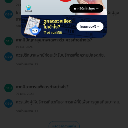
09 เม.ย. 2023
โดยทั่วไป การนวดเหมาะกับผู้ใหญ่ แต่ควรระมัดระวังสำหรับผู้สูง
ตอบ
อายุและผู้ที่มีปัญหาสุขภาพเฉพาะ.
ตอบโดยทีมงาน HD
หากมีปัญหาสุขภาพเฉพาะตัว ควรทำอย่างไร?
ถาม
19 ธ.ค. 2024
ควรปรึกษาแพทย์ก่อนเข้ารับบริการเพื่อความปลอดภัย.
ตอบ
ตอบโดยทีมงาน HD
หากมีอาการแพ้ควรทำอย่างไร?
ถาม
09 เม.ย. 2023
ควรแจ้งผู้ให้บริการเกี่ยวกับอาการแพ้ที่มีเพื่อการดูแลที่เหมาะสม.
ตอบ
ตอบโดยทีมงาน HD
แสดงคำถามเพิ่ม