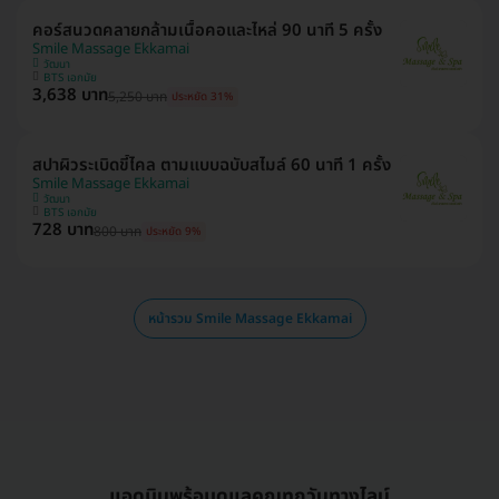
คอร์สนวดคลายกล้ามเนื้อคอและไหล่ 90 นาที 5 ครั้ง
Smile Massage Ekkamai
วัฒนา
BTS เอกมัย
3,638 บาท
5,250 บาท
ประหยัด 31%
สปาผิวระเบิดขี้ไคล ตามแบบฉบับสไมล์ 60 นาที 1 ครั้ง
Smile Massage Ekkamai
วัฒนา
BTS เอกมัย
728 บาท
800 บาท
ประหยัด 9%
หน้ารวม Smile Massage Ekkamai
แอดมินพร้อมดูแลคุณทุกวันทางไลน์