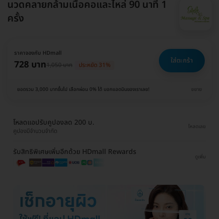
นวดคลายกล้ามเนื้อคอและไหล่ 90 นาที 1
ครั้ง
ราคาจองกับ HDmall
ใส่ตะกร้า
728 บาท
1,050 บาท
ประหยัด 31%
ยอดรวม 3,000 บาทขึ้นไป เลือกผ่อน 0% ได้ บอกแอดมินของเราเลย!
ขยาย
โหลดแอปรับคูปองลด 200 บ.
โหลดเลย
คูปองมีจำนวนจำกัด
รับสิทธิพิเศษเพิ่มอีกด้วย HDmall Rewards
ดูเพิ่ม