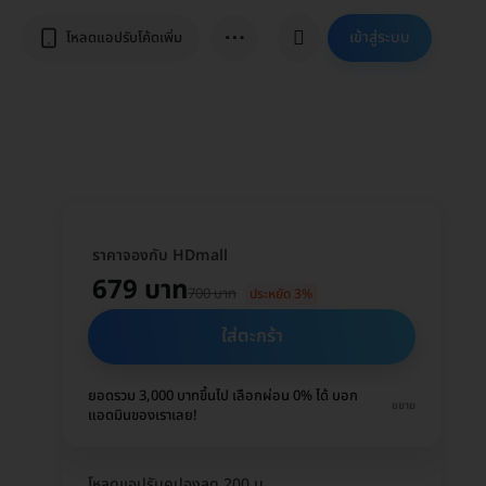
⋯
เข้าสู่ระบบ
โหลดแอปรับโค้ดเพิ่ม
ราคาจองกับ HDmall
679 บาท
700 บาท
ประหยัด 3%
ใส่ตะกร้า
ยอดรวม 3,000 บาทขึ้นไป เลือกผ่อน 0% ได้ บอก
ขยาย
แอดมินของเราเลย!
โหลดแอปรับคูปองลด 200 บ.