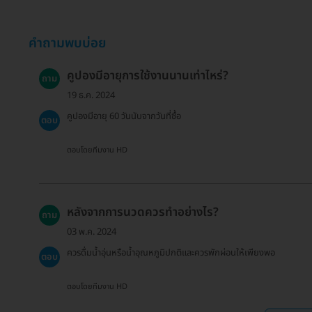
คำถามพบบ่อย
คูปองมีอายุการใช้งานนานเท่าไหร่?
ถาม
19 ธ.ค. 2024
คูปองมีอายุ 60 วันนับจากวันที่ซื้อ
ตอบ
ตอบโดยทีมงาน HD
หลังจากการนวดควรทำอย่างไร?
ถาม
03 พ.ค. 2024
ควรดื่มน้ำอุ่นหรือน้ำอุณหภูมิปกติและควรพักผ่อนให้เพียงพอ
ตอบ
ตอบโดยทีมงาน HD