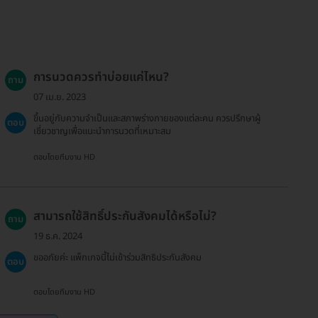
การนวดควรทำบ่อยแค่ไหน?
ถาม
07 เม.ย. 2023
ขึ้นอยู่กับความจำเป็นและสภาพร่างกายของแต่ละคน ควรปรึกษาผู้
ตอบ
เชี่ยวชาญเพื่อแนะนำการนวดที่เหมาะสม
ตอบโดยทีมงาน HD
สามารถใช้สิทธิ์ประกันสังคมได้หรือไม่?
ถาม
19 ธ.ค. 2024
ขออภัยค่ะ แพ็กเกจนี้ไม่เข้าร่วมสิทธิประกันสังคม
ตอบ
ตอบโดยทีมงาน HD