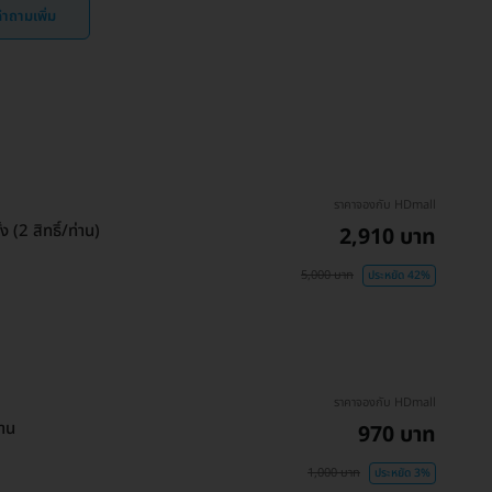
ำถามเพิ่ม
ราคาจองกับ HDmall
 (2 สิทธิ์/ท่าน)
2,910 บาท
5,000 บาท
ประหยัด 42%
ราคาจองกับ HDmall
่าน
970 บาท
1,000 บาท
ประหยัด 3%