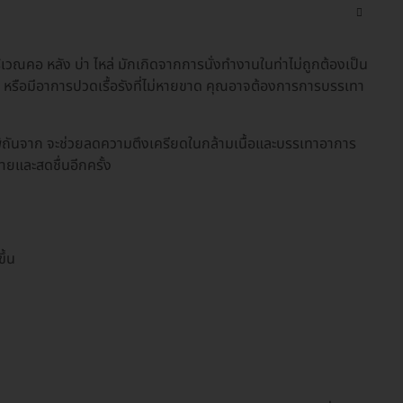
วณคอ หลัง บ่า ไหล่ มักเกิดจากการนั่งทำงานในท่าไม่ถูกต้องเป็น
ัว หรือมีอาการปวดเรื้อรังที่ไม่หายขาด คุณอาจต้องการการบรรเทา
พิถันจาก จะช่วยลดความตึงเครียดในกล้ามเนื้อและบรรเทาอาการ
ายและสดชื่นอีกครั้ง
ึ้น