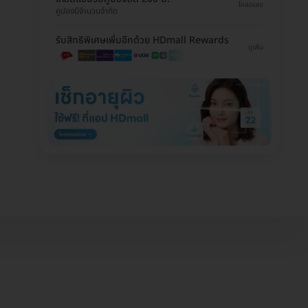
โหลดเลย
คูปองมีจำนวนจำกัด
รับสิทธิพิเศษเพิ่มอีกด้วย HDmall Rewards
ดูเพิ่ม