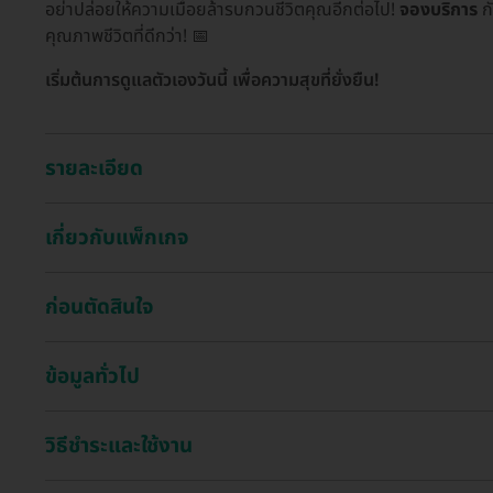
อย่าปล่อยให้ความเมื่อยล้ารบกวนชีวิตคุณอีกต่อไป!
จองบริการ
กั
คุณภาพชีวิตที่ดีกว่า! 📅
เริ่มต้นการดูแลตัวเองวันนี้ เพื่อความสุขที่ยั่งยืน!
รายละเอียด
เกี่ยวกับแพ็กเกจ
ก่อนตัดสินใจ
ข้อมูลทั่วไป
วิธีชำระและใช้งาน