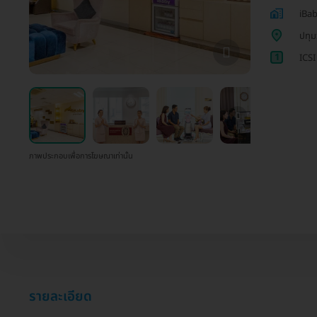
iBab
ปทุม
1
ICSI
ภาพประกอบเพื่อการโฆษณาเท่านั้น
รายละเอียด