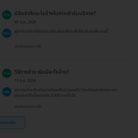
มีข้อจำกัดอะไรบ้างในการเข้ารับบริการ?
ถาม
01 ม.ค. 2024
ผู้เข้ารับบริการต้องมีทะเบียนสมรสไทยเพื่อใช้บริการแพ็กเกจนี้
ตอบ
ตอบโดยทีมงาน HD
วิธีการชำระเงินมีอะไรบ้าง?
ถาม
19 ธ.ค. 2024
สามารถชำระเงินผ่านการโอนหรือบัตรเครดิต โดยบัตรเครดิตสามารถ
ตอบ
ผ่อนชำระได้เมื่อยอดถึง 3,000 บาทขึ้นไป
ตอบโดยทีมงาน HD
ำถามเพิ่ม