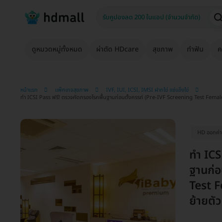
ดูหมวดหมู่ทั้งหมด
ผ่าตัด HDcare
สุขภาพ
ทำฟัน
ค
หน้าแรก
แพ็กเกจสุขภาพ
IVF, IUI, ICSI, IMSI ฝากไข่ แช่แข็งไข่
ทำ ICSI Pass ฟรี! ตรวจคัดกรองโรคพื้นฐานก่อนตั้งครรภ์ (Pre-IVF Screening Test Fema
HD ออกค่าป
ทำ ICS
ฐานก่อ
Test 
ย้ายตั