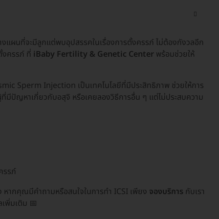
แผนที่จะมีลูกแต่พบอุปสรรคในเรื่องการตั้งครรภ์ ไม่ต้องกังวลอีก
งครรภ์ ที่
iBaby Fertility & Genetic Center
พร้อมช่วยให้
mic Sperm Injection เป็นเทคโนโลยีที่มีประสิทธิภาพ ช่วยให้การ
ที่มีปัญหาเกี่ยวกับอสุจิ หรือเคยลองวิธีการอื่น ๆ แต่ไม่ประสบความ
ครรภ์
ลง หากคุณมีคำถามหรือสนใจในการทำ ICSI เพียง
จองบริการ
กับเรา
เพิ่มเติม 📅