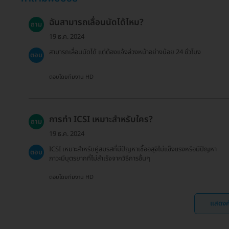
ฉันสามารถเลื่อนนัดได้ไหม?
ถาม
19 ธ.ค. 2024
สามารถเลื่อนนัดได้ แต่ต้องแจ้งล่วงหน้าอย่างน้อย 24 ชั่วโมง
ตอบ
ตอบโดยทีมงาน HD
การทำ ICSI เหมาะสำหรับใคร?
ถาม
19 ธ.ค. 2024
ICSI เหมาะสำหรับคู่สมรสที่มีปัญหาเชื้ออสุจิไม่แข็งแรงหรือมีปัญหา
ตอบ
ภาวะมีบุตรยากที่ไม่สำเร็จจากวิธีการอื่นๆ
ตอบโดยทีมงาน HD
แสดงค