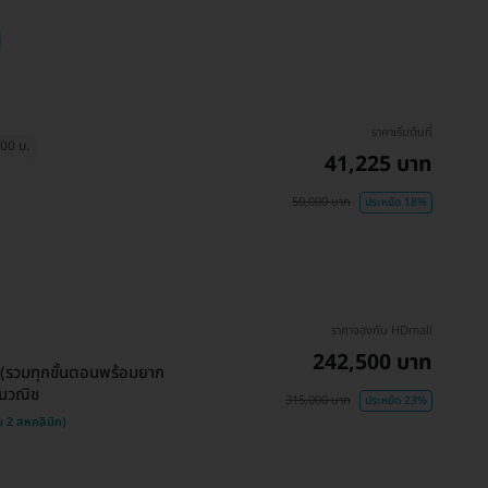
่
ราคาเริ่มต้นที่
500 บ.
41,225 บาท
50,000 บาท
ประหยัด 18%
ราคาจองกับ HDmall
242,500 บาท
 (รวมทุกขั้นตอนพร้อมยาก
ชนวณิช
315,000 บาท
ประหยัด 23%
 2 สหคลินิก)