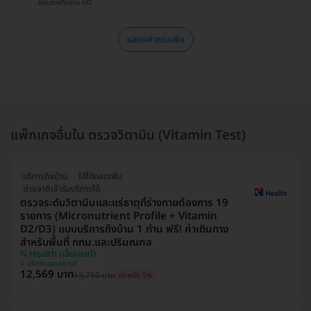
ตอบโดยทีมงาน HD
แสดงคำถามเพิ่ม
แพ็กเกจอื่นใน ตรวจวิตามิน (Vitamin Test)
บริการถึงบ้าน
ใส่โค้ดลดเพิ่ม
ต่างชาติเข้ารับบริการได้
ตรวจระดับวิตามินและแร่ธาตุที่ร่างกายต้องการ 19
รายการ (Micronutrient Profile + Vitamin
D2/D3) แบบบริการถึงบ้าน 1 ท่าน ฟรี! ค่าเดินทาง
สำหรับพื้นที่ กทม.และปริมณฑล
N Health (เอ็นเฮลท์)
บริการนอกสถานที่
12,569 บาท
13,750 บาท
ประหยัด 5%