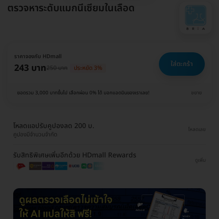
ตรวจหาระดับแมกนีเซียมในเลือด
ราคาจองกับ HDmall
ใส่ตะกร้า
243 บาท
250 บาท
ประหยัด 3%
ยอดรวม 3,000 บาทขึ้นไป เลือกผ่อน 0% ได้ บอกแอดมินของเราเลย!
ขยาย
โหลดแอปรับคูปองลด 200 บ.
โหลดเลย
คูปองมีจำนวนจำกัด
รับสิทธิพิเศษเพิ่มอีกด้วย HDmall Rewards
ดูเพิ่ม