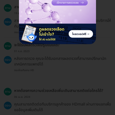
สามารถจองแพ็กเกจให้ผู้อื่นได้ไหม?
ถาม
19 ธ.ค. 2024
สามารถจองแพ็กเกจให้คนอื่นได้ โดยต้องแจ้งชื่อผู้ที่จะรับบริการให้
ตอบ
กับแอดมิน
ตอบโดยทีมงาน HD
จะได้รับผลตรวจในรูปแบบใด?
ถาม
01 ก.ค. 2023
หลังการตรวจ คุณจะได้รับเอกสารผลตรวจที่สามารถปรึกษานัก
ตอบ
เทคนิคการแพทย์ได้
ตอบโดยทีมงาน HD
หากต้องการความช่วยเหลือเพิ่มเติมสามารถติดต่อใครได้?
ถาม
06 เม.ย. 2024
คุณสามารถติดต่อทีมบริการลูกค้าของ HDmall ผ่านทางแชทเพื่อ
ตอบ
ขอข้อมูลเพิ่มเติมได้