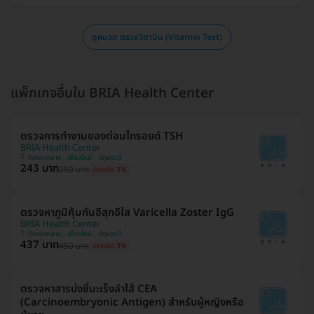
ดูหมวด ตรวจวิตามิน (Vitamin Test)
แพ็กเกจอื่นใน BRIA Health Center
ตรวจการทำงานของต่อมไทรอยด์ TSH
BRIA Health Center
วังทองหลาง , เชียงใหม่ , ปทุมธานี
243 บาท
250 บาท
ประหยัด 3%
ตรวจหาภูมิคุ้มกันอีสุกอีใส Varicella Zoster IgG
BRIA Health Center
วังทองหลาง , เชียงใหม่ , ปทุมธานี
437 บาท
450 บาท
ประหยัด 3%
ตรวจหาสารบ่งชี้มะเร็งลำไส้ CEA
(Carcinoembryonic Antigen) สำหรับผู้หญิงหรือ