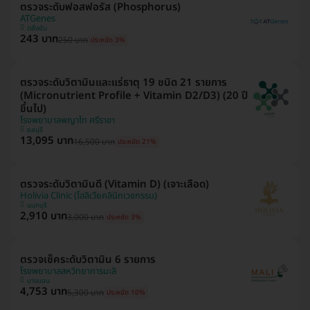
ตรวจระดับฟอสฟอรัส (Phosphorus)
ATGenes
ตลิ่งชัน
243 บาท
250 บาท
ประหยัด 3%
ตรวจระดับวิตามินและแร่ธาตุ 19 ชนิด 21 รายการ
(Micronutrient Profile + Vitamin D2/D3) (20 ปี
ขึ้นไป)
โรงพยาบาลพญาไท ศรีราชา
ชลบุรี
13,095 บาท
16,500 บาท
ประหยัด 21%
ตรวจระดับวิตามินดี (Vitamin D) (เจาะเลือด)
Holivia Clinic (โฮลิเวียคลินิกเวชกรรม)
นนทบุรี
2,910 บาท
3,000 บาท
ประหยัด 3%
ตรวจเช็คระดับวิตามิน 6 รายการ
โรงพยาบาลสหวิทยาการมะลิ
บางบอน
4,753 บาท
5,300 บาท
ประหยัด 10%