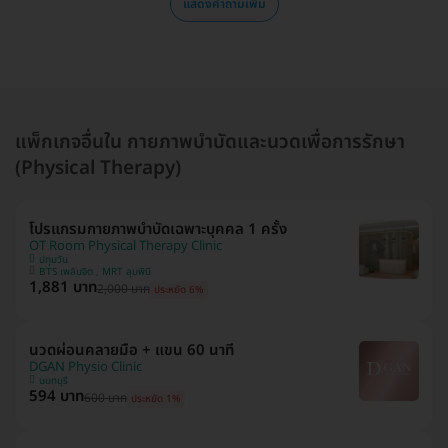
แสดงคำถามเพิ่ม
แพ็กเกจอื่นใน กายภาพบำบัดและนวดเพื่อการรักษา
(Physical Therapy)
โปรแกรมกายภาพบำบัดเฉพาะบุคคล 1 ครั้ง
OT Room Physical Therapy Clinic
ปทุมวัน
BTS เพลินจิต , MRT ลุมพินี
1,881 บาท
2,000 บาท
ประหยัด 6%
นวดผ่อนคลายมือ + แขน 60 นาที
DGAN Physio Clinic
นนทบุรี
594 บาท
600 บาท
ประหยัด 1%