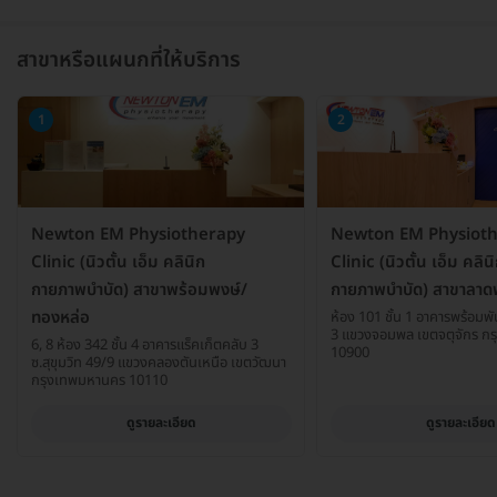
สาขาหรือแผนกที่ให้บริการ
1
2
Newton EM Physiotherapy
Newton EM Physiot
Clinic (นิวตั้น เอ็ม คลินิก
Clinic (นิวตั้น เอ็ม คลิน
กายภาพบำบัด) สาขาพร้อมพงษ์/
กายภาพบำบัด) สาขาลาด
ทองหล่อ
ห้อง 101 ชั้น 1 อาคารพร้อมพั
3 แขวงจอมพล เขตจตุจักร ก
6, 8 ห้อง 342 ชั้น 4 อาคารแร็คเก็ตคลับ 3
10900
ซ.สุขุมวิท 49/9 แขวงคลองตันเหนือ เขตวัฒนา
กรุงเทพมหานคร 10110
ดูรายละเอียด
ดูรายละเอียด