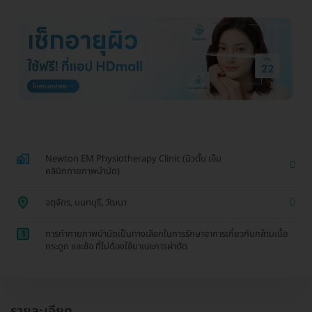
Newton EM Physiotherapy Clinic (นิวตั้น เอ็ม
คลินิกกายภาพบำบัด)
จตุจักร, นนทบุรี, วัฒนา
1
การทำกายภาพบำบัดเป็นทางเลือกในการรักษาอาการเกี่ยวกับกล้ามเนื้อ
กระดูก และข้อ ที่ไม่ต้องใช้ยาและการผ่าตัด
รายละเอียด