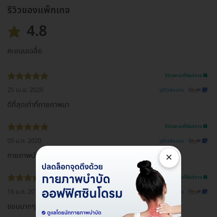
รีวิวของแพ็กเกจ
4.8
คะแนนเฉลี่ย
รีวิวสถานที่ให้บริการ 🏥
25 เม.ย. 2020
ดูรีวิวต้นฉบับ
ดีที่สุดเท่าที่กายภาพมา
รีวิวสถานที่ให้บริการ 🏥
05 ม.ค. 2020
ดูรีวิวต้นฉบับ
×
กายภาพบำบัดดีเริ่ด
รีวิวสถานที่ให้บริการ 🏥
16 ม.ค. 2019
ดูรีวิวต้นฉบับ
ชอบมากๆครับ