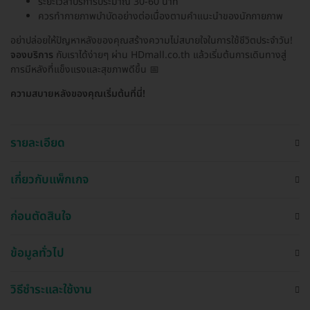
ระยะเวลาบริการประมาณ 30-60 นาที
ควรทำกายภาพบำบัดอย่างต่อเนื่องตามคำแนะนำของนักกายภาพ
อย่าปล่อยให้ปัญหาหลังของคุณสร้างความไม่สบายใจในการใช้ชีวิตประจำวัน!
จองบริการ
กับเราได้ง่ายๆ ผ่าน HDmall.co.th แล้วเริ่มต้นการเดินทางสู่
การมีหลังที่แข็งแรงและสุขภาพดีขึ้น 📅
ความสบายหลังของคุณเริ่มต้นที่นี่!
รายละเอียด
เกี่ยวกับแพ็กเกจ
ก่อนตัดสินใจ
ข้อมูลทั่วไป
วิธีชำระและใช้งาน