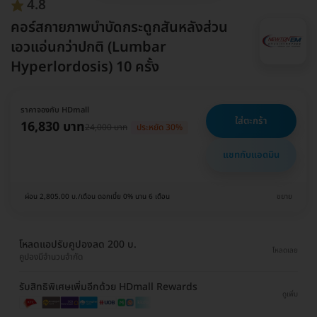
4.8
คอร์สกายภาพบำบัดกระดูกสันหลังส่วน
เอวแอ่นกว่าปกติ (Lumbar
Hyperlordosis) 10 ครั้ง
ราคาจองกับ HDmall
ใส่ตะกร้า
16,830 บาท
24,000 บาท
ประหยัด 30%
แชทกับแอดมิน
ผ่อน 2,805.00 บ./เดือน ดอกเบี้ย 0% นาน 6 เดือน
ขยาย
โหลดแอปรับคูปองลด 200 บ.
โหลดเลย
คูปองมีจำนวนจำกัด
รับสิทธิพิเศษเพิ่มอีกด้วย HDmall Rewards
ดูเพิ่ม