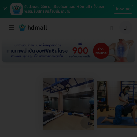
×
รับส่วนลด 200 บ. เพียงโหลดแอป HDmall ครั้งแรก
โหลดเลย
พร้อมรับสิทธิประโยชน์มากมาย