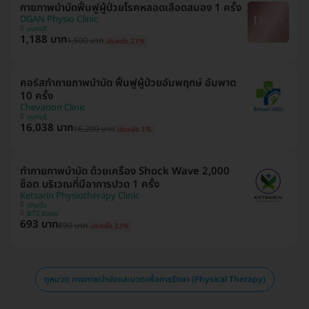
กายภาพบำบัดฟื้นฟูผู้ป่วยโรคหลอดเลือดสมอง 1 ครั้ง
DGAN Physio Clinic
นนทบุรี
1,188 บาท
1,500 บาท
ประหยัด 21%
คอร์สทำกายภาพบำบัด ฟื้นฟูผู้ป่วยอัมพฤกษ์ อัมพาต
10 ครั้ง
Chevanon Clinic
นนทบุรี
16,038 บาท
16,200 บาท
ประหยัด 1%
ทำกายภาพบำบัด ด้วยเครื่อง Shock Wave 2,000
ช็อต บริเวณที่มีอาการปวด 1 ครั้ง
Ketsarin Physiotherapy Clinic
ปทุมวัน
BTS ชิดลม
693 บาท
890 บาท
ประหยัด 22%
ดูหมวด กายภาพบำบัดและนวดเพื่อการรักษา (Physical Therapy)