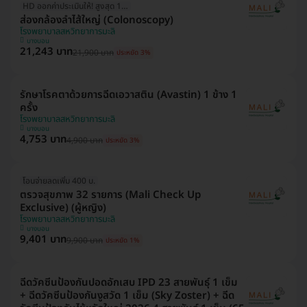
HD ออกค่าประเมินให้! สูงสุด 1000 บ.
ส่องกล้องลำไส้ใหญ่ (Colonoscopy)
โรงพยาบาลสหวิทยาการมะลิ
บางบอน
21,243 บาท
21,900 บาท
ประหยัด 3%
รักษาโรคตาด้วยการฉีดเอวาสติน (Avastin) 1 ข้าง 1
ครั้ง
โรงพยาบาลสหวิทยาการมะลิ
บางบอน
4,753 บาท
4,900 บาท
ประหยัด 3%
โอนจ่ายลดเพิ่ม 400 บ.
ตรวจสุขภาพ 32 รายการ (Mali Check Up
Exclusive) (ผู้หญิง)
โรงพยาบาลสหวิทยาการมะลิ
บางบอน
9,401 บาท
9,900 บาท
ประหยัด 1%
ฉีดวัคซีนป้องกันปอดอักเสบ IPD 23 สายพันธุ์ 1 เข็ม
+ ฉีดวัคซีนป้องกันงูสวัด 1 เข็ม (Sky Zoster) + ฉีด