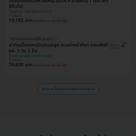
วัคซีนป้องกันไข้หวัดใหญ่ 2026 4 สายพันธุ์ 1 เข็ม (65
ปีขึ้นไป)
โรงพยาบาลสหวิทยาการมะลิ
บางบอน
10,185 บาท
10,500 บาท
ประหยัด 3%
HD ออกค่าประเมินให้! สูงสุด 1500 บ.
ผ่าตัดเนื้องอกบริเวณมดลูก แบบผ่าหน้าท้อง นอนพักที่
รพ. 3 วัน 2 คืน
โรงพยาบาลสหวิทยาการมะลิ
บางบอน
76,630 บาท
79,000 บาท
ประหยัด 3%
หน้ารวม โรงพยาบาลสหวิทยาการมะลิ