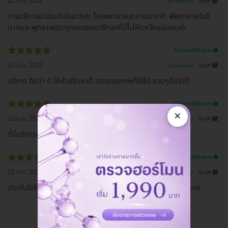
22 ธ.ค. 2022
ดูรีวิวต้นฉบับ
การบริการน่าประทับใจมากค่ะ โรงพยาบาลสะอาดมากค่ะ พี่พยาบาลใจดี
มากและพูดจาเพราะทุกคนเลยมารักษาที่นี่ไม่ผิดหวังแน่นอนค่ะ
รีวิวสถานที่ให้บริการ 🏥
22 ธ.ค. 2022
ดูรีวิวต้นฉบับ
บริการ ถือว่า ดี ให้คำปรึกษาดี ตรวจสุขภาพก็ใช้ได้ รวมๆถือว่าดี
รีวิวสถานที่ให้บริการ 🏥
×
22 ธ.ค. 2022
ดูรีวิวต้นฉบับ
ที่นี่บริการดีมากเลยค่ะ พยาบาลพูดจาน่ารักสุภาพอ่อนโยน
รีวิวสถานที่ให้บริการ 🏥
22 ธ.ค. 2022
ดูรีวิวต้นฉบับ
ประทับใจในการทำงานของโรงพยาบาลมากการบริการตอนรับดีมาก