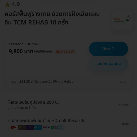
4.9
คอร์สฟื้นฟูร่างกาย ด้วยการฝังเข็มแผน
จีน TCM REHAB 10 ครั้ง
ราคาจองกับ HDmall
ใส่ตะกร้า
9,800 บาท
10,000 บาท
ประหยัด 2%
แชทกับแอดมิน
ผ่อน 1,633.33 บ./เดือน ดอกเบี้ย 0% นาน 6 เดือน
ขยาย
โหลดแอปรับคูปองลด 200 บ.
โหลดเลย
คูปองมีจำนวนจำกัด
รับสิทธิพิเศษเพิ่มอีกด้วย HDmall Rewards
ดูเพิ่ม