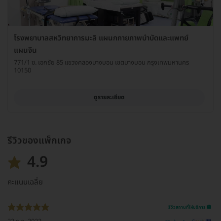
โรงพยาบาลสหวิทยาการมะลิ แผนกกายภาพบำบัดและแพทย์
แผนจีน
771/1 ซ. เอกชัย 85 แขวงคลองบางบอน เขตบางบอน กรุงเทพมหานคร
10150
ดูรายละเอียด
รีวิวของแพ็กเกจ
4.9
คะแนนเฉลี่ย
รีวิวสถานที่ให้บริการ 🏥