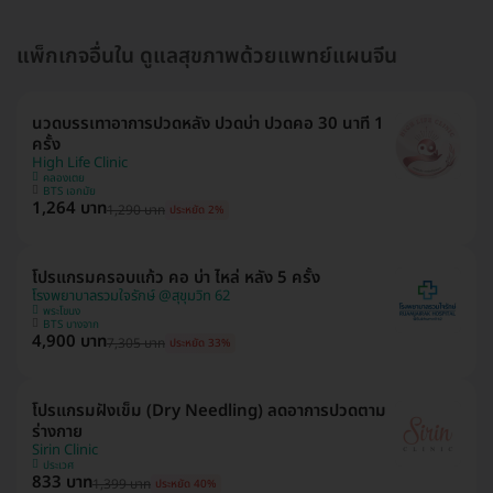
แพ็กเกจอื่นใน ดูแลสุขภาพด้วยแพทย์แผนจีน
นวดบรรเทาอาการปวดหลัง ปวดบ่า ปวดคอ 30 นาที 1
ครั้ง
High Life Clinic
คลองเตย
BTS เอกมัย
1,264 บาท
1,290 บาท
ประหยัด 2%
โปรแกรมครอบแก้ว คอ บ่า ไหล่ หลัง 5 ครั้ง
โรงพยาบาลรวมใจรักษ์ @สุขุมวิท 62
พระโขนง
BTS บางจาก
4,900 บาท
7,305 บาท
ประหยัด 33%
โปรแกรมฝังเข็ม (Dry Needling) ลดอาการปวดตาม
ร่างกาย
Sirin Clinic
ประเวศ
833 บาท
1,399 บาท
ประหยัด 40%