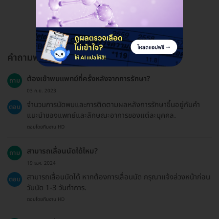
ดูรีวิวทั้งหมด
คำถามพบบ่อย
ต้องเข้าพบแพทย์กี่ครั้งหลังจากการรักษา?
ถาม
03 ก.ย. 2023
จำนวนการนัดพบและการติดตามผลหลังการรักษาขึ้นอยู่กับคำ
ตอบ
แนะนำของแพทย์และลักษณะอาการของแต่ละบุคคล.
ตอบโดยทีมงาน HD
สามารถเลื่อนนัดได้ไหม?
ถาม
19 ธ.ค. 2024
สามารถเลื่อนนัดได้ หากต้องการเลื่อนนัด กรุณาแจ้งล่วงหน้าก่อน
ตอบ
วันนัด 1-3 วันทำการ.
ตอบโดยทีมงาน HD