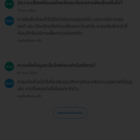
มีความเสี่ยงหรือผลข้างเคียงอะไรจากการฝังเข็มหรือไม่?
ถาม
19 ธ.ค. 2024
การฝังเข็มโดยทั่วไปถือว่ามีความปลอดภัย แต่หากมีภาวะผิด
ตอบ
ปกติ เช่น ใส่เหล็กหรือติดเครื่องกระตุ้นหัวใจ ควรแจ้งเจ้าหน้าที่
ก่อนเข้ารับบริการเพื่อความปลอดภัย.
ตอบโดยทีมงาน HD
ควรแจ้งข้อมูลอะไรบ้างก่อนเข้ารับบริการ?
ถาม
07 เม.ย. 2024
ควรแจ้งเจ้าหน้าที่เกี่ยวกับประวัติการรักษาหรือภาวะสุขภาพที่มีอยู่
ตอบ
เช่น การตั้งครรภ์หรือโรคประจำตัว.
ตอบโดยทีมงาน HD
แสดงคำถามเพิ่ม