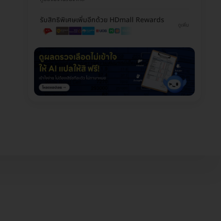
รับสิทธิพิเศษเพิ่มอีกด้วย HDmall Rewards
ดูเพิ่ม