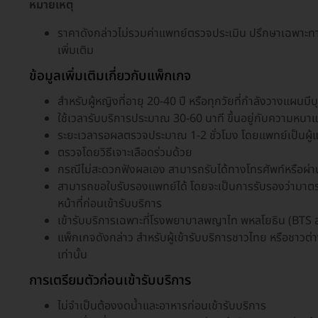
หมายเหตุ
ราคาดังกล่าวไม่รวมค่าแพทย์ตรวจประเมิน ปรึกษาเฉพาะท
เพิ่มเติม
ข้อมูลเพิ่มเติมเกี่ยวกับแพ็กเกจ
สำหรับผู้หญิงที่อายุ 20-40 ปี หรือทุกวัยที่กำลังวางแผนมี
ใช้เวลารับบริการประมาณ 30-60 นาที ขึ้นอยู่กับความหนาแน
ระยะเวลารอผลตรวจประมาณ 1-2 ชั่วโมง โดยแพทย์เป็นผู้
ตรวจโดยวิธีเจาะเลือดร่วมด้วย
กรณีไม่สะดวกฟังผลเอง สามารถรับได้ทางโทรศัพท์หรือผ่
สามารถขอใบรับรองแพทย์ได้ โดยจะเป็นการรับรองว่ามาตรวจจร
หน้าที่ก่อนเข้ารับบริการ
เข้ารับบริการเฉพาะที่โรงพยาบาลพญาไท พหลโยธิน (BTS ส
แพ็กเกจดังกล่าว สำหรับผู้เข้ารับบริการชาวไทย หรือชาวต
เท่านั้น
การเตรียมตัวก่อนเข้ารับบริการ
ไม่จำเป็นต้องงดน้ำและอาหารก่อนเข้ารับบริการ