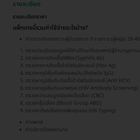
รายละเอียด
รายละเอียดราคา
แพ็กเกจนี้รวมค่าใช้จ่ายอะไรบ้าง?
ค่าตรวจคักรองภาวะผู้มีบุตรยาก 9 รายการ (ผู้หญิง 20-40 
ตรวจประเมินและดูแลให้คำปรึกษาโดยแพทย์ผู้ชำนาญการเฉ
ตรวจหาการติดเชื้อซิฟิลิส (Syphilis Ab)
ตรวจหาการติดเชื้อไวรัสตับอักเสบบี (Hbs Ag)
ตรวจหาภูมิคุ้มกันหัดเยอรมัน (Rebella IgG)
ตรวจหาภูมิคุ้มกันต่อเชื้อไวรัสตับอักเสบซี (Anti HCV)
ตรวจหาภูมิคุ้มกันบกพร่อง (HIV Antibody Screening)
ตรวจความสมบูรณ์ของเม็ดเลือด (CBC)
ตรวจกรุ๊ปเลือด (Blood Group ABO)
ตรวจหาโรคเลือดทางพันธุกรรม (Hb Typing)
ค่าแพทย์
ค่าบริการโรงพยาบาล