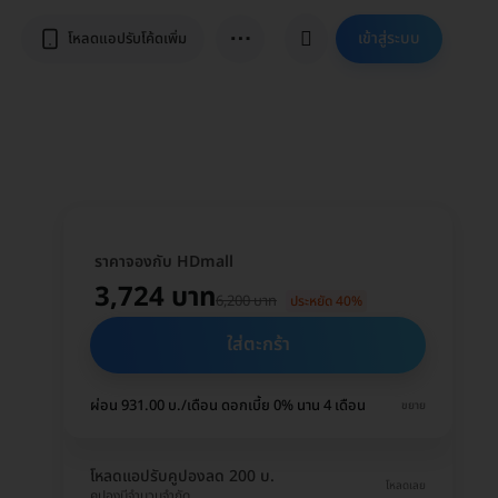
⋯
เข้าสู่ระบบ
โหลดแอปรับโค้ดเพิ่ม
ราคาจองกับ HDmall
3,724 บาท
6,200 บาท
ประหยัด 40%
ใส่ตะกร้า
ผ่อน 931.00 บ./เดือน ดอกเบี้ย 0% นาน 4 เดือน
ขยาย
โหลดแอปรับคูปองลด 200 บ.
โหลดเลย
คูปองมีจำนวนจำกัด