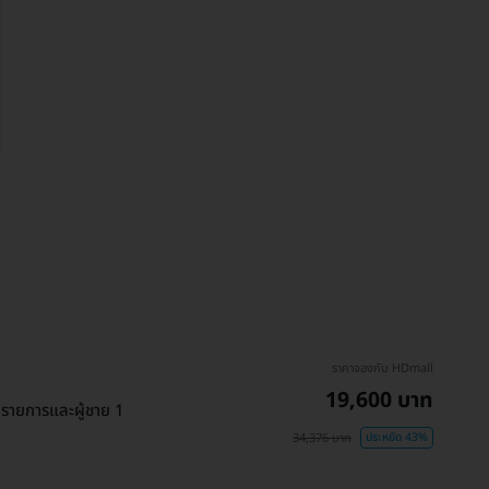
ราคาจองกับ HDmall
19,600 บาท
 รายการและผู้ชาย 1
34,376 บาท
ประหยัด 43%