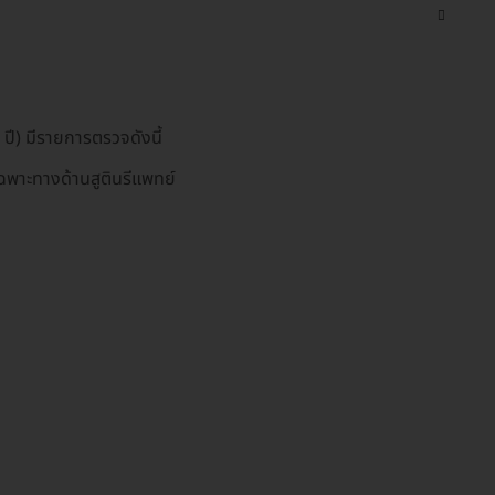
ปี) มีรายการตรวจดังนี้
พาะทางด้านสูตินรีแพทย์