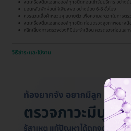
งดเครื่องดื่มแอลกอฮอล์ทุกชนิดก่อนเข้ารับบริการ อย่างน้
นอนหลับพักผ่อนให้เพียงพอ อย่างน้อย 6-8 ชั่วโมง
ควรสวมเสื้อผ้าหลวมๆ สบายตัว เพื่อความสะดวกในการตรวจ 
งดเครื่องดื่มแอลกอฮอล์ทุกชนิด ก่อนตรวจสุขภาพอย่างน้อ
หลีกเลี่ยงการตรวจช่วงที่มีประจำเดือน ควรตรวจก่อนและห
วิธีชำระและใช้งาน