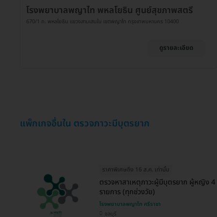
โรงพยาบาลพญาไท พหลโยธิน ศูนย์สุขภาพสตรี
670/1 ถ. พหลโยธิน แขวงสามเสนใน เขตพญาไท กรุงเทพมหานคร 10400
ดูรายละเอียด
แพ็กเกจอื่นใน ตรวจภาวะมีบุตรยาก
ราคาพิเศษถึง 16 ส.ค. เท่านั้น
ตรวจหาสาเหตุภาวะผู้มีบุตรยาก ผู้หญิง 4
รายการ (ทุกช่วงวัย)
โรงพยาบาลพญาไท ศรีราชา
ชลบุรี