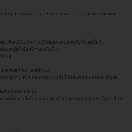
างอื่นๆ กรณีพบความผิดปกติและส่งรักษาต่อ ต้องชำระค่าแพทย์
บุตร เพื่อเตรียมร่างกายให้พร้อมและปลอดภัยตั้งแต่เริ่มต้น
่นของผู้เข้ารับบริการในวันนั้นๆ
แจ้งผล
านแอปพลิเคชัน Health Up
ิงตามแพ็กเกจเท่านั้น ไม่มีค่าใช้จ่ายเพิ่มเติม กรุณาแจ้งเจ้า
ะพานควาย) เท่านั้น
่างชาติที่ทำงานในไทย (Expat) หรือแต่งงานมีครอบครัวเป็นชาวไทย