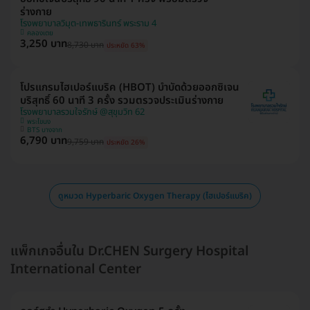
ร่างกาย
โรงพยาบาลวิมุต-เทพธารินทร์ พระราม 4
คลองเตย
3,250 บาท
8,730 บาท
ประหยัด 63%
โปรแกรมไฮเปอร์แบริค (HBOT) บำบัดด้วยออกซิเจน
บริสุทธิ์ 60 นาที 3 ครั้ง รวมตรวจประเมินร่างกาย
โรงพยาบาลรวมใจรักษ์ @สุขุมวิท 62
พระโขนง
BTS บางจาก
6,790 บาท
9,759 บาท
ประหยัด 26%
ดูหมวด Hyperbaric Oxygen Therapy (ไฮเปอร์แบริค)
แพ็กเกจอื่นใน Dr.CHEN Surgery Hospital
International Center