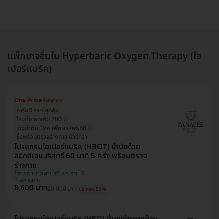
แพ็กเกจอื่นใน Hyperbaric Oxygen Therapy (ไฮ
เปอร์แบริค)
การันตี ราคาสุดคุ้ม
โอนจ่ายลดเพิ่ม 200 บ.
แนะนำต่อเนื่อง เพื่อผลลัพธ์ที่ดีกว่า
ซื้อพร้อมตรวจร่างกาย ชัวร์กว่า
โปรแกรมไฮเปอร์แบริค (HBOT) บำบัดด้วย
ออกซิเจนบริสุทธิ์ 60 นาที 5 ครั้ง พร้อมตรวจ
ร่างกาย
โรงพยาบาลพานาซี พระราม 2
สมุทรสาคร
8,600 บาท
20,000 บาท
ประหยัด 56%
โปรแกรมไฮเปอร์แบริก (HBO) ฟื้นฟูร่างกายด้วย