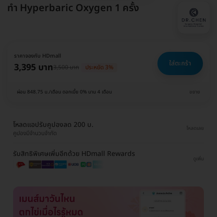
ทำ Hyperbaric Oxygen 1 ครั้ง
ราคาจองกับ HDmall
ใส่ตะกร้า
3,395 บาท
3,500 บาท
ประหยัด 3%
ผ่อน 848.75 บ./เดือน ดอกเบี้ย 0% นาน 4 เดือน
ขยาย
โหลดแอปรับคูปองลด 200 บ.
โหลดเลย
คูปองมีจำนวนจำกัด
รับสิทธิพิเศษเพิ่มอีกด้วย HDmall Rewards
ดูเพิ่ม