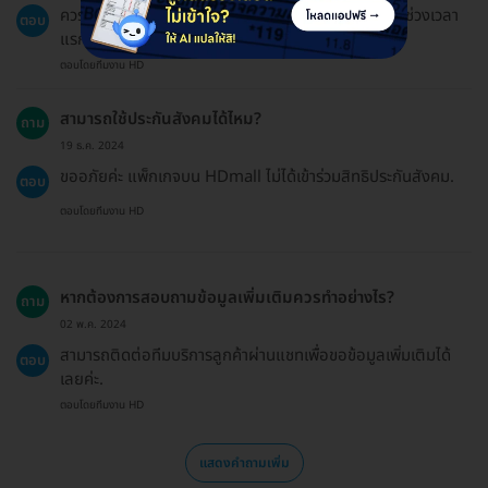
ควรงดสูบบุหรี่และควรหลีกเลี่ยงกิจกรรมที่ใช้แรงมากในช่วงเวลา
ตอบ
แรกหลังบำบัด.
ตอบโดยทีมงาน HD
สามารถใช้ประกันสังคมได้ไหม?
ถาม
19 ธ.ค. 2024
ขออภัยค่ะ แพ็กเกจบน HDmall ไม่ได้เข้าร่วมสิทธิประกันสังคม.
ตอบ
ตอบโดยทีมงาน HD
หากต้องการสอบถามข้อมูลเพิ่มเติมควรทำอย่างไร?
ถาม
02 พ.ค. 2024
สามารถติดต่อทีมบริการลูกค้าผ่านแชทเพื่อขอข้อมูลเพิ่มเติมได้
ตอบ
เลยค่ะ.
ตอบโดยทีมงาน HD
แสดงคำถามเพิ่ม