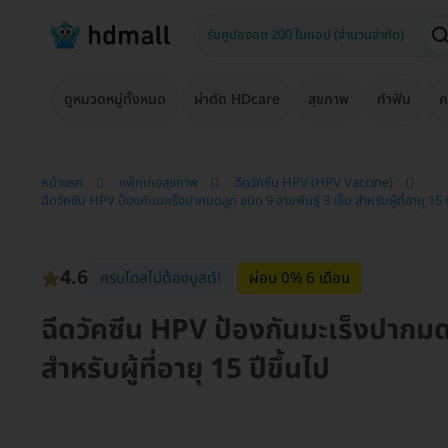
ดูหมวดหมู่ทั้งหมด
ผ่าตัด HDcare
สุขภาพ
ทำฟัน
ค
หน้าแรก
แพ็กเกจสุขภาพ
ฉีดวัคซีน HPV (HPV Vaccine)
ฉีดวัคซีน HPV ป้องกันมะเร็งปากมดลูก ชนิด 9 สายพันธุ์ 3 เข็ม สำหรับผู้ที่อายุ 15 ป
4.6
ครบโดสไม่ต้องบูสต์!
ผ่อน 0% 6 เดือน
ฉีดวัคซีน HPV ป้องกันมะเร็งปากมดล
สำหรับผู้ที่อายุ 15 ปีขึ้นไป