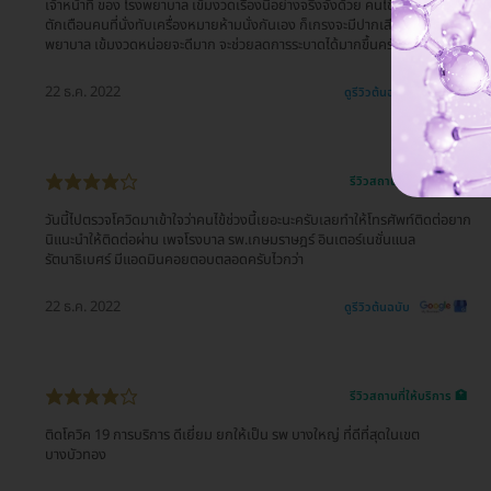
เจ้าหน้าที่ ของ โรงพยาบาล เข้มงวดเรื่องนี้อย่างจริงจังด้วย คนไข้จะไปว่ากล่าง
ตักเตือนคนที่นั่งทับเครื่องหมายห้ามนั่งกันเอง ก็เกรงจะมีปากเสียงกัน ทาง โรง
พยาบาล เข้มงวดหน่อยจะดีมาก จะช่วยลดการระบาดได้มากขึ้นครับ
22 ธ.ค. 2022
ดูรีวิวต้นฉบับ
รีวิวสถานที่ให้บริการ 🏥
วันนี้ไปตรวจโควิดมาเข้าใจว่าคนไข้ช่วงนี้เยอะนะครับเลยทำให้โทรศัพท์ติดต่อยาก
นิแนะนำให้ติดต่อผ่าน เพจโรงบาล รพ.เกษมราษฎร์ อินเตอร์เนชั่นแนล
รัตนาธิเบศร์ มีแอดมินคอยตอบตลอดครับไวกว่า
22 ธ.ค. 2022
ดูรีวิวต้นฉบับ
รีวิวสถานที่ให้บริการ 🏥
ติดโควิค 19 การบริการ ดีเยี่ยม ยกให้เป็น รพ บางใหญ่ ที่ดีที่สุดในเขต
บางบัวทอง