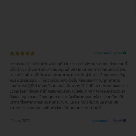
รีวิวสถานที่ให้บริการ 🏥
ทางครอบครัวเรา ติดโควิดพร้อมๆกัน ในช่วงเวลาใกล้ๆกันหลายคน ด้วยความที่
มีทั้งต่างวัย ต่างเพศ และบางคนมีภูมิแพ้ มีหลากหลายอาการ ทุกคนกังวลใจกัน
มาก แต่โชคดีมากที่ได้มาเจอคุณพยาบาล (น่าจะเป็นผู้จัดการ) ชื่อคุณกวาง อัญ
พัชร์ นิติวิเชียรวุฒิ ... ให้ความช่วยเหลือห่วงใย ค่อยตอบคำถามทุกๆคำถาม
แนะนำการปฏิบัติตัวต่างๆด้วยความใจเย็นมากๆ รับรู้ได้ถึงความห่วงใยและอยาก
ช่วยเหลือจากใจจริง ทำให้ครอบครัวเราสบายใจขึ้นมากๆ ทางครอบครัวของเรา
ต้องขอบคุณ และขอชื่นชมคุณกวางจากใจจริงมากๆเลยครับ ครอบครัวเราใช้
บริการที่โรงพยาบาลเกษมราษฎร์มานาน และประทับใจทีมงานและคุณหมอ
หลายๆท่าน ขอบคุณและเป็นกำลังใจให้บุคคลากรทุกๆท่านครับ
22 ธ.ค. 2022
ดูรีวิวต้นฉบับ