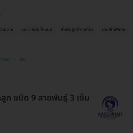
วามงาม
รพ. คลินิกทั้งหมด
สำหรับลูกค้าองค์กร
รวมสิทธิพิเศษ
ีขึ้นไป
รีวิว
ูก ชนิด 9 สายพันธุ์ 3 เข็ม