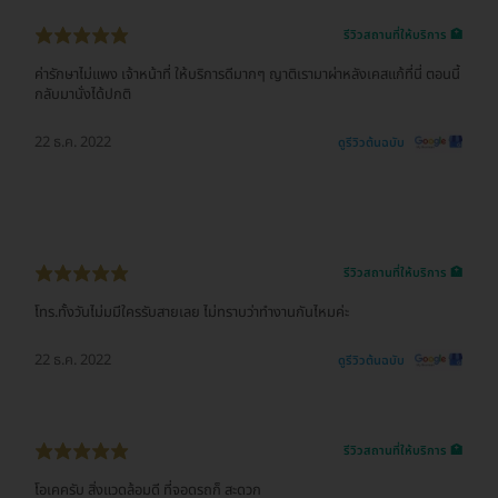
รีวิวสถานที่ให้บริการ 🏥
ค่ารักษาไม่แพง เจ้าหน้าที่ ให้บริการดีมากๆ ญาติเรามาผ่าหลังเคสแก้ที่นี่ ตอนนี้
กลับมานั่งได้ปกติ
22 ธ.ค. 2022
ดูรีวิวต้นฉบับ
รีวิวสถานที่ให้บริการ 🏥
โทร.ทั้งวันไม่มมีใครรับสายเลย ไม่ทราบว่าทำงานกันไหมค่ะ
22 ธ.ค. 2022
ดูรีวิวต้นฉบับ
รีวิวสถานที่ให้บริการ 🏥
โอเคครับ สิ่งแวดล้อมดี ที่จอดรถก็ สะดวก