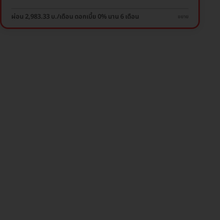
ผ่อน 2,983.33 บ./เดือน ดอกเบี้ย 0% นาน 6 เดือน
ขยาย