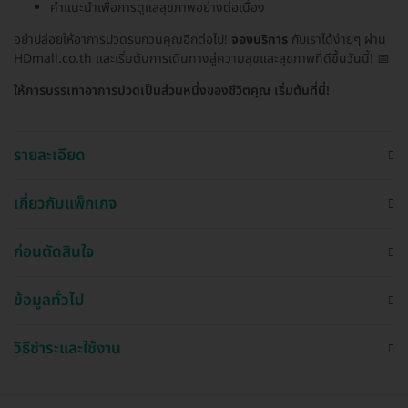
คำแนะนำเพื่อการดูแลสุขภาพอย่างต่อเนื่อง
อย่าปล่อยให้อาการปวดรบกวนคุณอีกต่อไป!
จองบริการ
กับเราได้ง่ายๆ ผ่าน
HDmall.co.th และเริ่มต้นการเดินทางสู่ความสุขและสุขภาพที่ดีขึ้นวันนี้! 📅
ให้การบรรเทาอาการปวดเป็นส่วนหนึ่งของชีวิตคุณ เริ่มต้นที่นี่!
รายละเอียด
เกี่ยวกับแพ็กเกจ
ก่อนตัดสินใจ
ข้อมูลทั่วไป
วิธีชำระและใช้งาน