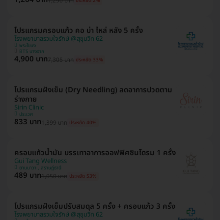
1,290 บาท
ประหยัด 2%
โปรแกรมครอบแก้ว คอ บ่า ไหล่ หลัง 5 ครั้ง
โรงพยาบาลรวมใจรักษ์ @สุขุมวิท 62
พระโขนง
BTS บางจาก
4,900 บาท
7,305 บาท
ประหยัด 33%
โปรแกรมฝังเข็ม (Dry Needling) ลดอาการปวดตาม
ร่างกาย
Sirin Clinic
ประเวศ
833 บาท
1,399 บาท
ประหยัด 40%
ครอบแก้วน้ำมัน บรรเทาอาการออฟฟิศซินโดรม 1 ครั้ง
Gui Tang Wellness
ยานนาวา , สุราษฎ์ธานี
489 บาท
1,050 บาท
ประหยัด 53%
โปรแกรมฝังเข็มปรับสมดุล 5 ครั้ง + ครอบแก้ว 3 ครั้ง
โรงพยาบาลรวมใจรักษ์ @สุขุมวิท 62