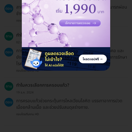
สามารถชำระเงินผ่านการโอนจ่ายหรือบัตรเครดิต และสามารถผ่อน
ตอบ
ชำระ 0% ผ่านบัตรเครดิตเมื่อยอดถึง 3,000 บาทขึ้นไป.
ตอบโดยทีมงาน HD
ทำไมควรเลือกบริการฝังเข็ม?
ถาม
02 ส.ค. 2024
การฝังเข็มช่วยรักษาอาการปวดต่างๆ เช่น ปวดหลัง ปวดคอ และ
ตอบ
ยังช่วยกระตุ้นการทำงานของระบบประสาท รวมถึงช่วยในการรักษา
โรคต่างๆ อย่างเช่น โรคเครียดและปัญหานอนไม่หลับ.
ตอบโดยทีมงาน HD
ทำไมควรเลือกการครอบแก้ว?
ถาม
19 ธ.ค. 2024
การครอบแก้วช่วยกระตุ้นการไหลเวียนโลหิต บรรเทาอาการปวด
ตอบ
เมื่อยกล้ามเนื้อ และช่วยปรับสมดุลร่างกาย.
ตอบโดยทีมงาน HD