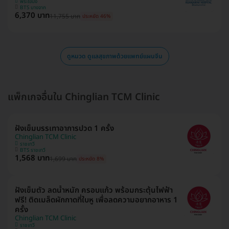
พระโขนง
BTS บางจาก
6,370 บาท
11,755 บาท
ประหยัด 46%
ดูหมวด ดูแลสุขภาพด้วยแพทย์แผนจีน
แพ็กเกจอื่นใน Chinglian TCM Clinic
ฝังเข็มบรรเทาอาการปวด 1 ครั้ง
Chinglian TCM Clinic
ราชเทวี
BTS ราชเทวี
1,568 บาท
1,699 บาท
ประหยัด 8%
ฝังเข็มตัว ลดน้ำหนัก ครอบแก้ว พร้อมกระตุ้นไฟฟ้า
ฟรี! ติดเมล็ดผักกาดที่ใบหู เพื่อลดความอยากอาหาร 1
ครั้ง
Chinglian TCM Clinic
ราชเทวี