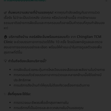
🌿
ค้นพบความสบายที่บ้านของคุณ!
หากคุณกำลังเผชิญกับอาการปวด
เรื้อรัง ไม่ว่าจะเป็นปวดหลัง ปวดคอ หรือปวดกล้ามเนื้อ การรักษาแบบ
ธรรมชาติอย่างการฝังเข็มและการครอบแก้วอาจเป็นคำตอบที่คุณกำลังมอง
หา!
🏠
บริการถึงบ้าน คอร์สฝังเข็มพร้อมครอบแก้ว
จาก
Chinglian TCM
Clinic
จะช่วยบรรเทาอาการปวดได้ถึง 10 ครั้ง โดยมีแพทย์ดูแลและตรวจ
สอบอาการของคุณอย่างละเอียด พร้อมให้คำแนะนำในการดูแลตัวเองเพื่อ
สุขภาพที่ดีขึ้น
💡
ทำไมถึงต้องเลือกบริการนี้?
การฝังเข็มช่วยกระตุ้นการไหลเวียนของเลือดและพลังงานในร่างกาย
การครอบแก้วช่วยบรรเทาอาการปวดและคลายกล้ามเนื้อได้อย่างมี
ประสิทธิภาพ
การบริการถึงบ้านทำให้คุณไม่ต้องกังวลเรื่องการเดินทาง
✨
สิ่งที่คุณจะได้รับ:
การตรวจแมะชีพจรเพื่อเช็กสุขภาพภายใน
การบริการที่เป็นมิตรและสะดวกสบายในบ้านของคุณ