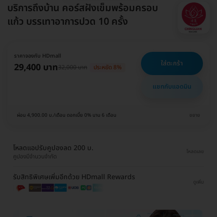
บริการถึงบ้าน คอร์สฝังเข็มพร้อมครอบ
แก้ว บรรเทาอาการปวด 10 ครั้ง
ราคาจองกับ HDmall
ใส่ตะกร้า
29,400 บาท
32,000 บาท
ประหยัด 8%
แชทกับแอดมิน
ผ่อน 4,900.00 บ./เดือน ดอกเบี้ย 0% นาน 6 เดือน
ขยาย
โหลดแอปรับคูปองลด 200 บ.
โหลดเลย
คูปองมีจำนวนจำกัด
รับสิทธิพิเศษเพิ่มอีกด้วย HDmall Rewards
ดูเพิ่ม