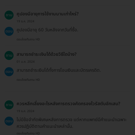
คูปองมีอายุการใช้งานนานเท่าไหร่?
ถาม
19 ธ.ค. 2024
คูปองมีอายุ 60 วันหลังจากวันที่ซื้อ.
ตอบ
ตอบโดยทีมงาน HD
สามารถชำระเงินได้ด้วยวิธีใดบ้าง?
ถาม
01 ม.ค. 2024
สามารถชำระเงินได้ทั้งการโอนเงินและบัตรเครดิต.
ตอบ
ตอบโดยทีมงาน HD
ควรหลีกเลี่ยงอะไรหลังการตรวจคัดกรองไวรัสตับอักเสบ?
ถาม
19 ธ.ค. 2024
ไม่มีข้อจำกัดพิเศษหลังการตรวจ แต่หากแพทย์มีคำแนะนำเฉพาะ
ตอบ
ควรปฏิบัติตามคำแนะนำเหล่านั้น.
ตอบโดยทีมงาน HD