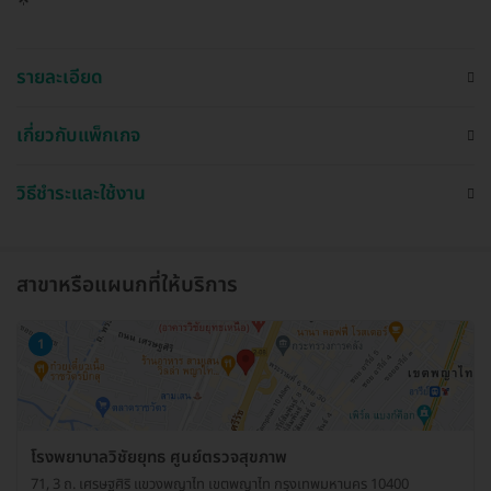
รายละเอียด
เกี่ยวกับแพ็กเกจ
วิธีชำระและใช้งาน
สาขาหรือแผนกที่ให้บริการ
1
โรงพยาบาลวิชัยยุทธ ศูนย์ตรวจสุขภาพ
71, 3 ถ. เศรษฐศิริ แขวงพญาไท เขตพญาไท กรุงเทพมหานคร 10400