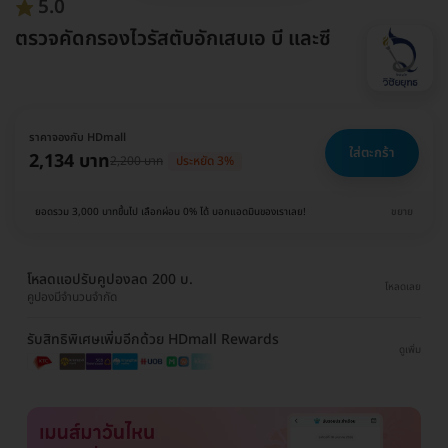
5.0
ตรวจคัดกรองไวรัสตับอักเสบเอ บี และซี
ราคาจองกับ HDmall
ใส่ตะกร้า
2,134 บาท
2,200 บาท
ประหยัด 3%
ยอดรวม 3,000 บาทขึ้นไป เลือกผ่อน 0% ได้ บอกแอดมินของเราเลย!
ขยาย
โหลดแอปรับคูปองลด 200 บ.
โหลดเลย
คูปองมีจำนวนจำกัด
รับสิทธิพิเศษเพิ่มอีกด้วย HDmall Rewards
ดูเพิ่ม