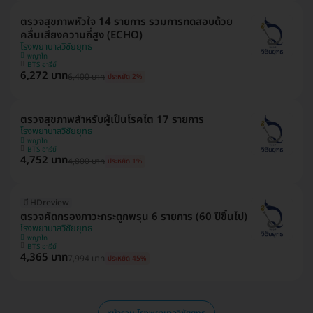
ตรวจสุขภาพหัวใจ 14 รายการ รวมการทดสอบด้วย
คลื่นเสียงความถี่สูง (ECHO)
โรงพยาบาลวิชัยยุทธ
พญาไท
BTS อารีย์
6,272 บาท
6,400 บาท
ประหยัด 2%
ตรวจสุขภาพสำหรับผู้เป็นโรคไต 17 รายการ
โรงพยาบาลวิชัยยุทธ
พญาไท
BTS อารีย์
4,752 บาท
4,800 บาท
ประหยัด 1%
มี HDreview
ตรวจคัดกรองภาวะกระดูกพรุน 6 รายการ (60 ปีขึ้นไป)
โรงพยาบาลวิชัยยุทธ
พญาไท
BTS อารีย์
4,365 บาท
7,994 บาท
ประหยัด 45%
หน้ารวม โรงพยาบาลวิชัยยุทธ