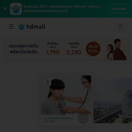
×
รับส่วนลด 200 บ. เพียงโหลดแอป HDmall ครั้งแรก
โหลดเลย
พร้อมรับสิทธิประโยชน์มากมาย