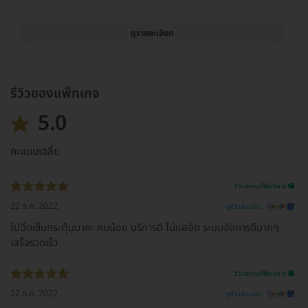
ดูรายละเอียด
รีวิวของแพ็กเกจ
5.0
คะแนนเฉลี่ย
รีวิวสถานที่ให้บริการ 🏥
22 ธ.ค. 2022
ดูรีวิวต้นฉบับ
ไปฉีดเข็มกระตุ้นมาคะ คนน้อย บริการดี ไม่แออัด ระบบจัดการดีมากๆ
เสร็จรวดเร็ว
รีวิวสถานที่ให้บริการ 🏥
22 ธ.ค. 2022
ดูรีวิวต้นฉบับ