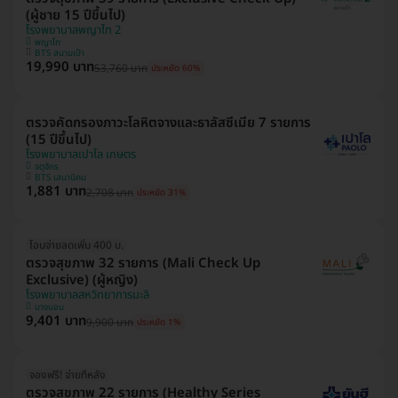
(ผู้ชาย 15 ปีขึ้นไป)
โรงพยาบาลพญาไท 2
พญาไท
BTS สนามเป้า
19,990 บาท
53,760 บาท
ประหยัด 60%
ตรวจคัดกรองภาวะโลหิตจางและธาลัสซีเมีย 7 รายการ
(15 ปีขึ้นไป)
โรงพยาบาลเปาโล เกษตร
จตุจักร
BTS เสนานิคม
1,881 บาท
2,708 บาท
ประหยัด 31%
โอนจ่ายลดเพิ่ม 400 บ.
ตรวจสุขภาพ 32 รายการ (Mali Check Up
Exclusive) (ผู้หญิง)
โรงพยาบาลสหวิทยาการมะลิ
บางบอน
9,401 บาท
9,900 บาท
ประหยัด 1%
จองฟรี! จ่ายทีหลัง
ตรวจสุขภาพ 22 รายการ (Healthy Series