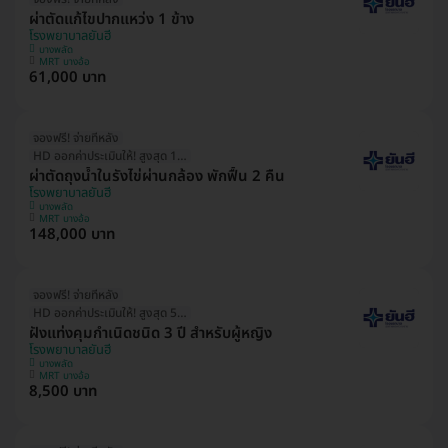
ผ่าตัดแก้ไขปากแหว่ง 1 ข้าง
โรงพยาบาลยันฮี
บางพลัด
MRT บางอ้อ
61,000 บาท
จองฟรี! จ่ายทีหลัง
HD ออกค่าประเมินให้! สูงสุด 1500 บ.
ผ่าตัดถุงน้ำในรังไข่ผ่านกล้อง พักฟื้น 2 คืน
โรงพยาบาลยันฮี
บางพลัด
MRT บางอ้อ
148,000 บาท
จองฟรี! จ่ายทีหลัง
HD ออกค่าประเมินให้! สูงสุด 500 บ.
ฝังแท่งคุมกำเนิดชนิด 3 ปี สำหรับผู้หญิง
โรงพยาบาลยันฮี
บางพลัด
MRT บางอ้อ
8,500 บาท