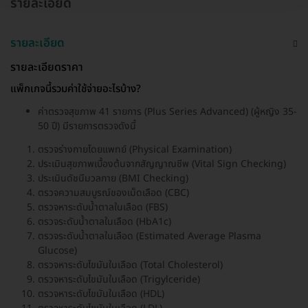
รายละเอียด
รายละเอียด
รายละเอียดราคา
แพ็กเกจนี้รวมค่าใช้จ่ายอะไรบ้าง?
ค่าตรวจสุขภาพ 41 รายการ (Plus Series Advanced) (ผู้หญิง 35-
50 ปี) มีรายการตรวจดังนี้
ตรวจร่างกายโดยแพทย์ (Physical Examination)
ประเมินสุขภาพเบื้องต้นจากสัญญาณชีพ (Vital Sign Checking)
ประเมินดัชนีมวลกาย (BMI Checking)
ตรวจความสมบูรณ์ของเม็ดเลือด (CBC)
ตรวจหาระดับน้ำตาลในเลือด (FBS)
ตรวจระดับน้ำตาลในเลือด (HbA1c)
ตรวจระดับน้ำตาลในเลือด (Estimated Average Plasma
Glucose)
ตรวจหาระดับไขมันในเลือด (Total Cholesterol)
ตรวจหาระดับไขมันในเลือด (Trigylceride)
ตรวจหาระดับไขมันในเลือด (HDL)