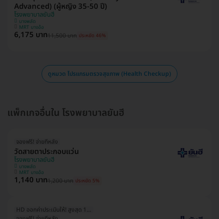
Advanced) (ผู้หญิง 35-50 ปี)
โรงพยาบาลยันฮี
บางพลัด
MRT บางอ้อ
6,175 บาท
11,500 บาท
ประหยัด 46%
ดูหมวด โปรแกรมตรวจสุขภาพ (Health Checkup)
แพ็กเกจอื่นใน โรงพยาบาลยันฮี
จองฟรี! จ่ายทีหลัง
วัดสายตาประกอบแว่น
โรงพยาบาลยันฮี
บางพลัด
MRT บางอ้อ
1,140 บาท
1,200 บาท
ประหยัด 5%
HD ออกค่าประเมินให้! สูงสุด 1500 บ.
จองฟรี! จ่ายทีหลัง