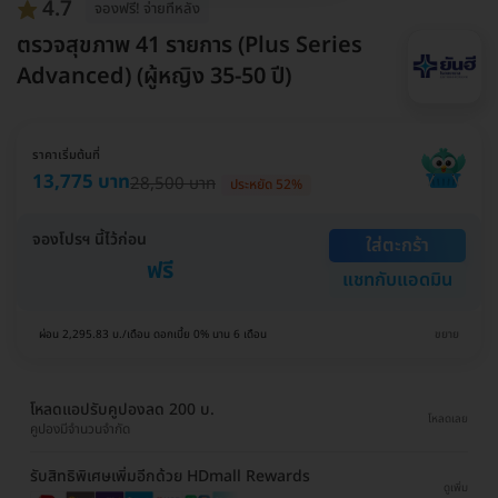
4.7
จองฟรี! จ่ายทีหลัง
ตรวจสุขภาพ 41 รายการ (Plus Series
Advanced) (ผู้หญิง 35-50 ปี)
ราคาเริ่มต้นที่
13,775 บาท
28,500 บาท
ประหยัด 52%
จองโปรฯ นี้ไว้ก่อน
ใส่ตะกร้า
ฟรี
แชทกับแอดมิน
ผ่อน 2,295.83 บ./เดือน ดอกเบี้ย 0% นาน 6 เดือน
ขยาย
โหลดแอปรับคูปองลด 200 บ.
โหลดเลย
คูปองมีจำนวนจำกัด
รับสิทธิพิเศษเพิ่มอีกด้วย HDmall Rewards
ดูเพิ่ม