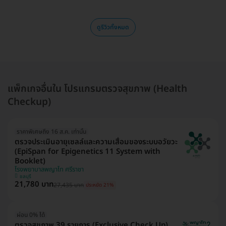
ดูรีวิวทั้งหมด
แพ็กเกจอื่นใน โปรแกรมตรวจสุขภาพ (Health
Checkup)
ราคาพิเศษถึง 16 ส.ค. เท่านั้น
ตรวจประเมินอายุเซลล์และความเสื่อมของระบบอวัยวะ
(EpiSpan for Epigenetics 11 System with
Booklet)
โรงพยาบาลพญาไท ศรีราชา
ชลบุรี
21,780 บาท
27,435 บาท
ประหยัด 21%
ผ่อน 0% ได้
ตรวจสุขภาพ 39 รายการ (Exclusive Check Up)