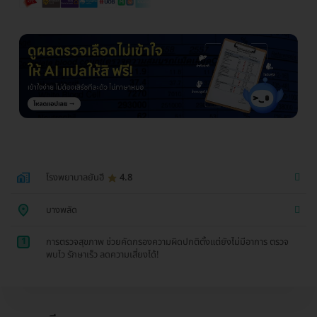
โรงพยาบาลยันฮี
4.8
บางพลัด
1
การตรวจสุขภาพ ช่วยคัดกรองความผิดปกติตั้งแต่ยังไม่มีอาการ ตรวจ
พบไว รักษาเร็ว ลดความเสี่ยงได้!