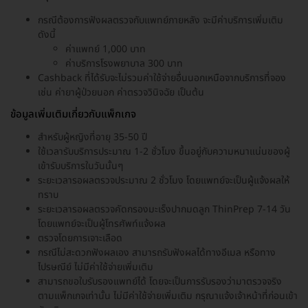
กรณีต้องการฟังผลตรวจกับแพทย์ภายหลัง จะมีค่าบริการเพิ่มเติม
ดังนี้
ค่าแพทย์ 1,000 บาท
ค่าบริการโรงพยาบาล 300 บาท
Cashback ที่ได้รับจะไม่รวมค่าใช้จ่ายอื่นนอกเหนือจากบริการที่จอง
เช่น ค่ายาผู้ป่วยนอก ค่าตรวจวินิจฉัย เป็นต้น
ข้อมูลเพิ่มเติมเกี่ยวกับแพ็กเกจ
สำหรับผู้หญิงที่อายุ 35-50 ปี
ใช้เวลารับบริการประมาณ 1-2 ชั่วโมง ขึ้นอยู่กับความหนาแน่นของผู้
เข้ารับบริการในวันนั้นๆ
ระยะเวลารอผลตรวจประมาณ 2 ชั่วโมง โดยแพทย์จะเป็นผู้แจ้งผลให้
ทราบ
ระยะเวลารอผลตรวจคัดกรองมะเร็งปากมดลูก ThinPrep 7-14 วัน
โดยแพทย์จะเป็นผู้โทรศัพท์แจ้งผล
ตรวจโดยการเจาะเลือด
กรณีไม่สะดวกฟังผลเอง สามารถรับฟังผลได้ทางอีเมล หรือทาง
ไปรษณีย์ ไม่มีค่าใช้จ่ายเพิ่มเติม
สามารถขอใบรับรองแพทย์ได้ โดยจะเป็นการรับรองว่ามาตรวจจริง
ตามแพ็กเกจเท่านั้น ไม่มีค่าใช้จ่ายเพิ่มเติม กรุณาแจ้งเจ้าหน้าที่ก่อนเข้า