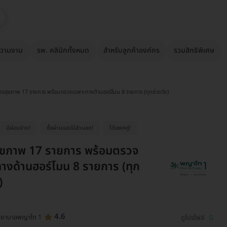
วามงาม
รพ. คลินิกทั้งหมด
สำหรับลูกค้าองค์กร
รวมสิทธิพิเศษ
วจสุขภาพ 17 รายการ พร้อมตรวจเฉพาะทางด้านฮอร์โมน 8 รายการ (ทุกช่วงวัย)
มีผ่อนจ่าย!
ซื้อผ่านเเอปมีส่วนลด!
ได้เเพคคู่!
ุขภาพ 17 รายการ พร้อมตรวจ
างด้านฮอร์โมน 8 รายการ (ทุก
)
4.6
พยาบาลพญาไท 1
ดูโปรไฟล์