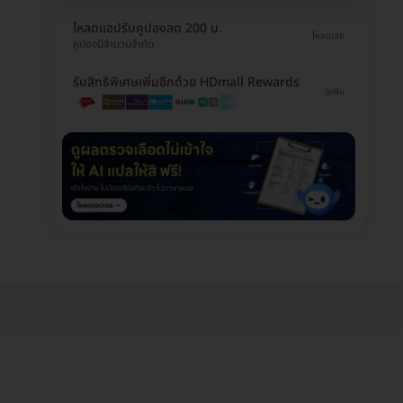
โหลดแอปรับคูปองลด 200 บ.
โหลดเลย
คูปองมีจำนวนจำกัด
รับสิทธิพิเศษเพิ่มอีกด้วย HDmall Rewards
ดูเพิ่ม