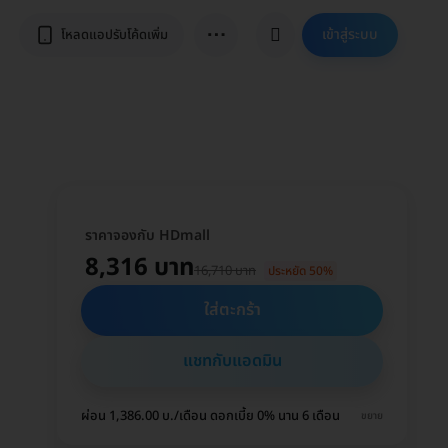
⋯
เข้าสู่ระบบ
โหลดแอปรับโค้ดเพิ่ม
ราคาจองกับ HDmall
8,316 บาท
16,710 บาท
ประหยัด 50%
ใส่ตะกร้า
แชทกับแอดมิน
ผ่อน 1,386.00 บ./เดือน ดอกเบี้ย 0% นาน 6 เดือน
ขยาย