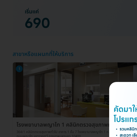
สาขาหรือแผนกที่ให้บริการ
1
โรงพยาบาลพญาไท 1 คลินิกตรวจสุขภาพทั่วไป
364/1 คลินิกตรวจสุขภาพทั่วไป อาคาร 1 ชั้น 7 โรงพยาบาลพญาไท 1 ถ. ศรีอยุธยา แขวง
ถนนพญาไท เขตราชเทวี กรุงเทพมหานคร 10400