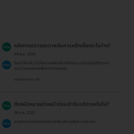
หลังการตรวจสุขภาพฉันควรหลีกเลี่ยงอะไรบ้าง?
ถาม
04 พ.ย. 2024
โดยทั่วไปแล้ว ไม่มีข้อควรหลีกเลี่ยงที่ชัดเจน แต่ควรปฏิบัติตามคำ
ตอบ
แนะนำของแพทย์เพื่อความปลอดภัย.
ตอบโดยทีมงาน HD
ต้องนัดหมายล่วงหน้าก่อนเข้ารับบริการหรือไม่?
ถาม
06 ธ.ค. 2023
ควรนัดหมายล่วงหน้าก่อนเข้ารับบริการเพื่อความสะดวก.
ตอบ