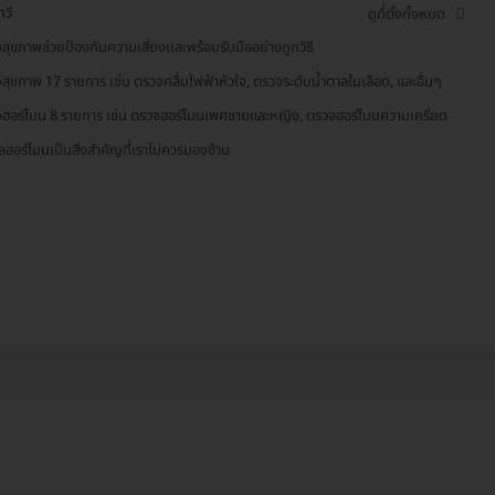
ทวี
ดูที่ตั้งทั้งหมด
สุขภาพช่วยป้องกันความเสี่ยงเเละพร้อมรับมืออย่างถูกวิธี
สุขภาพ 17 รายการ เช่น ตรวจคลื่นไฟฟ้าหัวใจ, ตรวจระดับน้ำตาลในเลือด, และอื่นๆ
ฮอร์โมน 8 รายการ เช่น ตรวจฮอร์โมนเพศชายและหญิง, ตรวจฮอร์โมนความเครียด
ลฮอร์โมนเป็นสิ่งสำคัญที่เราไม่ควรมองข้าม