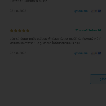
นี้ ถ้าพอ ขยับขยายได้ จะ ดีมากๆ
22 ธ.ค. 2022
ดูรีวิวต้นฉบับ
รีวิวสถานที่ให้บริการ 🏥
บริการดีเยี่ยมมากครับ เหมือนมาพักผ่อนชาร์จแบตเตอร์รี่ครับ ทีมงานเจ้าหน้าที่
พยาบาล และอาจารย์หมอ ดูแลรักษา ให้คำปรึกษาแนะนำ ครับ
22 ธ.ค. 2022
ดูรีวิวต้นฉบับ
ดูรีว