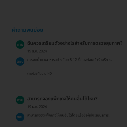
คำถามพบบ่อย
ฉันควรเตรียมตัวอย่างไรสำหรับการตรวจสุขภาพ?
ถาม
19 ธ.ค. 2024
ควรงดน้ำและอาหารอย่างน้อย 8-12 ชั่วโมงก่อนเข้ารับบริการ.
ตอบ
ตอบโดยทีมงาน HD
สามารถจองแพ็กเกจให้คนอื่นได้ไหม?
ถาม
19 ธ.ค. 2024
สามารถจองแพ็กเกจให้คนอื่นได้โดยแจ้งชื่อผู้ที่จะรับบริการ.
ตอบ