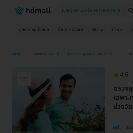
ดูหมวดหมู่ทั้งหมด
ผ่าตัด HDcare
สุขภาพ
ทำฟัน
ค
หน้าแรก
แพ็กเกจสุขภาพ
โปรแกรมตรวจสุขภาพ (Health Checkup)
ตร
4.6
ตรวจส
เฉพาะท
ช่วงวัย
โรง