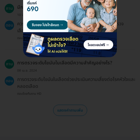
มีการเตรียมตัวอย่างไรสำหรับการตรวจเลือด?
ถาม
10 มี.ค. 2024
ควรงดน้ำและอาหารอย่างน้อย 10-12 ชั่วโมงก่อนการตรวจ
ตอบ
เลือด
ตอบโดยทีมงาน HD
การตรวจระดับไขมันในเลือดมีความสำคัญอย่างไร?
ถาม
08 เม.ย. 2024
การตรวจระดับไขมันในเลือดช่วยประเมินความเสี่ยงต่อโรคหัวใจและ
ตอบ
หลอดเลือด
ตอบโดยทีมงาน HD
แสดงคำถามเพิ่ม