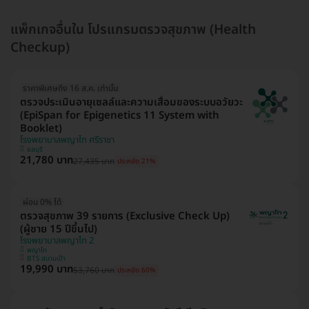
แพ็กเกจอื่นใน โปรแกรมตรวจสุขภาพ (Health
Checkup)
ราคาพิเศษถึง 16 ส.ค. เท่านั้น
ตรวจประเมินอายุเซลล์และความเสื่อมของระบบอวัยวะ
(EpiSpan for Epigenetics 11 System with
Booklet)
โรงพยาบาลพญาไท ศรีราชา
ชลบุรี
21,780 บาท
27,435 บาท
ประหยัด 21%
ผ่อน 0% ได้
ตรวจสุขภาพ 39 รายการ (Exclusive Check Up)
(ผู้ชาย 15 ปีขึ้นไป)
โรงพยาบาลพญาไท 2
พญาไท
BTS สนามเป้า
19,990 บาท
53,760 บาท
ประหยัด 60%