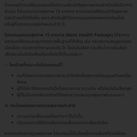
ร่างกายมีการเปลี่ยนแปลงหรือมีความผิดปกติสุขภาพบางอย่างโดยไม่มีอาการ
ชัดเจน โปรแกรมตรวจสุขภาพ 15 รายการ สามารถช่วยให้คุณเข้าใจสุขภาพ
ของตัวเองได้ดียิ่งขึ้น เหมาะสำหรับผู้ที่ต้องการดูแลสุขภาพอย่างต่อเนื่อง
หรือผู้ที่อยากตรวจสุขภาพประจำปี 🩺
โปรแกรมตรวจสุขภาพ 15 รายการ (Basic Health Package)
ได้รับการ
ออกแบบให้ครอบคลุมการตรวจพื้นฐานที่สำคัญ เช่น ตรวจความสมบูรณ์ของ
เม็ดเลือด ตรวจการทำงานของตับ ไต ไขมันในเลือด รวมถึงน้ำตาลในเลือด
เพื่อประเมินปัจจัยเสี่ยงโรคเรื้อรังได้ตั้งแต่เนิ่นๆ
✨
ใครบ้างที่เหมาะกับโปรแกรมนี้?
คนที่ต้องการตรวจสุขภาพประจำปีหรือเช็คสุขภาพก่อนดูแลตัวเองเป็น
พิเศษ
ผู้ที่มีประวัติครอบครัวเป็นโรคเบาหวาน ความดัน หรือไขมันในเลือดสูง
ผู้ที่ไม่มีอาการผิดปกติแต่ต้องการวางแผนดูแลสุขภาพในระยะยาว
📝
ประโยชน์ของการตรวจสุขภาพประจำปี
ทราบความเสี่ยงของโรคต่างๆ ได้เร็วขึ้น
ปรับแผนการใช้ชีวิตหรืออาหารเพื่อลดความเสี่ยงต่อโรค
หากคุณต้องการดูแลสุขภาพ โปรแกรมนี้เป็นอีกหนึ่งทางเลือกที่ช่วยให้คุณ