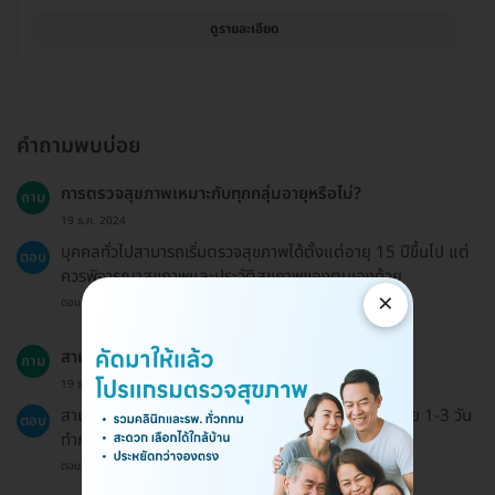
ดูรายละเอียด
คำถามพบบ่อย
การตรวจสุขภาพเหมาะกับทุกกลุ่มอายุหรือไม่?
ถาม
19 ธ.ค. 2024
บุคคลทั่วไปสามารถเริ่มตรวจสุขภาพได้ตั้งแต่อายุ 15 ปีขึ้นไป แต่
ตอบ
ควรพิจารณาสุขภาพและประวัติสุขภาพของตนเองด้วย
×
ตอบโดยทีมงาน HD
สามารถเลื่อนนัดได้ไหม?
ถาม
19 ธ.ค. 2024
สามารถเลื่อนนัดได้โดยแจ้งล่วงหน้าก่อนวันนัดอย่างน้อย 1-3 วัน
ตอบ
ทำการ
ตอบโดยทีมงาน HD