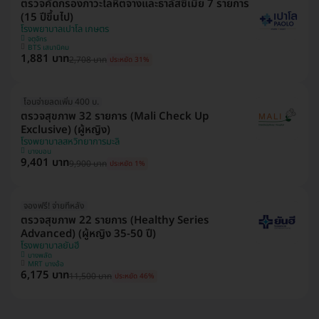
ตรวจคัดกรองภาวะโลหิตจางและธาลัสซีเมีย 7 รายการ
(15 ปีขึ้นไป)
โรงพยาบาลเปาโล เกษตร
จตุจักร
BTS เสนานิคม
1,881 บาท
2,708 บาท
ประหยัด 31%
โอนจ่ายลดเพิ่ม 400 บ.
ตรวจสุขภาพ 32 รายการ (Mali Check Up
Exclusive) (ผู้หญิง)
โรงพยาบาลสหวิทยาการมะลิ
บางบอน
9,401 บาท
9,900 บาท
ประหยัด 1%
จองฟรี! จ่ายทีหลัง
ตรวจสุขภาพ 22 รายการ (Healthy Series
Advanced) (ผู้หญิง 35-50 ปี)
โรงพยาบาลยันฮี
บางพลัด
MRT บางอ้อ
6,175 บาท
11,500 บาท
ประหยัด 46%