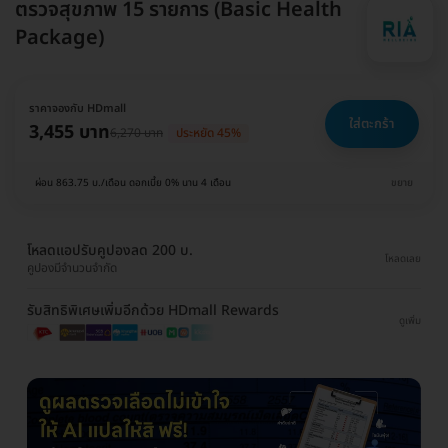
ตรวจสุขภาพ 15 รายการ (Basic Health
Package)
ราคาจองกับ HDmall
ใส่ตะกร้า
3,455 บาท
6,270 บาท
ประหยัด 45%
ผ่อน 863.75 บ./เดือน ดอกเบี้ย 0% นาน 4 เดือน
ขยาย
โหลดแอปรับคูปองลด 200 บ.
โหลดเลย
คูปองมีจำนวนจำกัด
รับสิทธิพิเศษเพิ่มอีกด้วย HDmall Rewards
ดูเพิ่ม