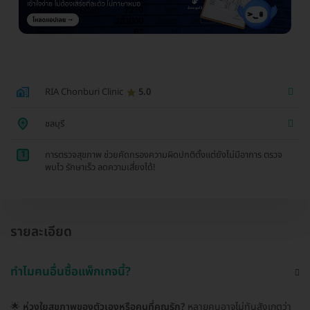
RIA Chonburi Clinic
5.0
ชลบุรี
1
การตรวจสุขภาพ ช่วยคัดกรองความผิดปกติตั้งแต่ยังไม่มีอาการ ตรวจ
พบไว รักษาเร็ว ลดความเสี่ยงได้!
รายละเอียด
ทำไมคนอื่นซื้อแพ็กเกจนี้?
🌟
ห่วงใยสุขภาพของตัวเองหรือคนที่คุณรัก?
หลายคนอาจไม่ทันสังเกตว่า