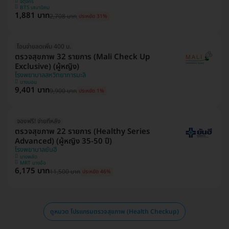
จตุจักร
BTS เสนานิคม
1,881 บาท
2,708 บาท
ประหยัด 31%
โอนจ่ายลดเพิ่ม 400 บ.
ตรวจสุขภาพ 32 รายการ (Mali Check Up
Exclusive) (ผู้หญิง)
โรงพยาบาลสหวิทยาการมะลิ
บางบอน
9,401 บาท
9,900 บาท
ประหยัด 1%
จองฟรี! จ่ายทีหลัง
ตรวจสุขภาพ 22 รายการ (Healthy Series
Advanced) (ผู้หญิง 35-50 ปี)
โรงพยาบาลยันฮี
บางพลัด
MRT บางอ้อ
6,175 บาท
11,500 บาท
ประหยัด 46%
ดูหมวด โปรแกรมตรวจสุขภาพ (Health Checkup)