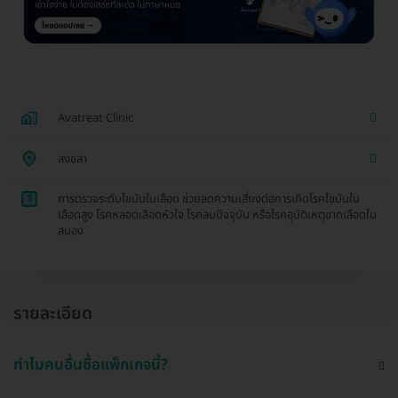
Avatreat Clinic
สงขลา
1
การตรวจระดับไขมันในเลือด ช่วยลดความเสี่ยงต่อการเกิดโรคไขมันใน
เลือดสูง โรคหลอดเลือดหัวใจ โรคลมปัจจุบัน หรือโรคอุบัติเหตุขาดเลือดใน
สมอง
รายละเอียด
ทำไมคนอื่นซื้อแพ็กเกจนี้?