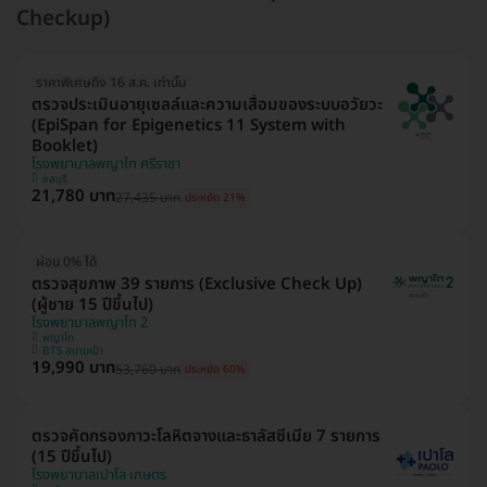
Checkup)
ราคาพิเศษถึง 16 ส.ค. เท่านั้น
ตรวจประเมินอายุเซลล์และความเสื่อมของระบบอวัยวะ
(EpiSpan for Epigenetics 11 System with
Booklet)
โรงพยาบาลพญาไท ศรีราชา
ชลบุรี
21,780 บาท
27,435 บาท
ประหยัด 21%
ผ่อน 0% ได้
ตรวจสุขภาพ 39 รายการ (Exclusive Check Up)
(ผู้ชาย 15 ปีขึ้นไป)
โรงพยาบาลพญาไท 2
พญาไท
BTS สนามเป้า
19,990 บาท
53,760 บาท
ประหยัด 60%
ตรวจคัดกรองภาวะโลหิตจางและธาลัสซีเมีย 7 รายการ
(15 ปีขึ้นไป)
โรงพยาบาลเปาโล เกษตร