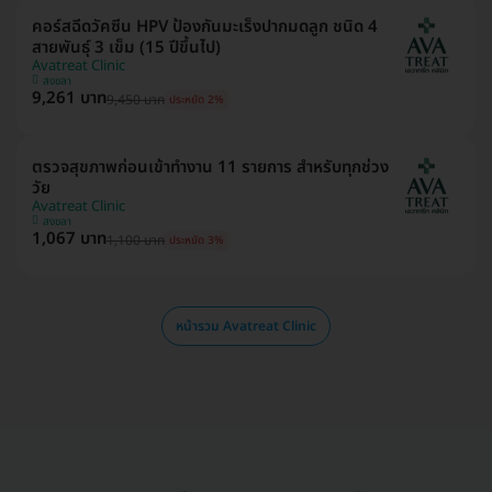
คอร์สฉีดวัคซีน HPV ป้องกันมะเร็งปากมดลูก ชนิด 4
สายพันธุ์ 3 เข็ม (15 ปีขึ้นไป)
Avatreat Clinic
สงขลา
9,261 บาท
9,450 บาท
ประหยัด 2%
ตรวจสุขภาพก่อนเข้าทำงาน 11 รายการ สำหรับทุกช่วง
วัย
Avatreat Clinic
สงขลา
1,067 บาท
1,100 บาท
ประหยัด 3%
หน้ารวม Avatreat Clinic