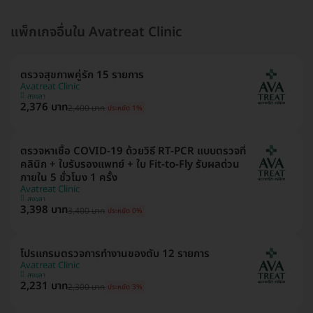
แพ็กเกจอื่นใน Avatreat Clinic
ตรวจสุขภาพคู่รัก 15 รายการ
Avatreat Clinic
สงขลา
2,376 บาท
2,400 บาท
ประหยัด 1%
ตรวจหาเชื้อ COVID-19 ด้วยวิธี RT-PCR แบบตรวจที่
คลินิก + ใบรับรองแพทย์ + ใบ Fit-to-Fly รับผลด่วน
ภายใน 5 ชั่วโมง 1 ครั้ง
Avatreat Clinic
สงขลา
3,398 บาท
3,400 บาท
ประหยัด 0%
โปรแกรมตรวจการทำงานของตับ 12 รายการ
Avatreat Clinic
สงขลา
2,231 บาท
2,300 บาท
ประหยัด 3%