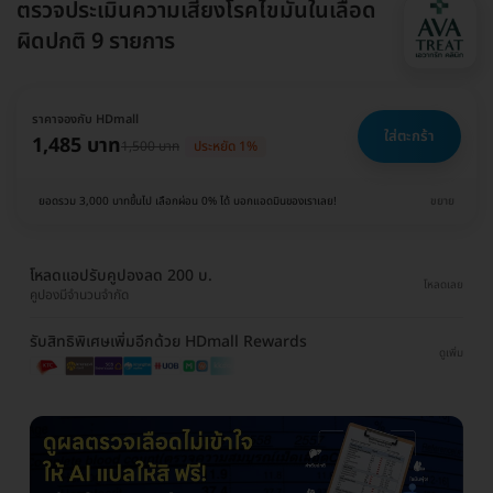
ตรวจประเมินความเสี่ยงโรคไขมันในเลือด
ผิดปกติ 9 รายการ
ราคาจองกับ HDmall
ใส่ตะกร้า
1,485 บาท
1,500 บาท
ประหยัด 1%
ยอดรวม 3,000 บาทขึ้นไป เลือกผ่อน 0% ได้ บอกแอดมินของเราเลย!
ขยาย
โหลดแอปรับคูปองลด 200 บ.
โหลดเลย
คูปองมีจำนวนจำกัด
รับสิทธิพิเศษเพิ่มอีกด้วย HDmall Rewards
ดูเพิ่ม