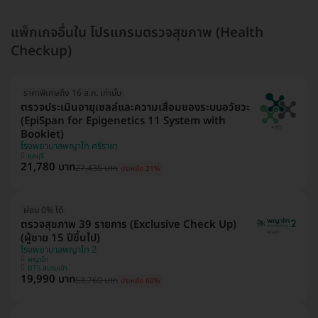
แพ็กเกจอื่นใน โปรแกรมตรวจสุขภาพ (Health
Checkup)
ราคาพิเศษถึง 16 ส.ค. เท่านั้น
ตรวจประเมินอายุเซลล์และความเสื่อมของระบบอวัยวะ
(EpiSpan for Epigenetics 11 System with
Booklet)
โรงพยาบาลพญาไท ศรีราชา
ชลบุรี
21,780 บาท
27,435 บาท
ประหยัด 21%
ผ่อน 0% ได้
ตรวจสุขภาพ 39 รายการ (Exclusive Check Up)
(ผู้ชาย 15 ปีขึ้นไป)
โรงพยาบาลพญาไท 2
พญาไท
BTS สนามเป้า
19,990 บาท
53,760 บาท
ประหยัด 60%