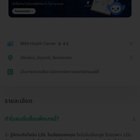
BRIA Health Center
4.5
เชียงใหม่, ปทุมธานี, วังทองหลาง
1
เป็นการตรวจเลือด มีนักเทคนิคการแพทย์อ่านผลให้
รายละเอียด
ทำไมคนอื่นซื้อแพ็กเกจนี้?
🩺
รู้จักระดับไขมัน LDL ในเลือดของคุณ
ไขมันในเลือดสูง โดยเฉพาะ LDL-