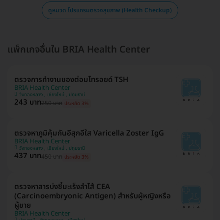
ดูหมวด โปรแกรมตรวจสุขภาพ (Health Checkup)
แพ็กเกจอื่นใน BRIA Health Center
ตรวจการทำงานของต่อมไทรอยด์ TSH
BRIA Health Center
วังทองหลาง , เชียงใหม่ , ปทุมธานี
243 บาท
250 บาท
ประหยัด 3%
ตรวจหาภูมิคุ้มกันอีสุกอีใส Varicella Zoster IgG
BRIA Health Center
วังทองหลาง , เชียงใหม่ , ปทุมธานี
437 บาท
450 บาท
ประหยัด 3%
ตรวจหาสารบ่งชี้มะเร็งลำไส้ CEA
(Carcinoembryonic Antigen) สำหรับผู้หญิงหรือ
ผู้ชาย
BRIA Health Center