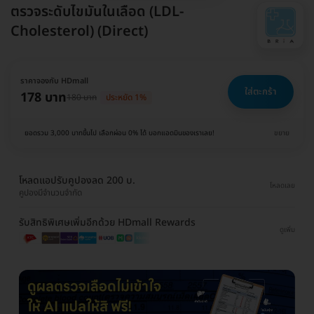
ตรวจระดับไขมันในเลือด (LDL-
Cholesterol) (Direct)
ราคาจองกับ HDmall
ใส่ตะกร้า
178 บาท
180 บาท
ประหยัด 1%
ยอดรวม 3,000 บาทขึ้นไป เลือกผ่อน 0% ได้ บอกแอดมินของเราเลย!
ขยาย
โหลดแอปรับคูปองลด 200 บ.
โหลดเลย
คูปองมีจำนวนจำกัด
รับสิทธิพิเศษเพิ่มอีกด้วย HDmall Rewards
ดูเพิ่ม