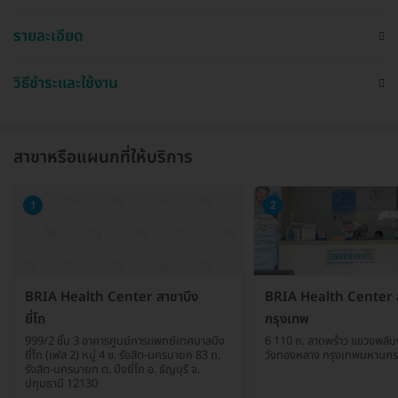
รายละเอียด
วิธีชำระและใช้งาน
สาขาหรือแผนกที่ให้บริการ
1
2
BRIA Health Center สาขาบึง
BRIA Health Center 
ยี่โถ
กรุงเทพ
999/2 ชั้น 3 อาคารศูนย์การแพทย์เทศบาลบึง
6 110 ถ. ลาดพร้าว แขวงพลั
ยี่โถ (เฟส 2) หมู่ 4 ซ. รังสิต-นครนายก 83 ถ.
วังทองหลาง กรุงเทพมหานค
รังสิต-นครนายก ต. บึงยี่โถ อ. ธัญบุรี จ.
ปทุมธานี 12130