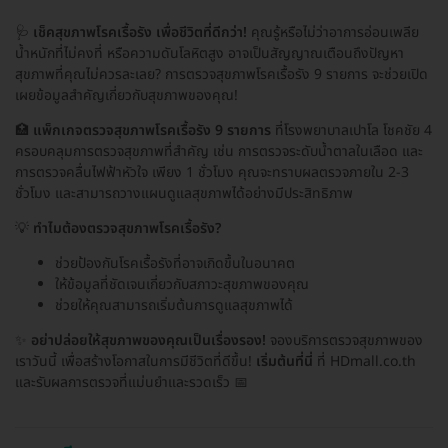
🩺
เช็คสุขภาพโรคเรื้อรัง เพื่อชีวิตที่ดีกว่า!
คุณรู้หรือไม่ว่าอาการอ่อนเพลีย
น้ำหนักที่ไม่คงที่ หรือความดันโลหิตสูง อาจเป็นสัญญาณเตือนถึงปัญหา
สุขภาพที่คุณไม่ควรละเลย? การตรวจสุขภาพโรคเรื้อรัง 9 รายการ จะช่วยเปิด
เผยข้อมูลสำคัญเกี่ยวกับสุขภาพของคุณ!
🏥
แพ็กเกจตรวจสุขภาพโรคเรื้อรัง 9 รายการ
ที่โรงพยาบาลเปาโล โชคชัย 4
ครอบคลุมการตรวจสุขภาพที่สำคัญ เช่น การตรวจระดับน้ำตาลในเลือด และ
การตรวจคลื่นไฟฟ้าหัวใจ เพียง 1 ชั่วโมง คุณจะทราบผลตรวจภายใน 2-3
ชั่วโมง และสามารถวางแผนดูแลสุขภาพได้อย่างมีประสิทธิภาพ
💡
ทำไมต้องตรวจสุขภาพโรคเรื้อรัง?
ช่วยป้องกันโรคเรื้อรังที่อาจเกิดขึ้นในอนาคต
ให้ข้อมูลที่ชัดเจนเกี่ยวกับสภาวะสุขภาพของคุณ
ช่วยให้คุณสามารถเริ่มต้นการดูแลสุขภาพได้
✨
อย่าปล่อยให้สุขภาพของคุณเป็นเรื่องรอง!
จองบริการตรวจสุขภาพของ
เราวันนี้ เพื่อสร้างโอกาสในการมีชีวิตที่ดีขึ้น!
เริ่มต้นที่นี่
ที่ HDmall.co.th
และรับผลการตรวจที่แม่นยำและรวดเร็ว 📅