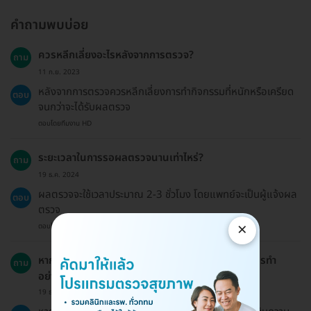
คำถามพบบ่อย
ควรหลีกเลี่ยงอะไรหลังจากการตรวจ?
ถาม
11 ก.ย. 2023
หลังจากการตรวจควรหลีกเลี่ยงการทำกิจกรรมที่หนักหรือเครียด
ตอบ
จนกว่าจะได้รับผลตรวจ
ตอบโดยทีมงาน HD
ระยะเวลาในการรอผลตรวจนานเท่าไหร่?
ถาม
19 ธ.ค. 2024
ผลตรวจจะใช้เวลาประมาณ 2-3 ชั่วโมง โดยแพทย์จะเป็นผู้แจ้งผล
ตอบ
ตรวจ
×
ตอบโดยทีมงาน HD
หากมีความจำเป็นต้องใช้ยาบางชนิดก่อนการตรวจ ควรทำ
ถาม
อย่างไร?
19 ธ.ค. 2024