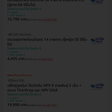
ตรวจสุขภาพตามช่วงวัย 36 รายการ รวมตรวจ EST
(ผู้ชาย 60 ปีขึ้นไป)
โรงพยาบาลเปาโล โชคชัย 4
ลาดพร้าว
MRT โชคชัย 4
10,790 บาท
28,118 บาท
ประหยัด 59%
ฟรี! Gift Voucher
ตรวจสุขภาพก่อนมีบุตร 14 รายการ (ผู้หญิง 35 ปีขึ้น
ไป)
โรงพยาบาลเปาโล โชคชัย 4
ลาดพร้าว
MRT โชคชัย 4
4,455 บาท
9,333 บาท
ประหยัด 52%
มีโค้ดลด 500
แพ็กคู่สุดคุ้ม! ฉีดวัคซีน HPV 9 สายพันธุ์ 3 เข็ม +
ตรวจ ThinPrep และ HPV DNA
โรงพยาบาลเปาโล โชคชัย 4
ลาดพร้าว
MRT โชคชัย 4
19,990 บาท
24,490 บาท
ประหยัด 14%