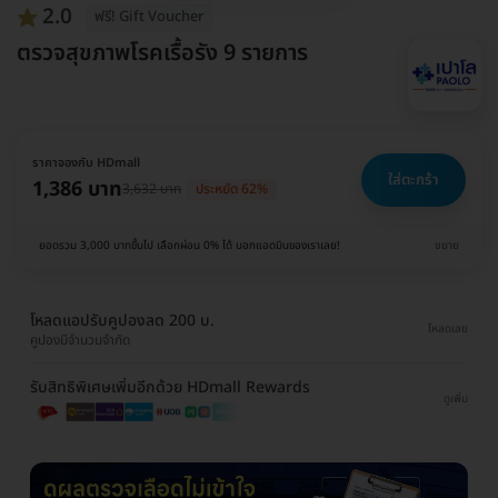
2.0
ฟรี! Gift Voucher
ตรวจสุขภาพโรคเรื้อรัง 9 รายการ
ราคาจองกับ HDmall
ใส่ตะกร้า
1,386 บาท
3,632 บาท
ประหยัด 62%
ยอดรวม 3,000 บาทขึ้นไป เลือกผ่อน 0% ได้ บอกแอดมินของเราเลย!
ขยาย
โหลดแอปรับคูปองลด 200 บ.
โหลดเลย
คูปองมีจำนวนจำกัด
รับสิทธิพิเศษเพิ่มอีกด้วย HDmall Rewards
ดูเพิ่ม