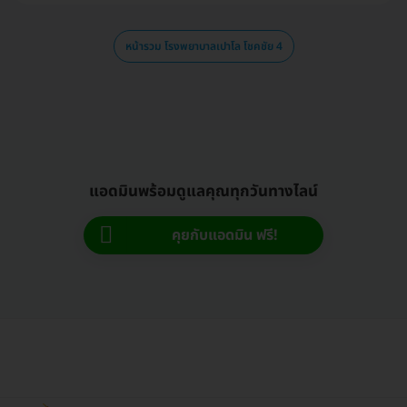
หน้ารวม โรงพยาบาลเปาโล โชคชัย 4
แอดมินพร้อมดูแลคุณทุกวันทางไลน์
คุยกับแอดมิน ฟรี!