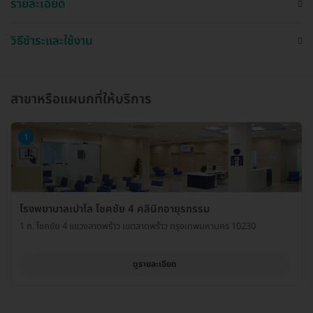
รายละเอียด
วิธีชำระและใช้งาน
สาขาหรือแผนกที่ให้บริการ
1
โรงพยาบาลเปาโล โชคชัย 4 คลินิกอายุรกรรม
1 ถ. โชคขัย 4 แขวงลาดพร้าว เขตลาดพร้าว กรุงเทพมหานคร 10230
ดูรายละเอียด