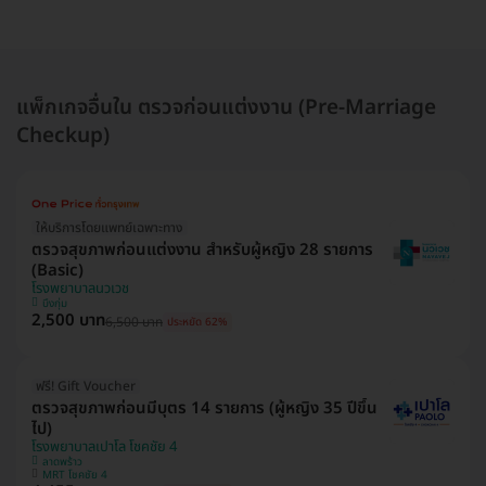
แพ็กเกจอื่นใน ตรวจก่อนแต่งงาน (Pre-Marriage
Checkup)
ให้บริการโดยแพทย์เฉพาะทาง
ตรวจสุขภาพก่อนแต่งงาน สำหรับผู้หญิง 28 รายการ
(Basic)
โรงพยาบาลนวเวช
บึงกุ่ม
2,500 บาท
6,500 บาท
ประหยัด 62%
ฟรี! Gift Voucher
ตรวจสุขภาพก่อนมีบุตร 14 รายการ (ผู้หญิง 35 ปีขึ้น
ไป)
โรงพยาบาลเปาโล โชคชัย 4
ลาดพร้าว
MRT โชคชัย 4