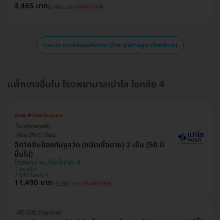
3,465 บาท
5,100 บาท
ประหยัด 32%
ดูหมวด ตรวจก่อนแต่งงาน (Pre-Marriage Checkup)
แพ็กเกจอื่นใน โรงพยาบาลเปาโล โชคชัย 4
โอนจ่ายลดเพิ่ม
ผ่อน 0% 6 เดือน
ฉีดวัคซีนป้องกันงูสวัด (ชนิดเชื้อตาย) 2 เข็ม (50 ปี
ขึ้นไป)
โรงพยาบาลเปาโล โชคชัย 4
ลาดพร้าว
MRT โชคชัย 4
11,490 บาท
16,260 บาท
ประหยัด 26%
ฟรี! Gift Voucher