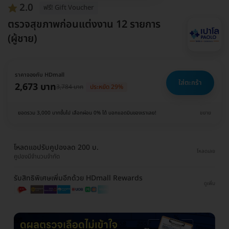
2.0
ฟรี! Gift Voucher
ตรวจสุขภาพก่อนแต่งงาน 12 รายการ
(ผู้ชาย)
ราคาจองกับ HDmall
ใส่ตะกร้า
2,673 บาท
3,784 บาท
ประหยัด 29%
ยอดรวม 3,000 บาทขึ้นไป เลือกผ่อน 0% ได้ บอกแอดมินของเราเลย!
ขยาย
โหลดแอปรับคูปองลด 200 บ.
โหลดเลย
คูปองมีจำนวนจำกัด
รับสิทธิพิเศษเพิ่มอีกด้วย HDmall Rewards
ดูเพิ่ม