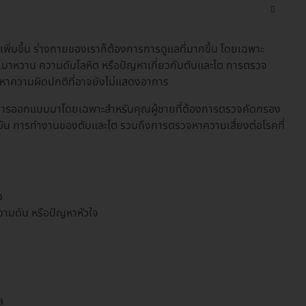
ุเพิ่มขึ้น ร่างกายของเราก็ต้องการการดูแลที่มากขึ้น โดยเฉพาะ
จ เบาหวาน ความดันโลหิต หรือปัญหาเกี่ยวกับตับและไต การตรวจ
้นหาความผิดปกติที่อาจยังไม่แสดงอาการ
การออกแบบมาโดยเฉพาะสำหรับคุณผู้ชายที่ต้องการตรวจคัดกรอง
ขมัน การทำงานของตับและไต รวมถึงการตรวจหาความเสี่ยงต่อโรคที่
ว
 ความดัน หรือปัญหาหัวใจ
ล