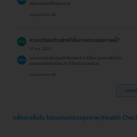
ตอบ
ปรึกษาแพทย์ที่โรงพยาบาล
ตอบโดยทีมงาน HD
ควรเตรียมตัวอย่างไรในการตรวจสุขภาพนี้?
ถาม
01 ก.ย. 2023
ควรนอนหลับพักผ่อนให้เพียงพอ 6-8 ชั่วโมง และงดเครื่องดื่ม
ตอบ
แอลกอฮอล์อย่างน้อย 24 ชั่วโมงก่อนการตรวจ
ตอบโดยทีมงาน HD
แสดงค
แพ็กเกจอื่นใน โปรแกรมตรวจสุขภาพ (Health Chec