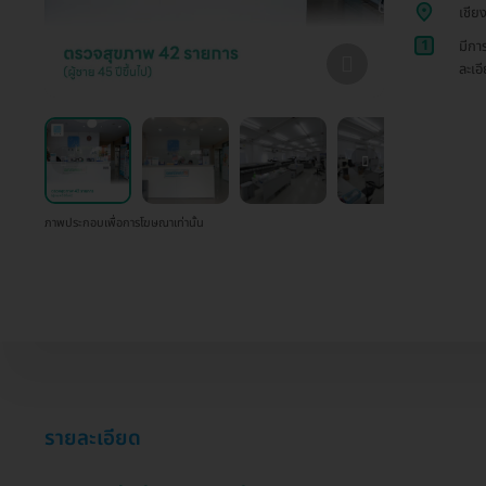
เชีย
1
มีกา
ละเอ
ภาพประกอบเพื่อการโฆษณาเท่านั้น
รายละเอียด