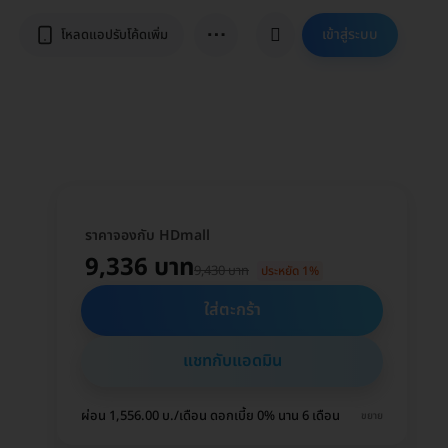
⋯
เข้าสู่ระบบ
โหลดแอปรับโค้ดเพิ่ม
ราคาจองกับ HDmall
9,336 บาท
9,430 บาท
ประหยัด 1%
ใส่ตะกร้า
แชทกับแอดมิน
ผ่อน 1,556.00 บ./เดือน ดอกเบี้ย 0% นาน 6 เดือน
ขยาย