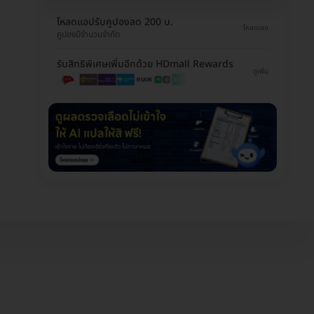
โหลดแอปรับคูปองลด 200 บ.
โหลดเลย
คูปองมีจำนวนจำกัด
รับสิทธิพิเศษเพิ่มอีกด้วย HDmall Rewards
ดูเพิ่ม