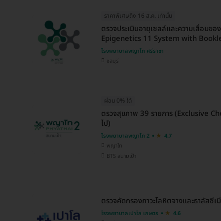
ราคาพิเศษถึง 16 ส.ค. เท่านั้น
ตรวจประเมินอายุเซลล์และความเสื่อมขอ
Epigenetics 11 System with Bookl
โรงพยาบาลพญาไท ศรีราชา
ชลบุรี
ผ่อน 0% ได้
ตรวจสุขภาพ 39 รายการ (Exclusive Check
ไป)
โรงพยาบาลพญาไท 2
4.7
พญาไท
BTS สนามเป้า
ตรวจคัดกรองภาวะโลหิตจางและธาลัสซีเมีย
โรงพยาบาลเปาโล เกษตร
4.6