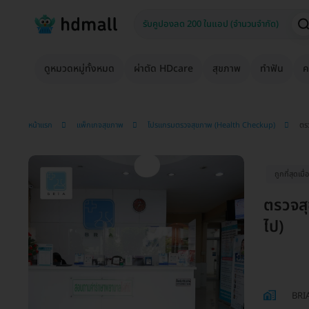
ดูหมวดหมู่ทั้งหมด
ผ่าตัด HDcare
สุขภาพ
ทำฟัน
ค
หน้าแรก
แพ็กเกจสุขภาพ
โปรแกรมตรวจสุขภาพ (Health Checkup)
ตรว
ถูกที่สุดเม
ตรวจสุ
ไป)
BRI