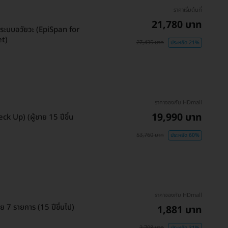
ราคาเริ่มต้นที่
21,780 บาท
งระบบอวัยวะ (EpiSpan for
et)
27,435 บาท
ประหยัด 21%
ราคาจองกับ HDmall
19,990 บาท
 Up) (ผู้ชาย 15 ปีขึ้น
53,760 บาท
ประหยัด 60%
ราคาจองกับ HDmall
 7 รายการ (15 ปีขึ้นไป)
1,881 บาท
2,708 บาท
ประหยัด 31%