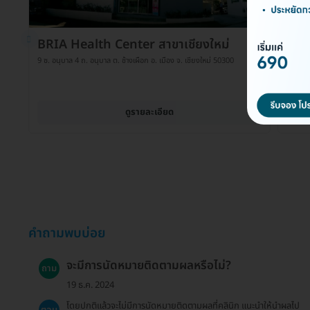
BRIA Health Center สาขาเชียงใหม่
BRI
9 ซ. อนุบาล 4 ถ. อนุบาล ต. ช้างเผือก อ. เมือง จ. เชียงใหม่ 50300
6 110 
10310
ดูรายละเอียด
คำถามพบบ่อย
จะมีการนัดหมายติดตามผลหรือไม่?
ถาม
19 ธ.ค. 2024
โดยปกติแล้วจะไม่มีการนัดหมายติดตามผลที่คลินิก แนะนำให้นำผลไป