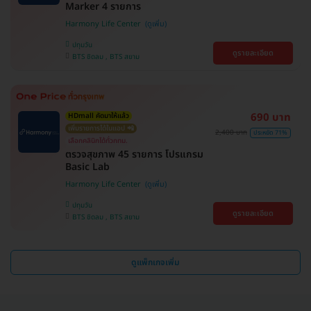
Marker 4 รายการ
Harmony Life Center
ปทุมวัน
ดูรายละเอียด
BTS ชิดลม , BTS สยาม
690 บาท
HDmall คัดมาให้แล้ว
เพิ่มรายการได้ในแอป 📲
2,400 บาท
ประหยัด 71%
เลือกคลินิกได้ทั่วกทม.
ตรวจสุขภาพ 45 รายการ โปรแกรม
Basic Lab
Harmony Life Center
ปทุมวัน
ดูรายละเอียด
BTS ชิดลม , BTS สยาม
ดูแพ็กเกจเพิ่ม