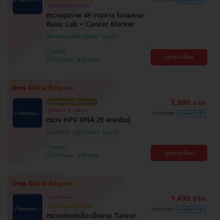
6,000 บาท
เลือกคลินิกได้ทั่วกทม.
ตรวจสุขภาพ 49 รายการ โปรแกรม
Basic Lab + Cancer Marker
Harmony Life Center
ปทุมวัน
ดูรายละเอียด
BTS ชิดลม , BTS สยาม
2,000 บาท
รวมสายพันธุ์เสี่ยงมะเร็ง
รู้ผลใน 3 วัน (กทม.)
3,150 บาท
ประหยัด 37%
ตรวจ HPV DNA 29 สายพันธุ์
Harmony Life Center
ปทุมวัน
ดูรายละเอียด
BTS ชิดลม , BTS สยาม
1,490 บาท
ถูกสุดในเว็บ!
รวมตรวจมะเร็งยอดฮิต
2,000 บาท
ประหยัด 26%
ตรวจสารบ่งชี้มะเร็งชาย Tumor