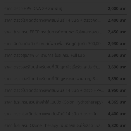
ราคา ตรวจ HPV DNA 29 สายพันธุ์
2,000 บาท
ราคา ตรวจโรคติดต่อทางเพศสัมพันธ์ 14 ชนิด + ตรวจคัด
2,400 บาท
กรอง HIV แบบเจาะลึก (Ag/Ab Combo)
ราคา โปรแกรม EECP กระตุ้นการทำงานของหัวใจและหลอด
2,450 บาท
เลือด
ราคา ฉีดวิตามินดี บริเวณสะโพก เพื่อเสริมภูมิคุ้มกัน 300,000
2,930 บาท
IU 1 เข็ม
ราคา ตรวจสุขภาพ 61 รายการ โปรแกรม Full Lab
3,590 บาท
ราคา ตรวจฮอร์โมนสำหรับคนที่มีปัญหาสิวเรื้อรังและประจำ
3,690 บาท
เดือน 9 รายการ
ราคา ตรวจฮอร์โมนสำหรับคนที่มีปัญหาระบบเผาผลาญ 8
3,890 บาท
รายการ
ราคา ตรวจโรคติดต่อทางเพศสัมพันธ์ 14 ชนิด + ตรวจ HPV
3,950 บาท
DNA 29 สายพันธุ์
ราคา โปรแกรมสวนล้างลำไส้แบบปิด (Colon Hydrotherapy)
4,365 บาท
ราคา ตรวจโรคติดต่อทางเพศสัมพันธ์ 14 ชนิด + ตรวจคัด
4,400 บาท
กรอง HIV แบบเจาะลึก (Ag/Ab Combo) + ตรวจ HPV DNA
29 สายพันธุ์
ราคา โปรแกรม Ozone Therapy เพิ่มออกซิเจนให้เลือด ชะลอ
5,820 บาท