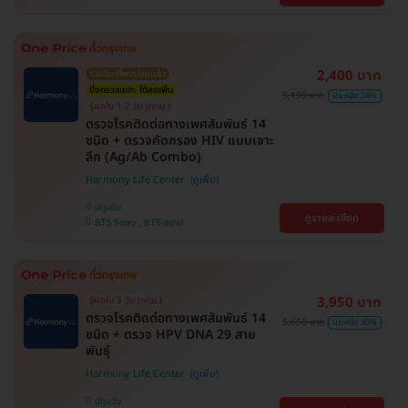
2,400 บาท
รวมโรคที่พบบ่อยแล้ว
ยิ่งตรวจเยอะ ได้ลดเพิ่ม
3,150 บาท
ประหยัด 24%
รู้ผลใน 1-2 วัน (กทม.)
ตรวจโรคติดต่อทางเพศสัมพันธ์ 14
ชนิด + ตรวจคัดกรอง HIV แบบเจาะ
ลึก (Ag/Ab Combo)
Harmony Life Center
ปทุมวัน
ดูรายละเอียด
BTS ชิดลม , BTS สยาม
3,950 บาท
รู้ผลใน 3 วัน (กทม.)
ตรวจโรคติดต่อทางเพศสัมพันธ์ 14
5,650 บาท
ประหยัด 30%
ชนิด + ตรวจ HPV DNA 29 สาย
พันธุ์
Harmony Life Center
ปทุมวัน