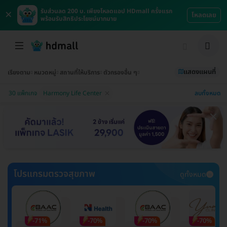
×
รับส่วนลด 200 บ. เพียงโหลดแอป HDmall ครั้งแรก
โหลดเลย
พร้อมรับสิทธิประโยชน์มากมาย
แสดงแผนที่
เรียงตาม
หมวดหมู่
สถานที่ให้บริการ
ตัวกรองอื่น ๆ
ลบทั้งหมด
30 แพ็กเกจ
Harmony Life Center
โปรแกรมตรวจสุขภาพ
ดูทั้งหมด
-71%
-70%
-70%
-70%