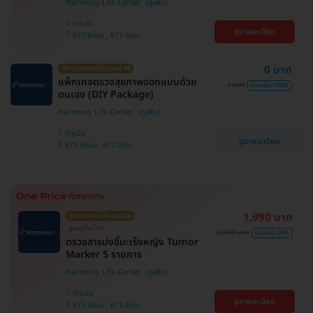
Harmony Life Center
ปทุมวัน
ดูรายละเอียด
BTS ชิดลม , BTS สยาม
0 บาท
เลือกรายการได้ในแอป 📲
แพ็กเกจตรวจสุขภาพออกแบบด้วย
1 บาท
ประหยัด 100%
ตนเอง (DIY Package)
Harmony Life Center
ปทุมวัน
ดูรายละเอียด
BTS ชิดลม , BTS สยาม
1,990 บาท
รวมตรวจมะเร็งยอดฮิต
ถูกสุดในเว็บ!
2,800 บาท
ประหยัด 29%
ตรวจสารบ่งชี้มะเร็งหญิง Tumor
Marker 5 รายการ
Harmony Life Center
ปทุมวัน
ดูรายละเอียด
BTS ชิดลม , BTS สยาม