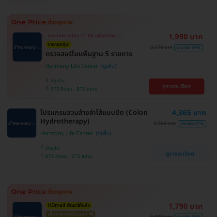
1,990 บาท
แนะนำตรวจก่อน 11.00 เพื่อความแม่นยำ
ราคาสุดคุ้ม!
3,270 บาท
ประหยัด 39%
ตรวจฮอร์โมนพื้นฐาน 5 รายการ
Harmony Life Center
ปทุมวัน
ดูรายละเอียด
BTS ชิดลม , BTS สยาม
โปรแกรมสวนล้างลำไส้แบบปิด (Colon
4,365 บาท
Hydrotherapy)
5,500 บาท
ประหยัด 21%
Harmony Life Center
ปทุมวัน
ดูรายละเอียด
BTS ชิดลม , BTS สยาม
1,790 บาท
HDmall คัดมาให้แล้ว
เพิ่มรายการได้ในแอป 📲
ประหยัด 70%