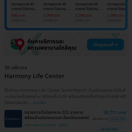
ตรวจสุขภาพ 45
ตรวจสุขภาพ 49
ตรวจสุขภาพ 49
ตรวจสุขภาพ 49
รายการ โปรแกรม
รายการ โปรแกรม
รายการ โปรแกรม
รายการ โปรแกรม
Basic Lab
Basic Lab +
Basic Lab +
Basic Lab +
690 บาท
1,790 บาท
1,790 บาท
1,790 บาท
Cancer Marker
Cancer Marker
Cancer Marke
2,400 บาท
6,000 บาท
6,000 บาท
6,000 บาท
(ผู้ชาย)
30 แพ็กเกจ
Harmony Life Center
ใช้บริการ Harmony Life Center ในราคาที่ถูกกว่า ด้วยส่วนลดและโปรโมชั่
นมากมายเมื่อจองผ่าน HDmall.co.th พร้อมบริการเช็กคิวและทำนัดให้ ฟรี!
ทักแชทสอบถา...
อ่านเพิ่ม
ตรวจภาวะไวต่ออาหาร 222 รายการ
18,711 บาท
พร้อมอ่านตรวจแบบละเอียดโดยแพทย์
40,000 บาท
ประหยัด 53%
Harmony Life Center
ดูรายละเอียด