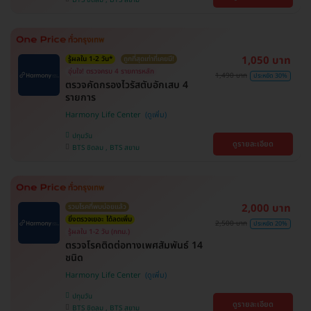
1,050 บาท
รู้ผลใน 1-2 วัน*
ถูกที่สุดเท่าที่เคยมี!
อุ่นใจ! ตรวจครบ 4 รายการหลัก
1,490 บาท
ประหยัด 30%
ตรวจคัดกรองไวรัสตับอักเสบ 4
รายการ
Harmony Life Center
ปทุมวัน
ดูรายละเอียด
BTS ชิดลม , BTS สยาม
2,000 บาท
รวมโรคที่พบบ่อยแล้ว
ยิ่งตรวจเยอะ ได้ลดเพิ่ม
2,500 บาท
ประหยัด 20%
รู้ผลใน 1-2 วัน (กทม.)
ตรวจโรคติดต่อทางเพศสัมพันธ์ 14
ชนิด
Harmony Life Center
ปทุมวัน
ดูรายละเอียด
BTS ชิดลม , BTS สยาม