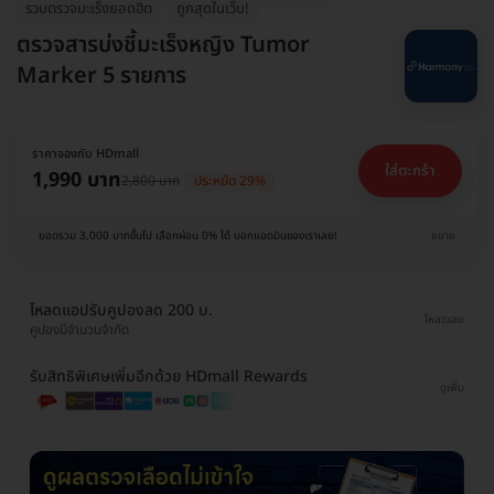
รวมตรวจมะเร็งยอดฮิต
ถูกสุดในเว็บ!
ตรวจสารบ่งชี้มะเร็งหญิง Tumor
Marker 5 รายการ
ราคาจองกับ HDmall
ใส่ตะกร้า
1,990 บาท
2,800 บาท
ประหยัด 29%
ยอดรวม 3,000 บาทขึ้นไป เลือกผ่อน 0% ได้ บอกแอดมินของเราเลย!
ขยาย
โหลดแอปรับคูปองลด 200 บ.
โหลดเลย
คูปองมีจำนวนจำกัด
รับสิทธิพิเศษเพิ่มอีกด้วย HDmall Rewards
ดูเพิ่ม