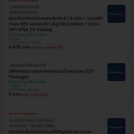
รวมโรคที่พบบ่อยแล้ว
รู้ผลใน 3 วัน (กทม.)
ตรวจโรคติดต่อทางเพศสัมพันธ์ 14 ชนิด + ตรวจคัด
กรอง HIV แบบเจาะลึก (Ag/Ab Combo) + ตรวจ
HPV DNA 29 สายพันธุ์
Harmony Life Center
ปทุมวัน
BTS ชิดลม , BTS สยาม
4,400 บาท
6,500 บาท
ประหยัด 32%
เลือกรายการได้ในแอป 📲
แพ็กเกจตรวจสุขภาพออกแบบด้วยตนเอง (DIY
Package)
Harmony Life Center
ปทุมวัน
BTS ชิดลม , BTS สยาม
0 บาท
1 บาท
ประหยัด 100%
แนะนำตรวจก่อน 11.00 เพื่อความแม่นยำ
ราคาสุดคุ้ม!
ผ่อน 0% 3 เดือน
ตรวจฮอร์โมนสำหรับคนที่มีปัญหาการนอนและ