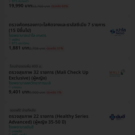
BTS สนามเป้า
19,990 บาท
53,760 บาท
ประหยัด 60%
ตรวจคัดกรองภาวะโลหิตจางและธาลัสซีเมีย 7 รายการ
(15 ปีขึ้นไป)
โรงพยาบาลเปาโล เกษตร
จตุจักร
BTS เสนานิคม
1,881 บาท
2,708 บาท
ประหยัด 31%
โอนจ่ายลดเพิ่ม 400 บ.
ตรวจสุขภาพ 32 รายการ (Mali Check Up
Exclusive) (ผู้หญิง)
โรงพยาบาลสหวิทยาการมะลิ
บางบอน
9,401 บาท
9,900 บาท
ประหยัด 1%
จองฟรี! จ่ายทีหลัง
ตรวจสุขภาพ 22 รายการ (Healthy Series
Advanced) (ผู้หญิง 35-50 ปี)
โรงพยาบาลยันฮี
บางพลัด
MRT บางอ้อ