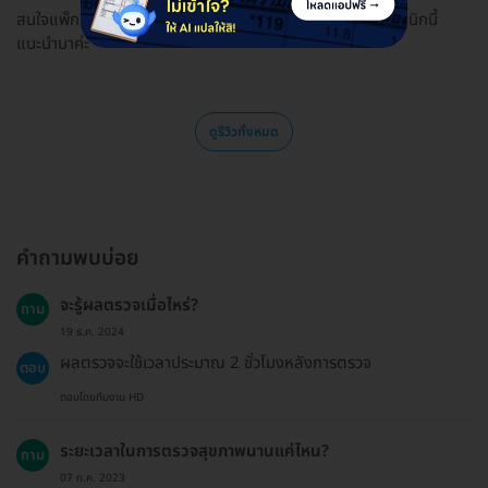
สนใจแพ็กเกจนี้และจองกับ HDmall เพราะมีพี่ที่เคยไปตรวจคลินิกนี้
แนะนำมาค่ะ
ดูรีวิวทั้งหมด
คำถามพบบ่อย
จะรู้ผลตรวจเมื่อไหร่?
ถาม
19 ธ.ค. 2024
ผลตรวจจะใช้เวลาประมาณ 2 ชั่วโมงหลังการตรวจ
ตอบ
ตอบโดยทีมงาน HD
ระยะเวลาในการตรวจสุขภาพนานแค่ไหน?
ถาม
07 ก.ค. 2023