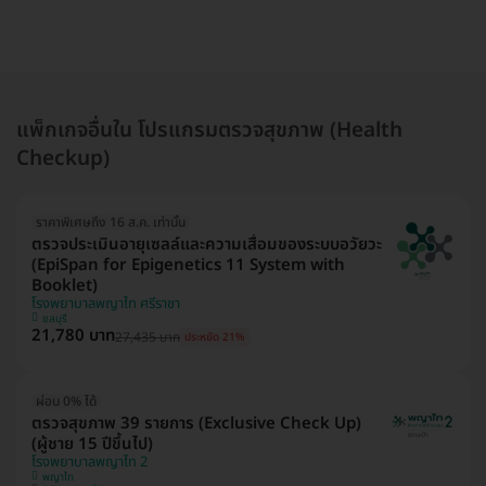
แพ็กเกจอื่นใน โปรแกรมตรวจสุขภาพ (Health
Checkup)
ราคาพิเศษถึง 16 ส.ค. เท่านั้น
ตรวจประเมินอายุเซลล์และความเสื่อมของระบบอวัยวะ
(EpiSpan for Epigenetics 11 System with
Booklet)
โรงพยาบาลพญาไท ศรีราชา
ชลบุรี
21,780 บาท
27,435 บาท
ประหยัด 21%
ผ่อน 0% ได้
ตรวจสุขภาพ 39 รายการ (Exclusive Check Up)
(ผู้ชาย 15 ปีขึ้นไป)
โรงพยาบาลพญาไท 2
พญาไท