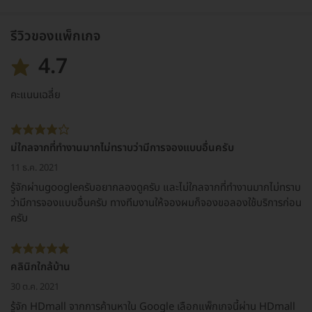
รีวิวของแพ็กเกจ
4.7
คะแนนเฉลี่ย
ม่ใกลจากที่ทำงานมากไม่ทราบว่ามีการจองแบบอื่นครับ
11 ธ.ค. 2021
รู้จักผ่านgoogleครับอยากลองดูครับ และไม่ใกลจากที่ทำงานมากไม่ทราบ
ว่ามีการจองแบบอื่นครับ ทางทีมงานให้จองผมก็จองขอลองใช้บริการก่อน
ครับ
คลินิกใกล้บ้าน
30 ต.ค. 2021
รู้จัก HDmall จากการค้านหาใน Google เลือกแพ็กเกจนี้ผ่าน HDmall