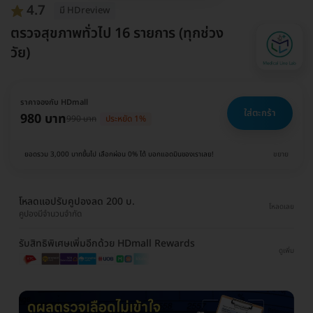
4.7
มี HDreview
ตรวจสุขภาพทั่วไป 16 รายการ (ทุกช่วง
วัย)
ราคาจองกับ HDmall
ใส่ตะกร้า
980 บาท
990 บาท
ประหยัด 1%
ยอดรวม 3,000 บาทขึ้นไป เลือกผ่อน 0% ได้ บอกแอดมินของเราเลย!
ขยาย
โหลดแอปรับคูปองลด 200 บ.
โหลดเลย
คูปองมีจำนวนจำกัด
รับสิทธิพิเศษเพิ่มอีกด้วย HDmall Rewards
ดูเพิ่ม