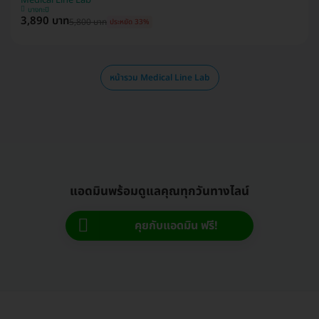
บางกะปิ
3,890 บาท
5,800 บาท
ประหยัด 33%
หน้ารวม Medical Line Lab
แอดมินพร้อมดูแลคุณทุกวันทางไลน์
คุยกับแอดมิน ฟรี!