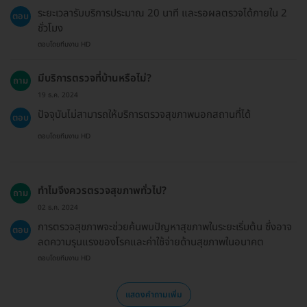
ระยะเวลารับบริการประมาณ 20 นาที และรอผลตรวจได้ภายใน 2
ตอบ
ชั่วโมง
ตอบโดยทีมงาน HD
มีบริการตรวจที่บ้านหรือไม่?
ถาม
19 ธ.ค. 2024
ปัจจุบันไม่สามารถให้บริการตรวจสุขภาพนอกสถานที่ได้
ตอบ
ตอบโดยทีมงาน HD
ทำไมจึงควรตรวจสุขภาพทั่วไป?
ถาม
02 ธ.ค. 2024
การตรวจสุขภาพจะช่วยค้นพบปัญหาสุขภาพในระยะเริ่มต้น ซึ่งอาจ
ตอบ
ลดความรุนแรงของโรคและค่าใช้จ่ายด้านสุขภาพในอนาคต
ตอบโดยทีมงาน HD
แสดงคำถามเพิ่ม