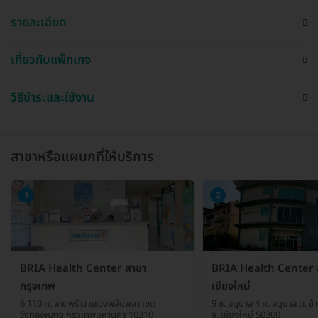
รายละเอียด
เกี่ยวกับแพ็กเกจ
วิธีชำระและใช้งาน
สาขาหรือแผนกที่ให้บริการ
1
2
BRIA Health Center สาขา
BRIA Health Center 
กรุงเทพ
เชียงใหม่
6 110 ถ. ลาดพร้าว แขวงพลับพลา เขต
9 ซ. อนุบาล 4 ถ. อนุบาล ต. ช้า
วังทองหลาง กรุงเทพมหานคร 10310
จ. เชียงใหม่ 50300