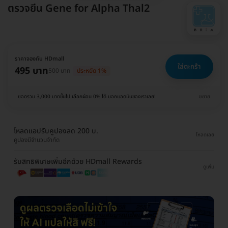
ตรวจยีน Gene for Alpha Thal2
ราคาจองกับ HDmall
ใส่ตะกร้า
495 บาท
500 บาท
ประหยัด 1%
ยอดรวม 3,000 บาทขึ้นไป เลือกผ่อน 0% ได้ บอกแอดมินของเราเลย!
ขยาย
โหลดแอปรับคูปองลด 200 บ.
โหลดเลย
คูปองมีจำนวนจำกัด
รับสิทธิพิเศษเพิ่มอีกด้วย HDmall Rewards
ดูเพิ่ม