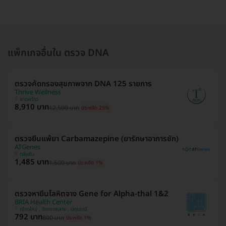
แพ็กเกจอื่นใน ตรวจ DNA
ตรวจคัดกรองสุขภาพจาก DNA 125 รายการ
Thrive Wellness
ลาดพร้าว
8,910 บาท
12,500 บาท
ประหยัด 29%
ตรวจยีนแพ้ยา Carbamazepine (ยารักษาอาการชัก)
ATGenes
ตลิ่งชัน
1,485 บาท
1,500 บาท
ประหยัด 1%
ตรวจหายีนโลหิตจาง Gene for Alpha-thal 1&2
BRIA Health Center
เชียงใหม่ , วังทองหลาง , ปทุมธานี
792 บาท
800 บาท
ประหยัด 1%