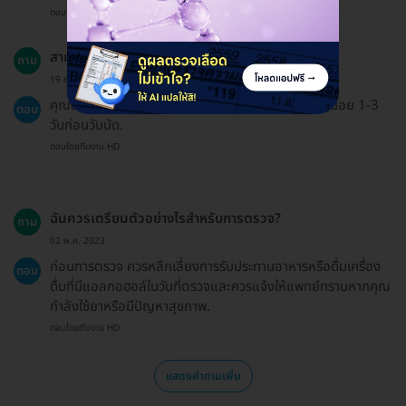
ตอบโดยทีมงาน HD
สามารถเลื่อนนัดสำหรับการตรวจได้หรือไม่?
ถาม
19 ธ.ค. 2024
คุณสามารถเลื่อนนัดได้โดยติดต่อคลินิกล่วงหน้าอย่างน้อย 1-3
ตอบ
วันก่อนวันนัด.
ตอบโดยทีมงาน HD
ฉันควรเตรียมตัวอย่างไรสำหรับการตรวจ?
ถาม
02 พ.ค. 2023
ก่อนการตรวจ ควรหลีกเลี่ยงการรับประทานอาหารหรือดื่มเครื่อง
ตอบ
ดื่มที่มีแอลกอฮอล์ในวันที่ตรวจและควรแจ้งให้แพทย์ทราบหากคุณ
กำลังใช้ยาหรือมีปัญหาสุขภาพ.
ตอบโดยทีมงาน HD
แสดงคำถามเพิ่ม