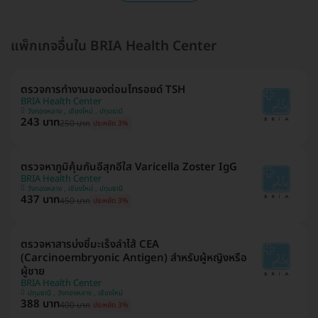
แพ็กเกจอื่นใน BRIA Health Center
ตรวจการทำงานของต่อมไทรอยด์ TSH
BRIA Health Center
วังทองหลาง , เชียงใหม่ , ปทุมธานี
243 บาท
250 บาท
ประหยัด 3%
ตรวจหาภูมิคุ้มกันอีสุกอีใส Varicella Zoster IgG
BRIA Health Center
วังทองหลาง , เชียงใหม่ , ปทุมธานี
437 บาท
450 บาท
ประหยัด 3%
ตรวจหาสารบ่งชี้มะเร็งลำไส้ CEA
(Carcinoembryonic Antigen) สำหรับผู้หญิงหรือ
ผู้ชาย
BRIA Health Center
ปทุมธานี , วังทองหลาง , เชียงใหม่
388 บาท
400 บาท
ประหยัด 3%