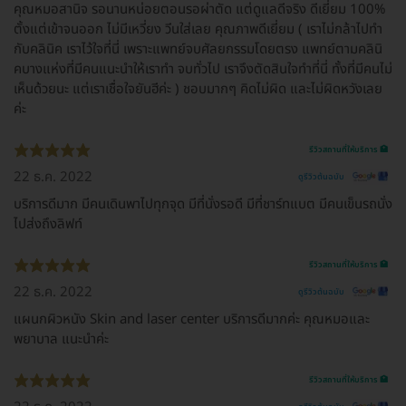
คุณหมอสานิจ รอนานหน่อยตอนรอผ่าตัด แต่ดูแลดีจริง ดีเยี่ยม 100%
ตั้งแต่เข้าจนออก ไม่มีเหวี่ยง วีนใส่เลย คุณภาพดีเยี่ยม ( เราไม่กล้าไปทำ
กับคลินิค เราไว้ใจที่นี่ เพราะแพทย์จบศัลยกรรมโดยตรง แพทย์ตามคลินิ
คบางแห่งที่มีคนแนะนำให้เราทำ จบทั่วไป เราจึงตัดสินใจทำที่นี่ ทั้งที่มีคนไม่
เห็นด้วยนะ แต่เราเชื่อใจยันฮีค่ะ ) ชอบมากๆ คิดไม่ผิด และไม่ผิดหวังเลย
ค่ะ
รีวิวสถานที่ให้บริการ 🏥
22 ธ.ค. 2022
ดูรีวิวต้นฉบับ
บริการดีมาก มีคนเดินพาไปทุกจุด มีที่นั่งรอดี มีที่ชาร์ทแบต มีคนเข็นรถนั่ง
ไปส่งถึงลิฟท์
รีวิวสถานที่ให้บริการ 🏥
22 ธ.ค. 2022
ดูรีวิวต้นฉบับ
แผนกผิวหนัง Skin and laser center บริการดีมากค่ะ คุณหมอและ
พยาบาล แนะนำค่ะ
รีวิวสถานที่ให้บริการ 🏥