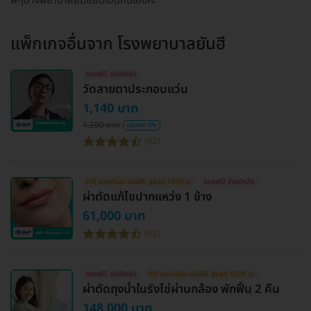
พี่ๆนางพยาบาลยิ้มแย้มเป็นกันเองค่ัะ
แพ็กเกจอื่นจาก
โรงพยาบาลยันฮี
จองฟรี! จ่ายทีหลัง
วัดสายตาประกอบแว่น
1,140 บาท
1,200 บาท
ประหยัด 5%
(62)
HD ออกค่าประเมินให้! สูงสุด 1500 บ.
จองฟรี! จ่ายทีหลัง
ผ่าตัดแก้ไขปากแหว่ง 1 ข้าง
61,000 บาท
(62)
จองฟรี! จ่ายทีหลัง
HD ออกค่าประเมินให้! สูงสุด 1500 บ.
ผ่าตัดถุงน้ำในรังไข่ผ่านกล้อง พักฟื้น 2 คืน
148,000 บาท