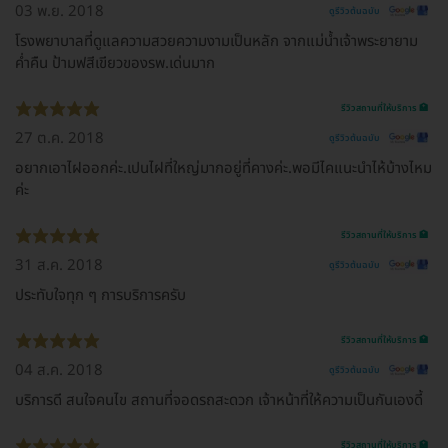
03 พ.ย. 2018
ดูรีวิวต้นฉบับ
โรงพยาบาลที่ดูแลความสวยความงามเป็นหลัก จากแม่น้ำเจ้าพระยายาม
ค่ำคืน ป้ามฟสีเขียวของรพ.เด่นมาก
รีวิวสถานที่ให้บริการ 🏥
27 ต.ค. 2018
ดูรีวิวต้นฉบับ
อยากเอาไฝออกค่ะ.เปนไฝที่ใหญ่มากอยู่ที่คางค่ะ.พอมีไคแนะนำไห้บ้างไหม
ค่ะ
รีวิวสถานที่ให้บริการ 🏥
31 ส.ค. 2018
ดูรีวิวต้นฉบับ
ประทับใจทุก ๆ การบริการครับ
รีวิวสถานที่ให้บริการ 🏥
04 ส.ค. 2018
ดูรีวิวต้นฉบับ
บริการดี สนใจคนไข สถานที่จอดรถสะดวก เจ้าหน้าที่ให้ความเป็นกันเองดี้
รีวิวสถานที่ให้บริการ 🏥