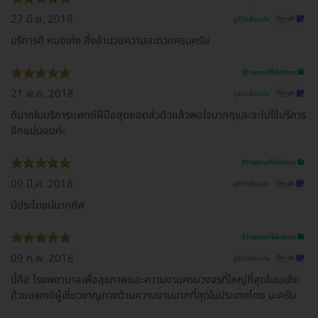
27 มิ.ย. 2018
ดูรีวิวต้นฉบับ
บริการดี หมอเก่ง สิ่งอำนวยความสะดวกครบครัน
รีวิวสถานที่ให้บริการ 🏥
21 พ.ค. 2018
ดูรีวิวต้นฉบับ
ดีมากในบริการแพทย์ฝีมือสุดยอดส่วตัวแล้วพอใจมากๆและจะไปใช้บริการ
อีกแน่นอนค่ะ
รีวิวสถานที่ให้บริการ 🏥
09 มี.ค. 2018
ดูรีวิวต้นฉบับ
มีประโยชน์มากคัฟ
รีวิวสถานที่ให้บริการ 🏥
09 ก.พ. 2018
ดูรีวิวต้นฉบับ
นี้คือ โรงพยาบาลเพื่อสุขภาพและความงามครบวงจรที่ใหญ่ที่สุดในเอเชีย
ด้วยแพทย์ผู้เชี่ยวชาญทางด้านความงามมากที่สุดในประเทศไทย นะครับ