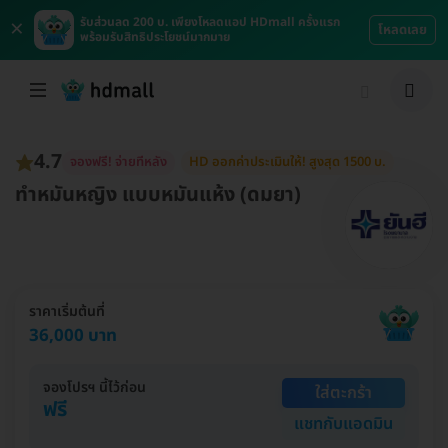
×
รับส่วนลด 200 บ. เพียงโหลดแอป HDmall ครั้งแรก
โหลดเลย
พร้อมรับสิทธิประโยชน์มากมาย
4.7
จองฟรี! จ่ายทีหลัง
HD ออกค่าประเมินให้! สูงสุด 1500 บ.
ทำหมันหญิง แบบหมันแห้ง (ดมยา)
ราคาเริ่มต้นที่
36,000 บาท
จองโปรฯ นี้ไว้ก่อน
ใส่ตะกร้า
ฟรี
แชทกับแอดมิน