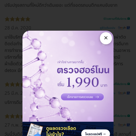
ปรับปรุงสถานที่ใหม่ดีกว่าเดิมเยอะ แต่ที่จอดรถบนตึกแคบขับยาก
รีวิวสถานที่ให้บริการ 🏥
28 มี.ค. 2020
ดูรีวิวต้นฉบับ
×
มาใช้บริการทำเลสิคสายตาสั้นทั้งสองข้างพร้อมจองห้องพักหลังผ่าตัด
ติดต่อทําบัตรผู้ป่วยและจองคิวผ่านทางไลน์ Line เจ้าหน้าที่บริการดีมาก
การทำงานของคุณหมอและเจ้าหน้าที่ มีความ professional มีร้านอาหาร
บริการทั้งในโรงพยาบาลและมี 7-eleven อยู่ใกล้ๆ ห้องพักสะอาดมี
ผ้าเช็ดตัวให้ 2 ผืน ส่วนของใช้ส่วนตัวต้องนำมาเอง เพื่อนมาใช้บริการ
detox มีทั้งห้องเดี่ยวและห้องคู่
รีวิวสถานที่ให้บริการ 🏥
25 มี.ค. 2020
ดูรีวิวต้นฉบับ
บริการดีมากกกก
รีวิวสถานที่ให้บริการ 🏥
27 ก.พ. 2020
ดูรีวิวต้นฉบับ
วันนี้วันดี​เป็นวันศุกร์ทที่​ 22 เดือน​ 2​ ปี​ 2562​ ณ​ โรงพยาบาลยันฮี​ สถานที่