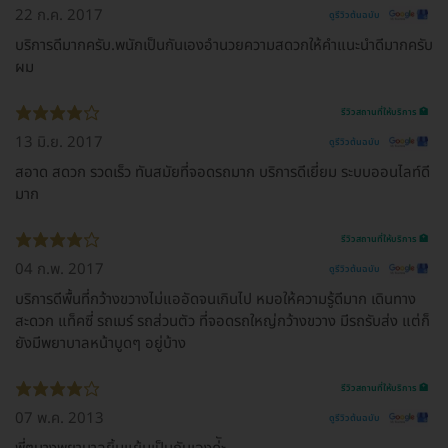
22 ก.ค. 2017
ดูรีวิวต้นฉบับ
บริการดีมากครับ.พนักเป็นกันเองอำนวยความสดวกให้คำแนะนำดีมากครับ
ผม
รีวิวสถานที่ให้บริการ 🏥
13 มิ.ย. 2017
ดูรีวิวต้นฉบับ
สอาด สดวก รวดเร็ว ทันสมัยที่จอดรถมาก บริการดีเยี่ยม ระบบออนไลท์ดี
มาก
รีวิวสถานที่ให้บริการ 🏥
04 ก.พ. 2017
ดูรีวิวต้นฉบับ
บริการดีพื้นที่กว้างขวางไม่แออัดจนเกินไป หมอให้ความรู้ดีมาก เดินทาง
สะดวก แท็คซี่ รถเมร์ รถส่วนตัว ที่จอดรถใหญ่กว้างขวาง มีรถรับส่ง แต่ก็
ยังมีพยาบาลหน้าบูดๆ อยู่บ้าง
รีวิวสถานที่ให้บริการ 🏥
07 พ.ค. 2013
ดูรีวิวต้นฉบับ