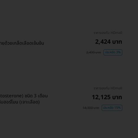
ราคาจองกับ HDmall
2,424 บาท
ด้วยเกล็ดเลือดเข้มข้น
2,499 บาท
ประหยัด 3%
ราคาจองกับ HDmall
tosterone) ชนิด 3 เดือน
12,125 บาท
บฮอร์โมน (เจาะเลือด)
14,300 บาท
ประหยัด 15%