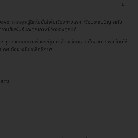
wave!
หากคุณรู้สึกไม่มั่นใจในเรื่องทางเพศ หรือประสบปัญหากับ
ความสัมพันธ์และคุณภาพชีวิตของคุณได้
ve
ถูกออกแบบมาเพื่อกระตุ้นการไหลเวียนเลือดในอวัยวะเพศ โดยใช้
งเพศได้อย่างมีประสิทธิภาพ
่แสดง