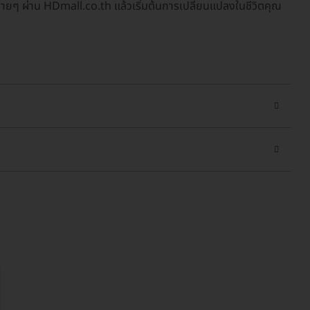
่ายๆ ผ่าน HDmall.co.th แล้วเริ่มต้นการเปลี่ยนแปลงในชีวิตคุณ