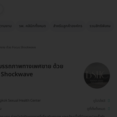
วามงาม
รพ. คลินิกทั้งหมด
สำหรับลูกค้าองค์กร
รวมสิทธิพิเศษ
ศชาย ด้วย Focus Shockwave
สมรรถภาพทางเพศชาย ด้วย
 Shockwave
gkok Sexual Health Center
ดูโปรไฟล์
่ม
ดูที่ตั้งทั้งหมด
นกระแทก ช่วยบำบัดรักษาอาการที่เกี่ยวกับกระดูก และกล้ามเนื้อที่มีอาการปวดเรื้อรัง