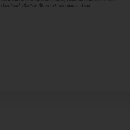
ะสั่นสะเทือนเนื้อเยื่อบริเวณที่มีอาการ ให้ร่างกายซ่อมแซมตัวเอง