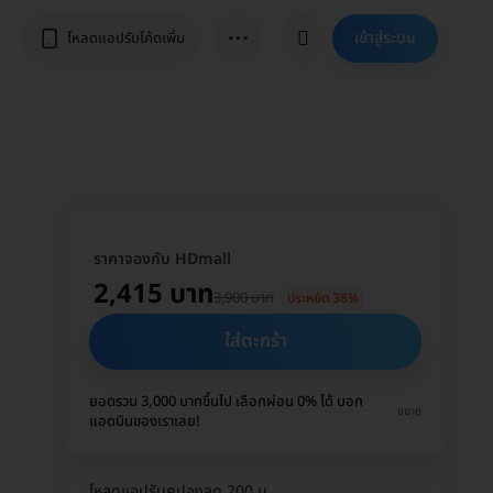
⋯
เข้าสู่ระบบ
โหลดแอปรับโค้ดเพิ่ม
ราคาจองกับ HDmall
2,415 บาท
3,900 บาท
ประหยัด 38%
ใส่ตะกร้า
ยอดรวม 3,000 บาทขึ้นไป เลือกผ่อน 0% ได้ บอก
ขยาย
แอดมินของเราเลย!
โหลดแอปรับคูปองลด 200 บ.