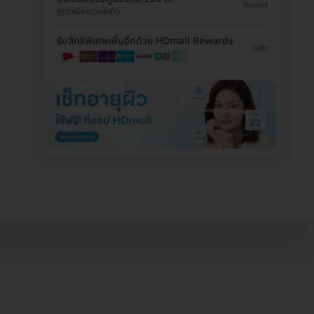
โหลดเลย
คูปองมีจำนวนจำกัด
รับสิทธิพิเศษเพิ่มอีกด้วย HDmall Rewards
ดูเพิ่ม