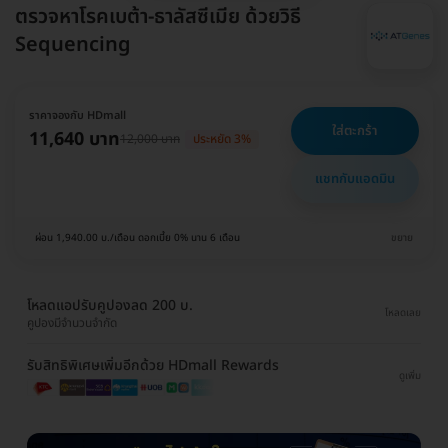
ตรวจหาโรคเบต้า-ธาลัสซีเมีย ด้วยวิธี
Sequencing
ราคาจองกับ HDmall
ใส่ตะกร้า
11,640 บาท
12,000 บาท
ประหยัด 3%
แชทกับแอดมิน
ผ่อน 1,940.00 บ./เดือน ดอกเบี้ย 0% นาน 6 เดือน
ขยาย
โหลดแอปรับคูปองลด 200 บ.
โหลดเลย
คูปองมีจำนวนจำกัด
รับสิทธิพิเศษเพิ่มอีกด้วย HDmall Rewards
ดูเพิ่ม