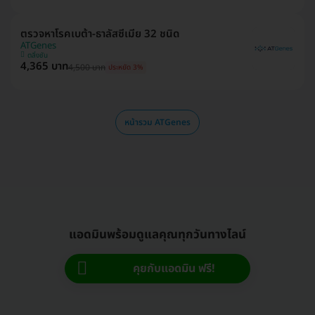
ตรวจหาโรคเบต้า-ธาลัสซีเมีย 32 ชนิด
ATGenes
ตลิ่งชัน
4,365 บาท
4,500 บาท
ประหยัด 3%
หน้ารวม ATGenes
แอดมินพร้อมดูแลคุณทุกวันทางไลน์
คุยกับแอดมิน ฟรี!