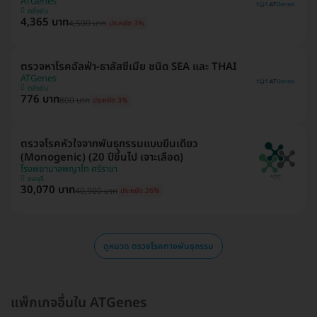
ATGenes
ตลิ่งชัน
4,365 บาท
4,500 บาท
ประหยัด 3%
ตรวจหาโรคอัลฟ่า-ธาลัสซีเมีย ชนิด SEA และ THAI
ATGenes
ตลิ่งชัน
776 บาท
800 บาท
ประหยัด 3%
ตรวจโรคหัวใจจากพันธุกรรมแบบยีนเดียว
(Monogenic) (20 ปีขึ้นไป เจาะเลือด)
โรงพยาบาลพญาไท ศรีราชา
ชลบุรี
30,070 บาท
40,900 บาท
ประหยัด 26%
ดูหมวด ตรวจโรคทางพันธุกรรม
แพ็กเกจอื่นใน ATGenes