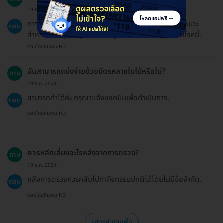
19 ธ.ค. 2024
การตรวจความผิดปกติทางพันธุกรรมเบต้า-ธาลัสซีเมียเหมาะ
ตอบ
สำหรับทุกกลุ่มอายุ โดยเฉพาะผู้ที่มีประวัติครอบครัวเป็นโรคนี้.
ตอบโดยทีมงาน HD
ฉันสามารถแบ่งจ่ายด้วยบัตรหลายใบได้หรือไม่?
ถาม
19 ธ.ค. 2024
สามารถทำได้ค่ะ กรุณาแจ้งแอดมินเพื่อดำเนินการ.
ตอบ
ตอบโดยทีมงาน HD
ควรหลีกเลี่ยงอะไรหลังจากการตรวจ?
ถาม
19 ธ.ค. 2024
หลังการตรวจควรกลับไปทำกิจกรรมปกติได้โดยไม่มีข้อจำกัด.
ตอบ
ตอบโดยทีมงาน HD
แสดงคำถามเพิ่ม