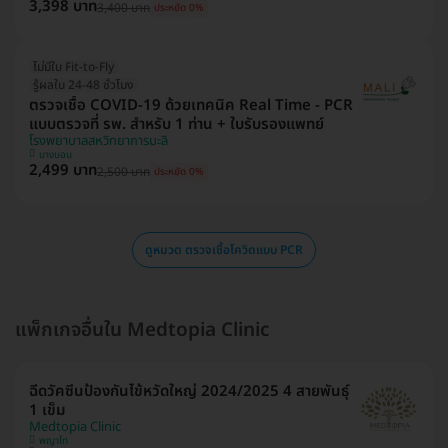
3,398 บาท
3,400 บาท
ประหยัด 0%
ไม่มีใบ Fit-to-Fly
รู้ผลใน 24-48 ชั่วโมง
ตรวจเชื้อ COVID-19 ด้วยเทคนิค Real Time - PCR
แบบตรวจที่ รพ. สำหรับ 1 ท่าน + ใบรับรองแพทย์
โรงพยาบาลสหวิทยาการมะลิ
บางบอน
2,499 บาท
2,500 บาท
ประหยัด 0%
ดูหมวด ตรวจเชื้อโควิดแบบ PCR
แพ็กเกจอื่นใน Medtopia Clinic
ฉีดวัคซีนป้องกันไข้หวัดใหญ่ 2024/2025 4 สายพันธุ์
1 เข็ม
Medtopia Clinic
พญาไท