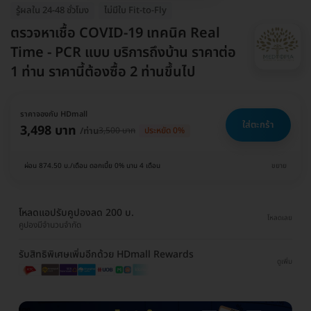
รู้ผลใน 24-48 ชั่วโมง
ไม่มีใบ Fit-to-Fly
ตรวจหาเชื้อ COVID-19 เทคนิค Real
Time - PCR แบบ บริการถึงบ้าน ราคาต่อ
1 ท่าน ราคานี้ต้องซื้อ 2 ท่านขึ้นไป
ราคาจองกับ HDmall
ใส่ตะกร้า
3,498 บาท
/ท่าน
3,500 บาท
ประหยัด 0%
ผ่อน 874.50 บ./เดือน ดอกเบี้ย 0% นาน 4 เดือน
ขยาย
โหลดแอปรับคูปองลด 200 บ.
โหลดเลย
คูปองมีจำนวนจำกัด
รับสิทธิพิเศษเพิ่มอีกด้วย HDmall Rewards
ดูเพิ่ม