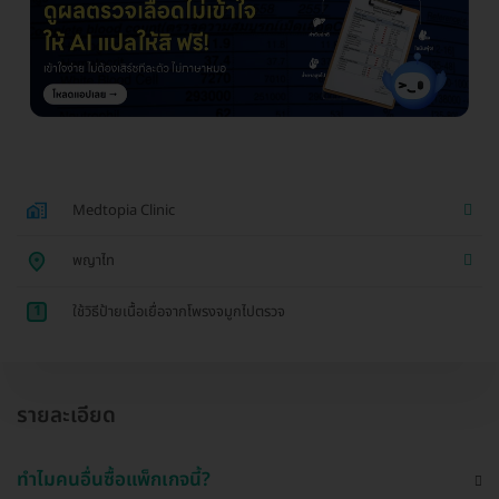
Medtopia Clinic
พญาไท
1
ใช้วิธีป้ายเนื้อเยื่อจากโพรงจมูกไปตรวจ
รายละเอียด
ทำไมคนอื่นซื้อแพ็กเกจนี้?