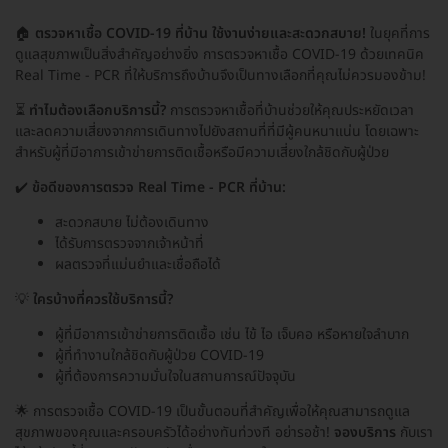
🏠
ตรวจหาเชื้อ COVID-19 ที่บ้าน ใช้งานง่ายและสะดวกสบาย!
ในยุคที่การ
ดูแลสุขภาพเป็นสิ่งสำคัญอย่างยิ่ง การตรวจหาเชื้อ COVID-19 ด้วยเทคนิค
Real Time - PCR ที่ให้บริการถึงบ้านจึงเป็นทางเลือกที่คุณไม่ควรมองข้าม!
⏳
ทำไมต้องเลือกบริการนี้?
การตรวจหาเชื้อที่บ้านช่วยให้คุณประหยัดเวลา
และลดความเสี่ยงจากการเดินทางไปยังสถานที่ที่มีผู้คนหนาแน่น โดยเฉพาะ
สำหรับผู้ที่มีอาการเข้าข่ายการติดเชื้อหรือมีความเสี่ยงใกล้ชิดกับผู้ป่วย
✔️
ข้อดีของการตรวจ Real Time - PCR ที่บ้าน:
สะดวกสบาย ไม่ต้องเดินทาง
ได้รับการตรวจจากเจ้าหน้าที่
ผลตรวจที่แม่นยำและเชื่อถือได้
💡
ใครบ้างที่ควรใช้บริการนี้?
ผู้ที่มีอาการเข้าข่ายการติดเชื้อ เช่น ไข้ ไอ เจ็บคอ หรือหายใจลำบาก
ผู้ที่ทำงานใกล้ชิดกับผู้ป่วย COVID-19
ผู้ที่ต้องการความมั่นใจในสถานการณ์ปัจจุบัน
🌟 การตรวจเชื้อ COVID-19 เป็นขั้นตอนที่สำคัญเพื่อให้คุณสามารถดูแล
สุขภาพของคุณและครอบครัวได้อย่างทันท่วงที อย่ารอช้า!
จองบริการ
กับเรา