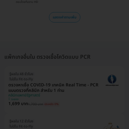
ตอบโดยทีมงาน HD
แสดงคำถามเพิ่ม
แพ็กเกจอื่นใน ตรวจเชื้อโควิดแบบ PCR
รู้ผลใน 48 ชั่วโมง
ไม่มีใบ Fit-to-Fly
ตรวจหาเชื้อ COVID-19 เทคนิค Real Time - PCR
แบบตรวจที่คลินิก สำหรับ 1 ท่าน
คลินิกแพทย์รัฐศาสตร์
ระยอง
1,699 บาท
1,700 บาท
ประหยัด 0%
รู้ผลใน 12 ชั่วโมง
ไม่มีใบ Fit-to-Fly