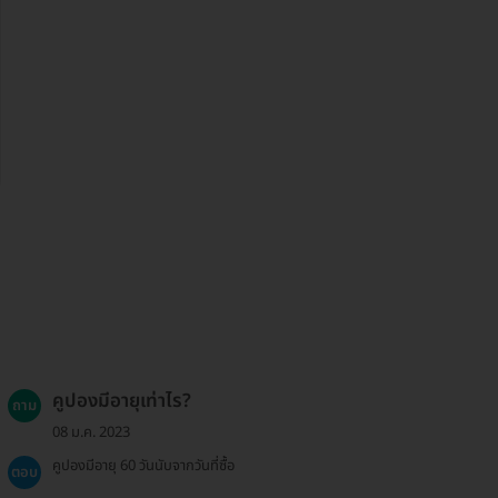
คูปองมีอายุเท่าไร?
ถาม
08 ม.ค. 2023
คูปองมีอายุ 60 วันนับจากวันที่ซื้อ
ตอบ