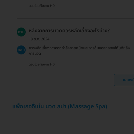
ตอบโดยทีมงาน HD
หลังจากการนวดควรหลีกเลี่ยงอะไรบ้าง?
ถาม
19 ธ.ค. 2024
ควรหลีกเลี่ยงการออกกำลังกายหนักและการดื่มแอลกอฮอล์ทันทีหลัง
ตอบ
การนวด
ตอบโดยทีมงาน HD
แสดงค
แพ็กเกจอื่นใน นวด สปา (Massage Spa)