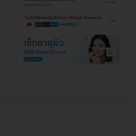
โหลดเลย
คูปองมีจำนวนจำกัด
รับสิทธิพิเศษเพิ่มอีกด้วย HDmall Rewards
ดูเพิ่ม