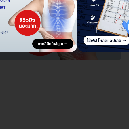
 อาจมีการเปลี่ยนแปลงตามแผนการส่งเสริมการขาย ท่านสามารถ
mall.co.th