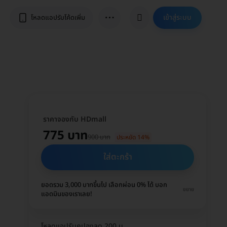
⋯
เข้าสู่ระบบ
โหลดแอปรับโค้ดเพิ่ม
ราคาจองกับ HDmall
775 บาท
900 บาท
ประหยัด 14%
ใส่ตะกร้า
ยอดรวม 3,000 บาทขึ้นไป เลือกผ่อน 0% ได้ บอก
ขยาย
แอดมินของเราเลย!
โหลดแอปรับคูปองลด 200 บ.