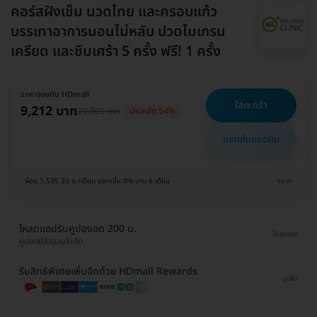
คอร์สฝังเข็ม นวดไทย และครอบแก้ว
บรรเทาอาการนอนไม่หลับ ปวดไมเกรน
เครียด และซึมเศร้า 5 ครั้ง ฟรี! 1 ครั้ง
ราคาจองกับ HDmall
ใส่ตะกร้า
9,212 บาท
20,000 บาท
ประหยัด 54%
แชทกับแอดมิน
ผ่อน 1,535.33 บ./เดือน ดอกเบี้ย 0% นาน 6 เดือน
ขยาย
โหลดแอปรับคูปองลด 200 บ.
โหลดเลย
คูปองมีจำนวนจำกัด
รับสิทธิพิเศษเพิ่มอีกด้วย HDmall Rewards
ดูเพิ่ม