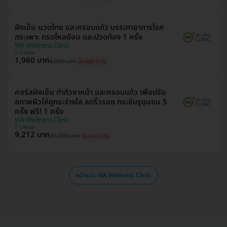
ฝังเข็ม นวดไทย และครอบแก้ว บรรเทาอาการโรค
กระเพาะ กรดไหลย้อน และปวดท้อง 1 ครั้ง
WA Wellness Clinic
บางเขน
1,960 บาท
4,000 บาท
ประหยัด 51%
คอร์สฝังเข็ม ทำกัวซาหน้า และครอบแก้ว เพื่อปรับ
สภาพผิวให้ดูกระจ่างใส ลดริ้วรอย กระชับรูขุมขน 5
ครั้ง ฟรี! 1 ครั้ง
WA Wellness Clinic
บางเขน
9,212 บาท
20,000 บาท
ประหยัด 54%
หน้ารวม WA Wellness Clinic