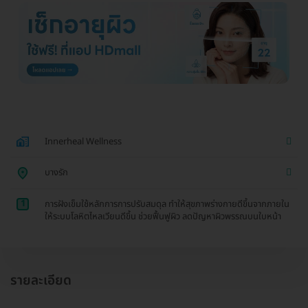
Innerheal Wellness
บางรัก
1
การฝังเข็มใช้หลักการการปรับสมดุล ทำให้สุขภาพร่างกายดีขึ้นจากภายใน
ให้ระบบโลหิตไหลเวียนดีขึ้น ช่วยฟื้นฟูผิว ลดปัญหาผิวพรรณบนใบหน้า
รายละเอียด