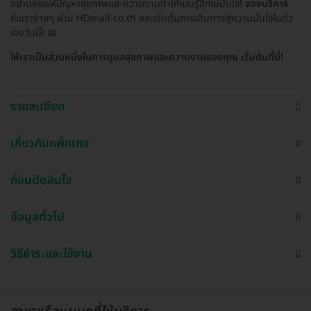
อย่าปล่อยให้ปัญหาสุขภาพและความงามทำให้คุณรู้สึกไม่มั่นใจ!
จองบริการ
กับเราง่ายๆ ผ่าน HDmall.co.th และเริ่มต้นการเดินทางสู่ความมั่นใจในตัว
เองวันนี้! 📅
ให้เราเป็นส่วนหนึ่งในการดูแลสุขภาพและความงามของคุณ เริ่มต้นที่นี่!
รายละเอียด
เกี่ยวกับแพ็กเกจ
ก่อนตัดสินใจ
ข้อมูลทั่วไป
วิธีชำระและใช้งาน