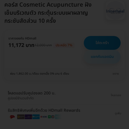
คอร์ส Cosmetic Acupuncture ฝัง
เข็มบริเวณตัว กระตุ้นระบบเผาผลาญ
กระชับสัดส่วน 10 ครั้ง
ราคาจองกับ HDmall
ใส่ตะกร้า
11,172 บาท
12,000 บาท
ประหยัด 7%
แชทกับแอดมิน
ผ่อน 1,862.00 บ./เดือน ดอกเบี้ย 0% นาน 6 เดือน
ขยาย
โหลดแอปรับคูปองลด 200 บ.
โหลดเลย
คูปองมีจำนวนจำกัด
รับสิทธิพิเศษเพิ่มอีกด้วย HDmall Rewards
ดูเพิ่ม