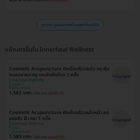
11,755 บาท
ประหยัด 46%
ดูหมวด ดูแลสุขภาพด้วยแพทย์แผนจีน
แพ็กเกจอื่นใน Innerheal Wellness
Cosmetic Acupuncture ฝังเข็มบริเวณตัว กระตุ้น
ระบบเผาผลาญ กระชับสัดส่วน 1 ครั้ง
Innerheal Wellness
บางรัก
BTS ศาลาแดง
1,583 บาท
1,700 บาท
ประหยัด 7%
Cosmetic Acupuncture ฝังเข็มบริเวณใบหน้า ลด
รอยสิว ฝ้า กระ 1 ครั้ง
Innerheal Wellness
บางรัก
BTS ศาลาแดง
1,583 บาท
1,700 บาท
ประหยัด 7%