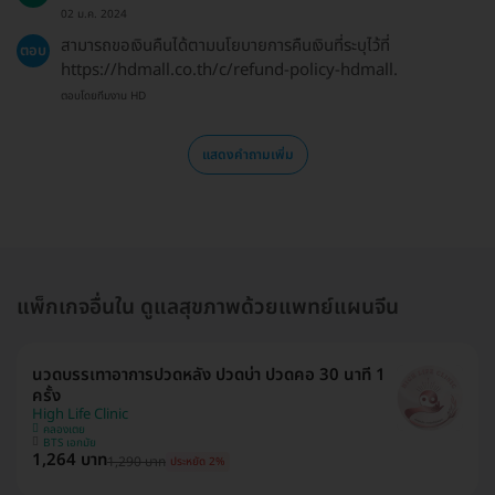
02 ม.ค. 2024
สามารถขอเงินคืนได้ตามนโยบายการคืนเงินที่ระบุไว้ที่
ตอบ
https://hdmall.co.th/c/refund-policy-hdmall.
ตอบโดยทีมงาน HD
แสดงคำถามเพิ่ม
แพ็กเกจอื่นใน ดูแลสุขภาพด้วยแพทย์แผนจีน
นวดบรรเทาอาการปวดหลัง ปวดบ่า ปวดคอ 30 นาที 1
ครั้ง
High Life Clinic
คลองเตย
BTS เอกมัย
1,264 บาท
1,290 บาท
ประหยัด 2%