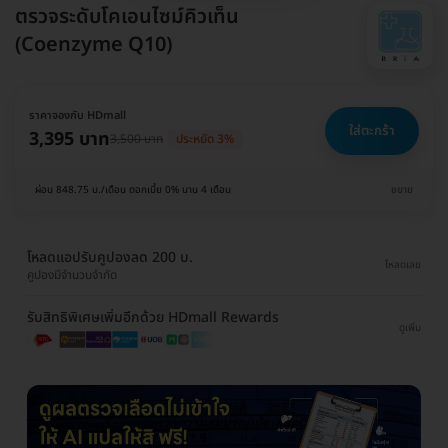
ตรวจระดับโคเอนไซม์คิวเท็น
(Coenzyme Q10)
ราคาจองกับ HDmall
ใส่ตะกร้า
3,395 บาท
3,500 บาท
ประหยัด 3%
ผ่อน 848.75 บ./เดือน ดอกเบี้ย 0% นาน 4 เดือน
ขยาย
โหลดแอปรับคูปองลด 200 บ.
โหลดเลย
คูปองมีจำนวนจำกัด
รับสิทธิพิเศษเพิ่มอีกด้วย HDmall Rewards
ดูเพิ่ม