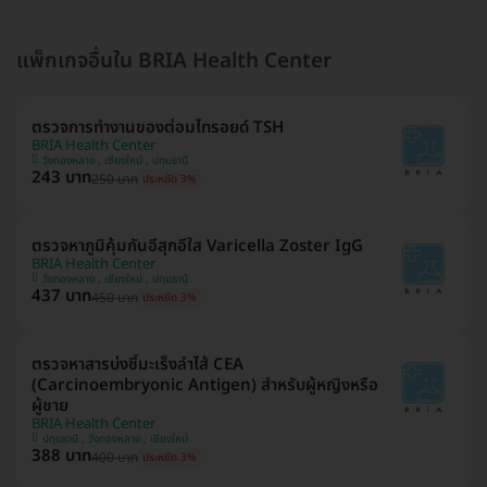
แพ็กเกจอื่นใน BRIA Health Center
ตรวจการทำงานของต่อมไทรอยด์ TSH
BRIA Health Center
วังทองหลาง , เชียงใหม่ , ปทุมธานี
243 บาท
250 บาท
ประหยัด 3%
ตรวจหาภูมิคุ้มกันอีสุกอีใส Varicella Zoster IgG
BRIA Health Center
วังทองหลาง , เชียงใหม่ , ปทุมธานี
437 บาท
450 บาท
ประหยัด 3%
ตรวจหาสารบ่งชี้มะเร็งลำไส้ CEA
(Carcinoembryonic Antigen) สำหรับผู้หญิงหรือ
ผู้ชาย
BRIA Health Center
ปทุมธานี , วังทองหลาง , เชียงใหม่
388 บาท
400 บาท
ประหยัด 3%