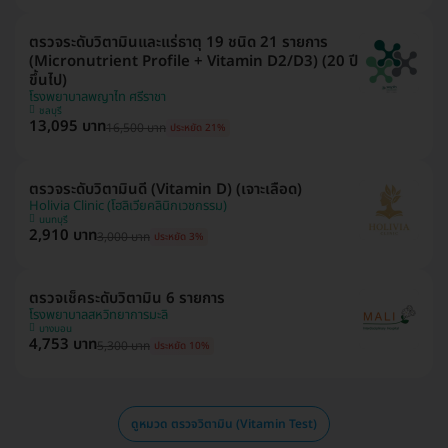
ตรวจระดับวิตามินและแร่ธาตุ 19 ชนิด 21 รายการ
(Micronutrient Profile + Vitamin D2/D3) (20 ปี
ขึ้นไป)
โรงพยาบาลพญาไท ศรีราชา
ชลบุรี
13,095 บาท
16,500 บาท
ประหยัด 21%
ตรวจระดับวิตามินดี (Vitamin D) (เจาะเลือด)
Holivia Clinic (โฮลิเวียคลินิกเวชกรรม)
นนทบุรี
2,910 บาท
3,000 บาท
ประหยัด 3%
ตรวจเช็คระดับวิตามิน 6 รายการ
โรงพยาบาลสหวิทยาการมะลิ
บางบอน
4,753 บาท
5,300 บาท
ประหยัด 10%
ดูหมวด ตรวจวิตามิน (Vitamin Test)