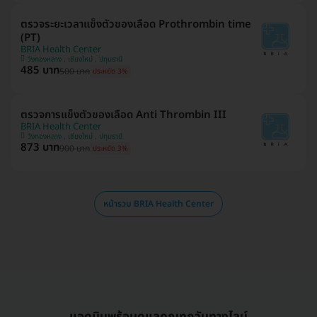
ตรวจระยะเวลาแข็งตัวของเลือด Prothrombin time
(PT)
BRIA Health Center
วังทองหลาง , เชียงใหม่ , ปทุมธานี
485 บาท
500 บาท
ประหยัด 3%
ตรวจการแข็งตัวของเลือด Anti Thrombin III
BRIA Health Center
วังทองหลาง , เชียงใหม่ , ปทุมธานี
873 บาท
900 บาท
ประหยัด 3%
หน้ารวม BRIA Health Center
แอดมินพร้อมดูแลคุณทุกวันทางไลน์