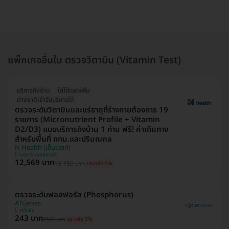
แพ็กเกจอื่นใน ตรวจวิตามิน (Vitamin Test)
บริการถึงบ้าน
ใส่โค้ดลดเพิ่ม
ต่างชาติเข้ารับบริการได้
ตรวจระดับวิตามินและแร่ธาตุที่ร่างกายต้องการ 19
รายการ (Micronutrient Profile + Vitamin
D2/D3) แบบบริการถึงบ้าน 1 ท่าน ฟรี! ค่าเดินทาง
สำหรับพื้นที่ กทม.และปริมณฑล
N Health (เอ็นเฮลท์)
บริการนอกสถานที่
12,569 บาท
13,750 บาท
ประหยัด 5%
ตรวจระดับฟอสฟอรัส (Phosphorus)
ATGenes
ตลิ่งชัน
243 บาท
250 บาท
ประหยัด 3%