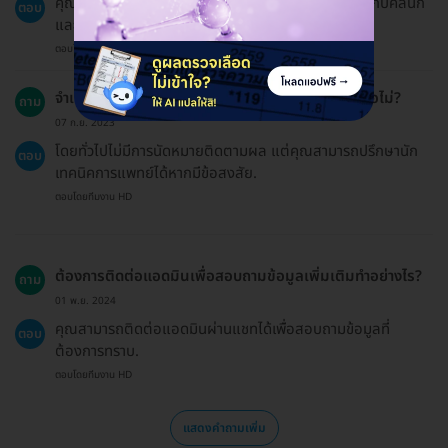
คุณต้องกดชำระเงินออนไลน์ รับคูปองทางอีเมล โทรนัดกับคลินิก
ตอบ
และยื่นคูปองที่คลินิกเพื่อรับบริการ.
ตอบโดยทีมงาน HD
จำเป็นต้องมีการนัดหมายติดตามผลหลังการตรวจหรือไม่?
ถาม
07 ก.ย. 2023
โดยทั่วไปไม่มีการนัดหมายติดตามผล แต่คุณสามารถปรึกษานัก
ตอบ
เทคนิคการแพทย์ได้หากมีข้อสงสัย.
ตอบโดยทีมงาน HD
ต้องการติดต่อแอดมินเพื่อสอบถามข้อมูลเพิ่มเติมทำอย่างไร?
ถาม
01 พ.ย. 2024
คุณสามารถติดต่อแอดมินผ่านแชทได้เพื่อสอบถามข้อมูลที่
ตอบ
ต้องการทราบ.
ตอบโดยทีมงาน HD
แสดงคำถามเพิ่ม