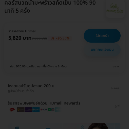
คอร์สนวดน้ำมะพร้าวสกัดเย็น 100% 90
นาที 5 ครั้ง
ราคาจองกับ HDmall
ใส่ตะกร้า
5,820 บาท
9,000 บาท
ประหยัด 35%
แชทกับแอดมิน
ผ่อน 970.00 บ./เดือน ดอกเบี้ย 0% นาน 6 เดือน
ขยาย
โหลดแอปรับคูปองลด 200 บ.
โหลดเลย
คูปองมีจำนวนจำกัด
รับสิทธิพิเศษเพิ่มอีกด้วย HDmall Rewards
ดูเพิ่ม