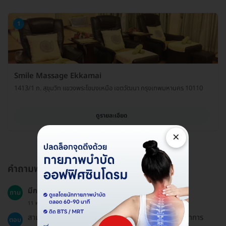
1
Smile Massage Ekkamai
1413/1 ถ. สุขุมวิท แขวงพระโขนงเหนือ เขตวัฒนา กรุงเทพมหานคร 10110
ดูรายละเอียด
×
คำถามพบบ่อย
มีการนัดหมายใหม่ได้หรือไม่?
ถาม
11 พ.ย. 2024
สามารถเลื่อนนัดได้โดยแจ้งล่วงหน้าอย่างน้อย 1-3 วันทำการ
ตอบ