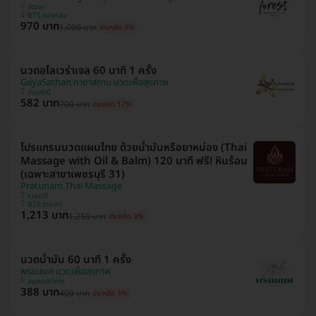
วัฒนา
BTS ทองหล่อ
970 บาท
1,000 บาท
ประหยัด 3%
นวดอโลเวร่าเจล 60 นาที 1 ครั้ง
GayaSathan กายาสถาน นวดเพื่อสุขภาพ
ปทุมธานี
582 บาท
700 บาท
ประหยัด 17%
โปรแกรมนวดแผนไทย ด้วยน้ำมันหรือยาหม่อง (Thai
Massage with Oil & Balm) 120 นาที ฟรี! หินร้อน
(เฉพาะสาขาเพชรบุรี 31)
Pratunam Thai Massage
ราชเทวี
BTS ราชเทวี
1,213 บาท
1,250 บาท
ประหยัด 3%
นวดน้ำมัน 60 นาที 1 ครั้ง
พรฆเณศ นวดเพื่อสุขภาพ
สมุทรปราการ
388 บาท
400 บาท
ประหยัด 3%