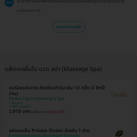
สามารถจองแพ็กเกจให้คนอื่นได้โดยแจ้งชื่อผู้ที่จะเข้ารับบริการ
ตอบ
ตอบโดยทีมงาน HD
แสดงคำถามเพิ่ม
แพ็กเกจอื่นใน นวด สปา (Massage Spa)
คอร์สอบผิวกาย ด้วยโดมทัวร์มาลีน 10 ครั้ง (2 สิทธิ์/
ท่าน)
Perfect Figure Slimming & Spa
ห้วยขวาง
MRT ลาดพร้าว
2,910 บาท
5,000 บาท
ประหยัด 42%
แช่ออนเซ็น Private Onsen สำหรับ 1 ท่าน
Forest Massage & Spa Onsen Thonglor