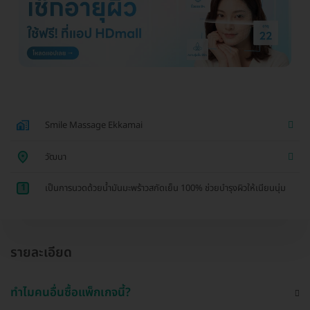
Smile Massage Ekkamai
วัฒนา
1
เป็นการนวดด้วยน้ำมันมะพร้าวสกัดเย็น 100% ช่วยบำรุงผิวให้เนียนนุ่ม
รายละเอียด
ทำไมคนอื่นซื้อแพ็กเกจนี้?