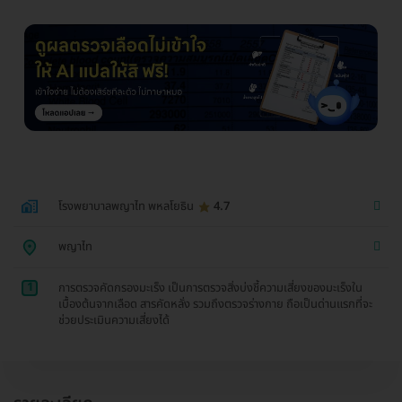
โรงพยาบาลพญาไท พหลโยธิน
4.7
พญาไท
1
การตรวจคัดกรองมะเร็ง เป็นการตรวจสิ่งบ่งชี้ความเสี่ยงของมะเร็งใน
เบื้องต้นจากเลือด สารคัดหลั่ง รวมถึงตรวจร่างกาย ถือเป็นด่านแรกที่จะ
ช่วยประเมินความเสี่ยงได้