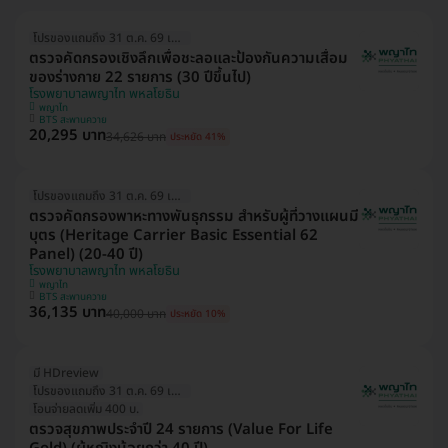
โปรของแถมถึง 31 ต.ค. 69 เท่านั้น!
ตรวจคัดกรองเชิงลึกเพื่อชะลอและป้องกันความเสื่อม
ของร่างกาย 22 รายการ (30 ปีขึ้นไป)
โรงพยาบาลพญาไท พหลโยธิน
พญาไท
BTS สะพานควาย
20,295 บาท
34,626 บาท
ประหยัด 41%
โปรของแถมถึง 31 ต.ค. 69 เท่านั้น!
ตรวจคัดกรองพาหะทางพันธุกรรม สำหรับผู้ที่วางแผนมี
บุตร (Heritage Carrier Basic Essential 62
Panel) (20-40 ปี)
โรงพยาบาลพญาไท พหลโยธิน
พญาไท
BTS สะพานควาย
36,135 บาท
40,000 บาท
ประหยัด 10%
มี HDreview
โปรของแถมถึง 31 ต.ค. 69 เท่านั้น!
โอนจ่ายลดเพิ่ม 400 บ.
ตรวจสุขภาพประจำปี 24 รายการ (Value For Life