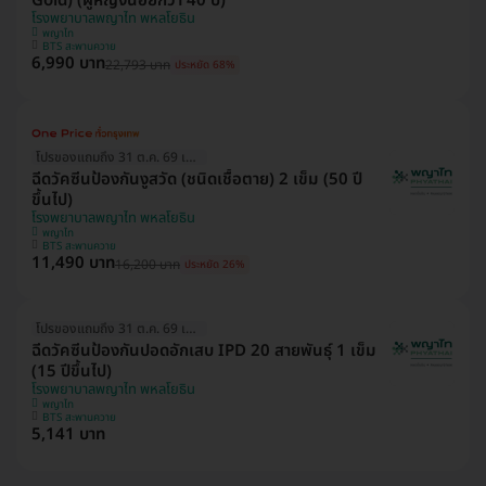
Gold) (ผู้หญิงน้อยกว่า 40 ปี)
โรงพยาบาลพญาไท พหลโยธิน
พญาไท
BTS สะพานควาย
6,990 บาท
22,793 บาท
ประหยัด 68%
โปรของแถมถึง 31 ต.ค. 69 เท่านั้น!
ฉีดวัคซีนป้องกันงูสวัด (ชนิดเชื้อตาย) 2 เข็ม (50 ปี
ขึ้นไป)
โรงพยาบาลพญาไท พหลโยธิน
พญาไท
BTS สะพานควาย
11,490 บาท
16,200 บาท
ประหยัด 26%
โปรของแถมถึง 31 ต.ค. 69 เท่านั้น!
ฉีดวัคซีนป้องกันปอดอักเสบ IPD 20 สายพันธุ์ 1 เข็ม
(15 ปีขึ้นไป)
โรงพยาบาลพญาไท พหลโยธิน
พญาไท
BTS สะพานควาย
5,141 บาท