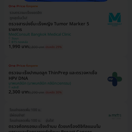
รวมตรวจมะเร็งยอดฮิต
ถูกสุดในเว็บ!
ตรวจสารบ่งชี้มะเร็งหญิง Tumor Marker 5
รายการ
MedConsult Bangkok Medical Clinic
วัฒนา
BTS ทองหล่อ
1,990 บาท
2,800 บาท
ประหยัด 29%
ตรวจมะเร็งปากมดลูก ThinPrep และตรวจหาเชื้อ
HPV DNA
มาพบคลินิก (มาพบคลินิก คลินิกเวชกรรม)
หลักสี่
2,300 บาท
3,290 บาท
ประหยัด 30%
โอนจ่ายลดเพิ่ม 100 บ.
มีผ่อนจ่าย!
โอนจ่ายลดเพิ่ม 100 บ.
อุ่นใจ!
ตรวจคัดกรองมะเร็งเต้านม ด้วยเครื่องดิจิทัลแมมโม