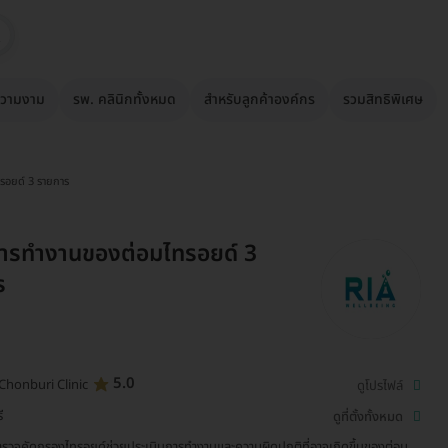
วามงาม
รพ. คลินิกทั้งหมด
สำหรับลูกค้าองค์กร
รวมสิทธิพิเศษ
รอยด์ 3 รายการ
ารทำงานของต่อมไทรอยด์ 3
ร
5.0
Chonburi Clinic
ดูโปรไฟล์
ี
ดูที่ตั้งทั้งหมด
รวจคัดกรองไทรอยด์ช่วยประเมินการทำงานและความผิดปกติที่อาจเกิดขึ้นของต่อม