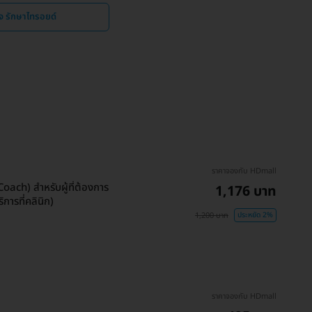
จ รักษาไทรอยด์
ราคาจองกับ HDmall
ach) สำหรับผู้ที่ต้องการ
1,176 บาท
ิการที่คลินิก)
1,200 บาท
ประหยัด 2%
ราคาจองกับ HDmall