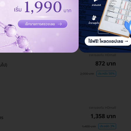
ราคาจองกับ HDmall
243 บาท
250 บาท
ประหยัด 3%
ราคาจองกับ HDmall
872 บาท
นไป)
2,090 บาท
ประหยัด 58%
ราคาจองกับ HDmall
1,358 บาท
าร
1,400 บาท
ประหยัด 3%