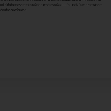
ยด์ ทำได้โดยการตรวจวิเคาะห์เลือด การวิเคราะห์จะแม่นยำมากยิ่งขึ้นหากตรวจอัลตรา
์ต่อมไทรอยด์ร่วมด้วย