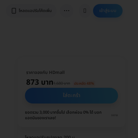
⋯
เข้าสู่ระบบ
โหลดแอปรับโค้ดเพิ่ม
ราคาจองกับ HDmall
873 บาท
1,680 บาท
ประหยัด 48%
ใส่ตะกร้า
ยอดรวม 3,000 บาทขึ้นไป เลือกผ่อน 0% ได้ บอก
ขยาย
แอดมินของเราเลย!
โหลดแอปรับคูปองลด 200 บ.