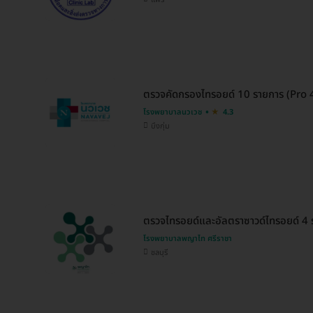
ตรวจคัดกรองไทรอยด์ 10 รายการ (Pro 4) 
โรงพยาบาลนวเวช
4.3
บึงกุ่ม
ตรวจไทรอยด์และอัลตราซาวด์ไทรอยด์ 4 รา
โรงพยาบาลพญาไท ศรีราชา
ชลบุรี