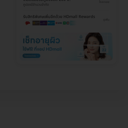
โหลดเลย
คูปองมีจำนวนจำกัด
รับสิทธิพิเศษเพิ่มอีกด้วย HDmall Rewards
ดูเพิ่ม