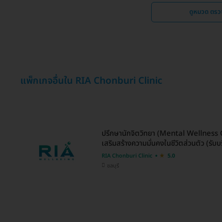
ดูหมวด ตรว
แพ็กเกจอื่นใน RIA Chonburi Clinic
ปรึกษานักจิตวิทยา (Mental Wellness Co
เสริมสร้างความมั่นคงในชีวิตส่วนตัว (รับบร
RIA Chonburi Clinic
5.0
ชลบุรี