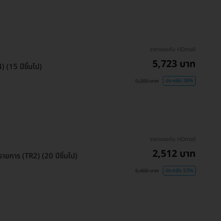
ราคาจองกับ HDmall
5,723 บาท
(15 ปีขึ้นไป)
9,200 บาท
ประหยัด 38%
ราคาจองกับ HDmall
2,512 บาท
ยการ (TR2) (20 ปีขึ้นไป)
5,400 บาท
ประหยัด 53%