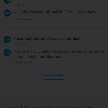
19 ธ.ค. 2024
ขออภัยค่ะ แพ็กเกจบน HDmall ไม่ได้เข้าร่วมสิทธิประกันสังคม.
ตอบ
ตอบโดยทีมงาน HD
จำนวนการนัดติดตามหลังการตรวจคือเท่าไหร่?
ถาม
19 ธ.ค. 2024
จำนวนการติดตามขึ้นอยู่กับผลตรวจและอาการของผู้เข้ารับบริการ
ตอบ
โดยแพทย์จะให้คำแนะนำที่เหมาะสม.
ตอบโดยทีมงาน HD
แสดงคำถามเพิ่ม