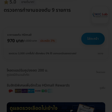
5.0
ขายดีมาก!
ตรวจการทำงานของตับ 9 รายการ
ราคาจองกับ HDmall
ใส่ตะกร้า
970 บาท
1,000 บาท
ประหยัด 3%
ยอดรวม 3,000 บาทขึ้นไป เลือกผ่อน 0% ได้ บอกแอดมินของเราเลย!
ขยาย
โหลดแอปรับคูปองลด 200 บ.
โหลดเลย
คูปองมีจำนวนจำกัด
รับสิทธิพิเศษเพิ่มอีกด้วย HDmall Rewards
ดูเพิ่ม