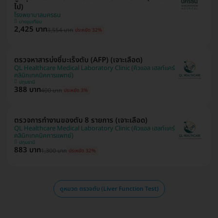
ไป)
โรงพยาบาลนครธน
บางขุนเทียน
2,425 บาท
3,554 บาท
ประหยัด 32%
ตรวจหาสารบ่งชี้มะเร็งตับ (AFP) (เจาะเลือด)
QL Healthcare Medical Laboratory Clinic (คิวแอล เฮลท์แคร์
คลินิกเทคนิคการแพทย์)
ปทุมธานี
388 บาท
400 บาท
ประหยัด 3%
ตรวจการทำงานของตับ 8 รายการ (เจาะเลือด)
QL Healthcare Medical Laboratory Clinic (คิวแอล เฮลท์แคร์
คลินิกเทคนิคการแพทย์)
ปทุมธานี
883 บาท
1,300 บาท
ประหยัด 32%
ดูหมวด ตรวจตับ (Liver Function Test)