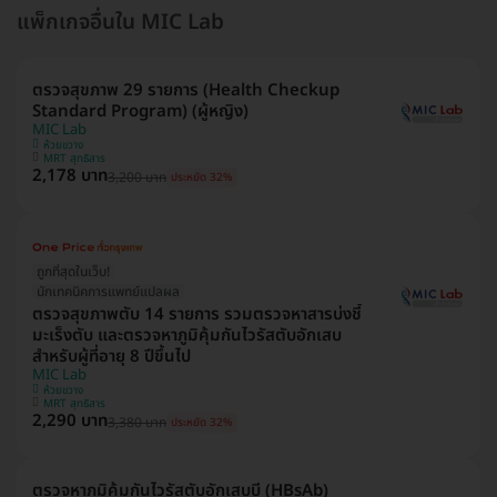
แพ็กเกจอื่นใน MIC Lab
ตรวจสุขภาพ 29 รายการ (Health Checkup
Standard Program) (ผู้หญิง)
MIC Lab
ห้วยขวาง
MRT สุทธิสาร
2,178 บาท
3,200 บาท
ประหยัด 32%
ถูกที่สุดในเว็บ!
นักเทคนิคการแพทย์แปลผล
ตรวจสุขภาพตับ 14 รายการ รวมตรวจหาสารบ่งชี้
มะเร็งตับ และตรวจหาภูมิคุ้มกันไวรัสตับอักเสบ
สำหรับผู้ที่อายุ 8 ปีขึ้นไป
MIC Lab
ห้วยขวาง
MRT สุทธิสาร
2,290 บาท
3,380 บาท
ประหยัด 32%
ตรวจหาภูมิคุ้มกันไวรัสตับอักเสบบี (HBsAb)