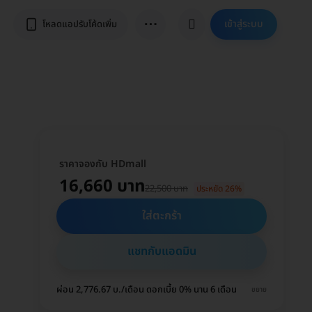
⋯
เข้าสู่ระบบ
โหลดแอปรับโค้ดเพิ่ม
ราคาจองกับ HDmall
16,660 บาท
22,500 บาท
ประหยัด 26%
ใส่ตะกร้า
แชทกับแอดมิน
ผ่อน 2,776.67 บ./เดือน ดอกเบี้ย 0% นาน 6 เดือน
ขยาย