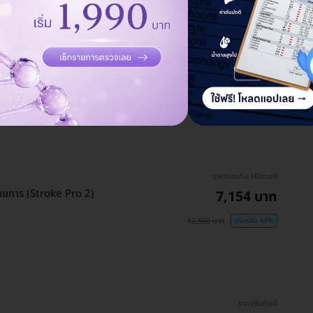
ราคาจองกับ HDmall
วะสมองเสื่อม 23 รายการ
29,302 บาท
29,900 บาท
ประหยัด 2%
ราคาจองกับ HDmall
ยการ (Stroke Pro 2)
7,154 บาท
12,500 บาท
ประหยัด 43%
ราคาเริ่มต้นที่