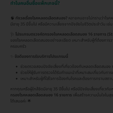
ทำไมคนอื่นซื้อแพ็กเกจนี้?
🧠
กังวลเรื่องโรคหลอดเลือดสมอง?
หลายคนอาจไม่ทราบว่าโรคหลอ
มีอายุ 35 ปีขึ้นไป หรือมีความเสี่ยงจากปัจจัยในชีวิตประจำวัน เช
🩺
โปรแกรมตรวจคัดกรองโรคหลอดเลือดสมอง 16 รายการ (Strok
ของโรคหลอดเลือดสมองอย่างละเอียด เหมาะสำหรับผู้ที่ต้องการว
ครอบครัว
✨
ข้อดีของการรับบริการโปรแกรมนี้
ช่วยตรวจสอบปัจจัยเสี่ยงที่เกี่ยวข้องกับหลอดเลือดสมอง 
ช่วยให้ผู้รับการตรวจได้รับคำแนะนำที่เหมาะสมเกี่ยวกับ
เหมาะสำหรับผู้ที่ใส่ใจการป้องกันโรคและต้องการทราบสถา
หากคุณหรือผู้ใกล้ชิดมีอายุ 35 ปีขึ้นไป หรือมีปัจจัยเสี่ยงเกี่ย
กรองโรคหลอดเลือดสมอง 16 รายการ
เพื่อสร้างความมั่นใจในส
ได้เสมอค่ะ 🌟