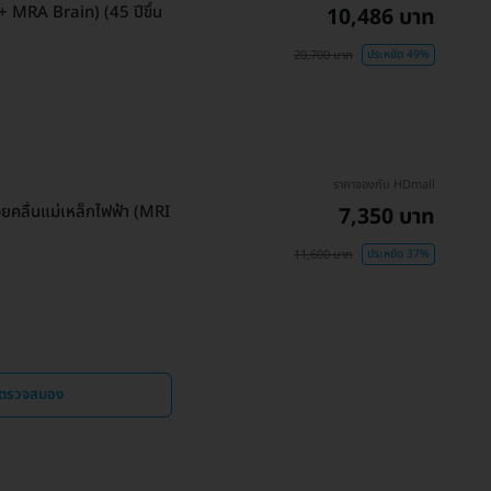
+ MRA Brain) (45 ปีขึ้น
10,486 บาท
20,700 บาท
ประหยัด 49%
ราคาจองกับ HDmall
คลื่นแม่เหล็กไฟฟ้า (MRI
7,350 บาท
11,600 บาท
ประหยัด 37%
 ตรวจสมอง