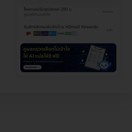
โหลดแอปรับคูปองลด 200 บ.
โหลดเลย
คูปองมีจำนวนจำกัด
รับสิทธิพิเศษเพิ่มอีกด้วย HDmall Rewards
ดูเพิ่ม