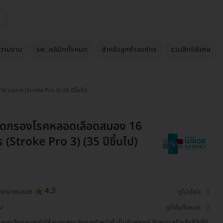
วามงาม
รพ. คลินิกทั้งหมด
สำหรับลูกค้าองค์กร
รวมสิทธิพิเศษ
 รายการ (Stroke Pro 3) (35 ปีขึ้นไป)
ัดกรองโรคหลอดเลือดสมอง 16
 (Stroke Pro 3) (35 ปีขึ้นไป)
4.3
พยาบาลนวเวช
ดูโปรไฟล์
่ม
ดูที่ตั้งทั้งหมด
ลอดเลือดสมองทำให้สมองสูญเสียการทำหน้าที่ เป็นอัมพฤกษ์ อัมพาต หรือเสียชีวิตได้