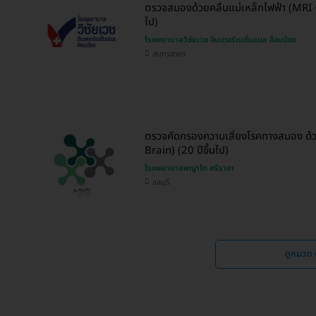
ตรวจสมองด้วยคลื่นแม่เหล็กไฟฟ้า (MRI 
ไป)
โรงพยาบาลวิชัยเวช อินเตอร์เนชั่นแนล อ้อมน้อย
สมุทรสาคร
ตรวจคัดกรองความเสี่ยงโรคทางสมอง ด้วย
Brain) (20 ปีขึ้นไป)
โรงพยาบาลพญาไท ศรีราชา
ชลบุรี
ดูหมวด