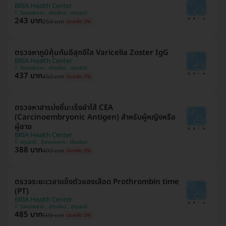
BRIA Health Center
วังทองหลาง , เชียงใหม่ , ปทุมธานี
243 บาท
250 บาท
ประหยัด 3%
ตรวจหาภูมิคุ้มกันอีสุกอีใส Varicella Zoster IgG
BRIA Health Center
วังทองหลาง , เชียงใหม่ , ปทุมธานี
437 บาท
450 บาท
ประหยัด 3%
ตรวจหาสารบ่งชี้มะเร็งลำไส้ CEA
(Carcinoembryonic Antigen) สำหรับผู้หญิงหรือ
ผู้ชาย
BRIA Health Center
ปทุมธานี , วังทองหลาง , เชียงใหม่
388 บาท
400 บาท
ประหยัด 3%
ตรวจระยะเวลาแข็งตัวของเลือด Prothrombin time
(PT)
BRIA Health Center
วังทองหลาง , เชียงใหม่ , ปทุมธานี
485 บาท
500 บาท
ประหยัด 3%