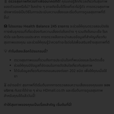
🧬
ตรวจสุขภาพที่ควรทำเพื่ออนาคตที่ดี!
คุณเคยรู้สึกกังวลเกี่ยวกับสุขภาพ
ของตัวเองหรือไม่? โรคต่าง ๆ อาจเกิดขึ้นได้โดยที่เราไม่รู้ตัว การตรวจสุขภาพ
เชิงพาณิชย์เป็นวิธีในการประเมินความเสี่ยงและเริ่มต้นการดูแลสุขภาพที่ดี
ขึ้น!
🏥
โปรแกรม Health Balance 245 รายการ
จะช่วยให้คุณตรวจสอบปัจจัย
ทางพันธุกรรมที่เกี่ยวข้องกับความเสี่ยงต่อโรคต่าง ๆ รวมถึงโรคมะเร็ง โรค
หัวใจ และโรคระบบประสาท การตรวจเลือดจะนำเสนอข้อมูลที่สำคัญเกี่ยวกับ
สุขภาพของคุณ และช่วยให้คุณรู้ว่าควรทำอะไรต่อไปเพื่อเสริมสร้างสุขภาพที่ดี
💡
ทำไมต้องเลือกโปรแกรมนี้?
ตรวจสุขภาพแบบที่รวมถึงการประเมินโรคที่พบบ่อยและโรคติดเชื้อ
ช่วยให้คุณมีข้อมูลที่ชัดเจนในการตัดสินใจเกี่ยวกับสุขภาพ
ได้รับข้อมูลเกี่ยวกับการตอบสนองต่อยา 202 ชนิด เพื่อให้คุณเมื่อใช้
ยา
⏳ อย่ารอช้า! สุขภาพที่ดีเริ่มต้นจากการตรวจสอบความเสี่ยงของคุณเอง
จอง
บริการ
กับเราได้ง่าย ๆ ผ่าน HDmall.co.th และเริ่มต้นการดูแลสุขภาพ
สำหรับคุณได้แล้ววันนี้!
ทำให้สุขภาพของคุณเป็นเรื่องสำคัญ เริ่มต้นที่นี่!