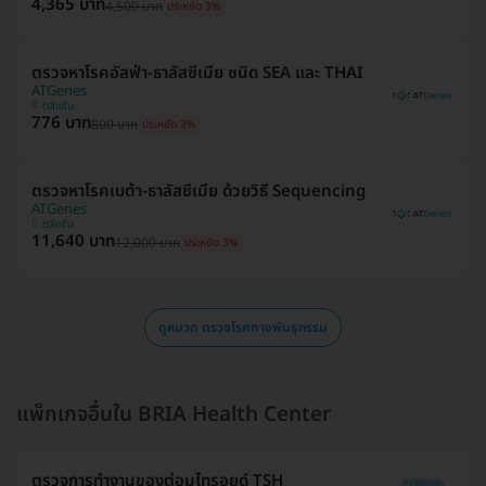
4,365 บาท
4,500 บาท
ประหยัด 3%
ตรวจหาโรคอัลฟ่า-ธาลัสซีเมีย ชนิด SEA และ THAI
ATGenes
ตลิ่งชัน
776 บาท
800 บาท
ประหยัด 3%
ตรวจหาโรคเบต้า-ธาลัสซีเมีย ด้วยวิธี Sequencing
ATGenes
ตลิ่งชัน
11,640 บาท
12,000 บาท
ประหยัด 3%
ดูหมวด ตรวจโรคทางพันธุกรรม
แพ็กเกจอื่นใน BRIA Health Center
ตรวจการทำงานของต่อมไทรอยด์ TSH