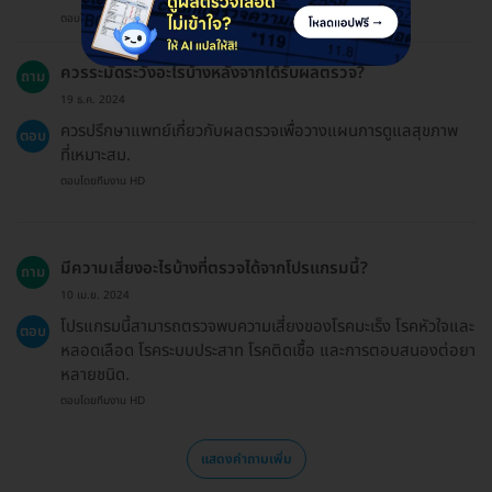
ตอบโดยทีมงาน HD
ควรระมัดระวังอะไรบ้างหลังจากได้รับผลตรวจ?
ถาม
19 ธ.ค. 2024
ควรปรึกษาแพทย์เกี่ยวกับผลตรวจเพื่อวางแผนการดูแลสุขภาพ
ตอบ
ที่เหมาะสม.
ตอบโดยทีมงาน HD
มีความเสี่ยงอะไรบ้างที่ตรวจได้จากโปรแกรมนี้?
ถาม
10 เม.ย. 2024
โปรแกรมนี้สามารถตรวจพบความเสี่ยงของโรคมะเร็ง โรคหัวใจและ
ตอบ
หลอดเลือด โรคระบบประสาท โรคติดเชื้อ และการตอบสนองต่อยา
หลายชนิด.
ตอบโดยทีมงาน HD
แสดงคำถามเพิ่ม