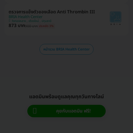
ตรวจการแข็งตัวของเลือด Anti Thrombin III
BRIA Health Center
วังทองหลาง , เชียงใหม่ , ปทุมธานี
873 บาท
900 บาท
ประหยัด 3%
หน้ารวม BRIA Health Center
แอดมินพร้อมดูแลคุณทุกวันทางไลน์
คุยกับแอดมิน ฟรี!