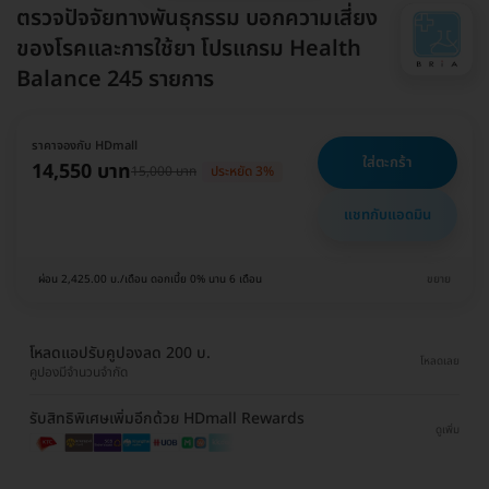
ตรวจปัจจัยทางพันธุกรรม บอกความเสี่ยง
ของโรคและการใช้ยา โปรแกรม Health
Balance 245 รายการ
ราคาจองกับ HDmall
ใส่ตะกร้า
14,550 บาท
15,000 บาท
ประหยัด 3%
แชทกับแอดมิน
ผ่อน 2,425.00 บ./เดือน ดอกเบี้ย 0% นาน 6 เดือน
ขยาย
โหลดแอปรับคูปองลด 200 บ.
โหลดเลย
คูปองมีจำนวนจำกัด
รับสิทธิพิเศษเพิ่มอีกด้วย HDmall Rewards
ดูเพิ่ม