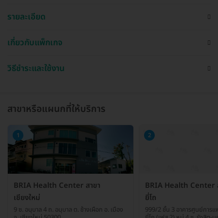
รายละเอียด
เกี่ยวกับแพ็กเกจ
วิธีชำระและใช้งาน
สาขาหรือแผนกที่ให้บริการ
1
2
BRIA Health Center สาขา
BRIA Health Center ส
เชียงใหม่
ยี่โถ
9 ซ. อนุบาล 4 ถ. อนุบาล ต. ช้างเผือก อ. เมือง
999/2 ชั้น 3 อาคารศูนย์การ
จ. เชียงใหม่ 50300
ยี่โถ (เฟส 2) หมู่ 4 ซ. รังสิ