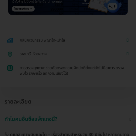
คลินิกเวชกรรม พญาไท-เปาโล
ราชเทวี, ห้วยขวาง
1
การตรวจสุขภาพ ช่วยคัดกรองความผิดปกติตั้งแต่ยังไม่มีอาการ ตรวจ
พบไว รักษาเร็ว ลดความเสี่ยงได้!
รายละเอียด
ทำไมคนอื่นซื้อแพ็กเกจนี้?
🩺
ดูแลสุขภาพตับและไต – เรื่องสำคัญสำหรับวัย 30 ปีขึ้นไป
หลายคนอาจ