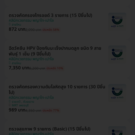
ตรวจคัดกรองไทรอยด์ 3 รายการ (15 ปีขึ้นไป)
คลินิกเวชกรรม พญาไท-เปาโล
สายไหม
872 บาท
2,090 บาท
ประหยัด 58%
ฉีดวัคซีน HPV ป้องกันมะเร็งปากมดลูก ชนิด 9 สาย
พันธุ์ 1 เข็ม (9 ปีขึ้นไป)
คลินิกเวชกรรม พญาไท-เปาโล
สายไหม
7,350 บาท
8,200 บาท
ประหยัด 10%
ตรวจคัดกรองความดันโลหิตสูง 10 รายการ (30 ปีขึ้น
ไป)
คลินิกเวชกรรม พญาไท-เปาโล
ราชเทวี , ห้วยขวาง
MRT เพชรบุรี
989 บาท
4,350 บาท
ประหยัด 77%
ตรวจสุขภาพ 9 รายการ (Basic) (15 ปีขึ้นไป)
คลินิกเวชกรรม พญาไท-เปาโล