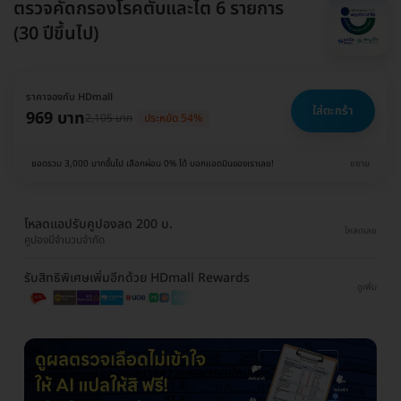
ตรวจคัดกรองโรคตับและไต 6 รายการ
(30 ปีขึ้นไป)
ราคาจองกับ HDmall
ใส่ตะกร้า
969 บาท
2,105 บาท
ประหยัด 54%
ยอดรวม 3,000 บาทขึ้นไป เลือกผ่อน 0% ได้ บอกแอดมินของเราเลย!
ขยาย
โหลดแอปรับคูปองลด 200 บ.
โหลดเลย
คูปองมีจำนวนจำกัด
รับสิทธิพิเศษเพิ่มอีกด้วย HDmall Rewards
ดูเพิ่ม