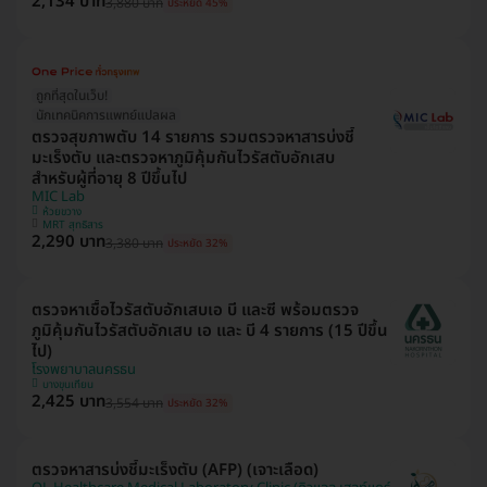
2,134 บาท
3,880 บาท
ประหยัด 45%
ถูกที่สุดในเว็บ!
นักเทคนิคการแพทย์แปลผล
ตรวจสุขภาพตับ 14 รายการ รวมตรวจหาสารบ่งชี้
มะเร็งตับ และตรวจหาภูมิคุ้มกันไวรัสตับอักเสบ
สำหรับผู้ที่อายุ 8 ปีขึ้นไป
MIC Lab
ห้วยขวาง
MRT สุทธิสาร
2,290 บาท
3,380 บาท
ประหยัด 32%
ตรวจหาเชื้อไวรัสตับอักเสบเอ บี และซี พร้อมตรวจ
ภูมิคุ้มกันไวรัสตับอักเสบ เอ และ บี 4 รายการ (15 ปีขึ้น
ไป)
โรงพยาบาลนครธน
บางขุนเทียน
2,425 บาท
3,554 บาท
ประหยัด 32%
ตรวจหาสารบ่งชี้มะเร็งตับ (AFP) (เจาะเลือด)