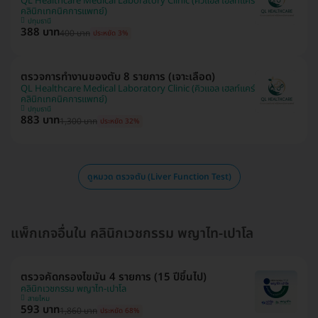
QL Healthcare Medical Laboratory Clinic (คิวแอล เฮลท์แคร์
คลินิกเทคนิคการแพทย์)
ปทุมธานี
388 บาท
400 บาท
ประหยัด 3%
ตรวจการทำงานของตับ 8 รายการ (เจาะเลือด)
QL Healthcare Medical Laboratory Clinic (คิวแอล เฮลท์แคร์
คลินิกเทคนิคการแพทย์)
ปทุมธานี
883 บาท
1,300 บาท
ประหยัด 32%
ดูหมวด ตรวจตับ (Liver Function Test)
แพ็กเกจอื่นใน คลินิกเวชกรรม พญาไท-เปาโล
ตรวจคัดกรองไขมัน 4 รายการ (15 ปีขึ้นไป)
คลินิกเวชกรรม พญาไท-เปาโล
สายไหม
593 บาท
1,860 บาท
ประหยัด 68%