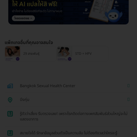
แพ็กเกจอื่นที่คุณอาจสนใจ
29 สายพันธุ์
STD + HPV
Bangkok Sexual Health Center
บึงกุ่ม
1
รู้ตัวว่าเสี่ยง รีบตรวจเลย! เพราะโรคติดต่อทางเพศสัมพันธ์ส่วนใหญ่จะไม่
แสดงอาการ
2
สบายใจได้ รักษาข้อมูลส่วนตัวเป็นความลับ ไม่ต้องกังวลว่าใครจะรู้