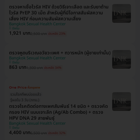
ตรวจหาเชื้อไวรัส HIV ด้วยวิธีเจาะเลือด และรับยาต้าน
ไวรัส PrEP 30 เม็ด สำหรับผู้ที่มีโอกาสสัมผัสความ
เสี่ยง HIV ก่อนความสัมผัสความเสี่ยง
Bangkok Sexual Health Center
บึงกุ่ม
1,921 บาท
2,500 บาท
ประหยัด 23%
ตรวจหูดบริเวณอวัยวะเพศ + ทวารหนัก (ผู้ชายเท่านั้น)
Bangkok Sexual Health Center
บึงกุ่ม
863 บาท
1,300 บาท
ประหยัด 34%
รวมโรคที่พบบ่อยแล้ว
รู้ผลใน 3 วัน (กทม.)
ตรวจโรคติดต่อทางเพศสัมพันธ์ 14 ชนิด + ตรวจคัด
กรอง HIV แบบเจาะลึก (Ag/Ab Combo) + ตรวจ
HPV DNA 29 สายพันธุ์
Bangkok Sexual Health Center
บึงกุ่ม
4,400 บาท
6,500 บาท
ประหยัด 32%