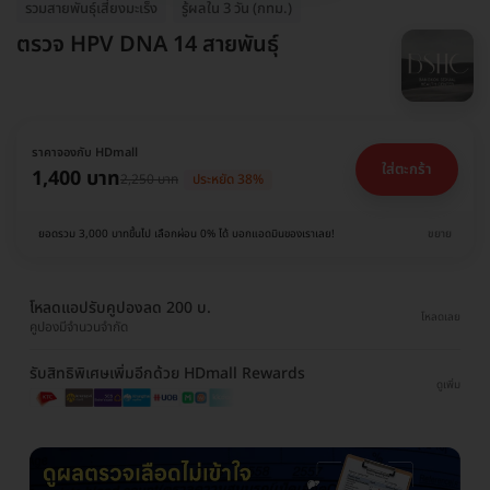
รวมสายพันธุ์เสี่ยงมะเร็ง
รู้ผลใน 3 วัน (กทม.)
ตรวจ HPV DNA 14 สายพันธุ์
ราคาจองกับ HDmall
ใส่ตะกร้า
1,400 บาท
2,250 บาท
ประหยัด 38%
ยอดรวม 3,000 บาทขึ้นไป เลือกผ่อน 0% ได้ บอกแอดมินของเราเลย!
ขยาย
โหลดแอปรับคูปองลด 200 บ.
โหลดเลย
คูปองมีจำนวนจำกัด
รับสิทธิพิเศษเพิ่มอีกด้วย HDmall Rewards
ดูเพิ่ม