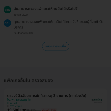
ฉันสามารถจองแพ็กเกจให้คนอื่นได้หรือไม่?
ถาม
19 ธ.ค. 2024
คุณสามารถจองแพ็กเกจให้คนอื่นได้โดยแจ้งชื่อของผู้ที่จะเข้ารับ
ตอบ
บริการ
ตอบโดยทีมงาน HD
แสดงคำถามเพิ่ม
แพ็กเกจอื่นใน ตรวจสมอง
ตรวจวินิจฉัยอาการชักที่สาเหตุ 3 รายการ (ทุกช่วงวัย)
โรงพยาบาลพญาไท 1
ราชเทวี
BTS พญาไท
19,600 บาท
25,380 บาท
ประหยัด 23%