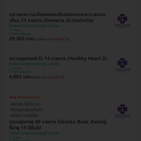
ตรวจหาความเสี่ยงหลอดเลือดสมองและภาวะสมอง
เสื่อม 23 รายการ (Demetia 3) (ทุกช่วงวัย)
โรงพยาบาลเกษมราษฎร์ บางแค
บางแค
MRT หลักสอง
29,302 บาท
29,900 บาท
ประหยัด 2%
ตรวจสุขภาพหัวใจ 14 รายการ (Healthy Heart 2)
โรงพยาบาลเกษมราษฎร์ บางแค
บางแค
MRT หลักสอง
4,802 บาท
4,900 บาท
ประหยัด 2%
เลือกรพ. ได้ทั่วกทม.
HDmall คัดมาให้แล้ว
การันตี ราคาดีที่สุด
ตรวจสุขภาพ 49 รายการ โปรแกรม Basic สำหรับผู้
ที่อายุ 15 ปีขึ้นไป
โรงพยาบาลเกษมราษฎร์ บางแค
บางแค