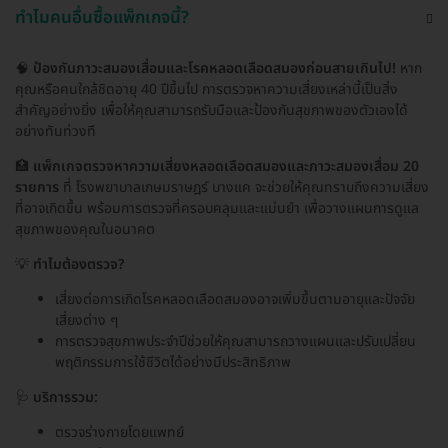
ทำไมคนอื่นซื้อแพ็กเกจนี้?
🧠
ป้องกันภาวะสมองเสื่อมและโรคหลอดเลือดสมองก่อนสายเกินไป!
หาก
คุณหรือคนใกล้ชิดอายุ 40 ปีขึ้นไป การตรวจหาความเสี่ยงเหล่านี้เป็นสิ่ง
สำคัญอย่างยิ่ง เพื่อให้คุณสามารถรับมือและป้องกันสุขภาพของตัวเองได้
อย่างทันท่วงที
🏥
แพ็กเกจตรวจหาความเสี่ยงหลอดเลือดสมองและภาวะสมองเสื่อม 20
รายการ
ที่ โรงพยาบาลเกษมราษฎร์ บางแค จะช่วยให้คุณทราบถึงความเสี่ยง
ที่อาจเกิดขึ้น พร้อมการตรวจที่ครอบคลุมและแม่นยำ เพื่อวางแผนการดูแล
สุขภาพของคุณในอนาคต
💡
ทำไมต้องตรวจ?
เสี่ยงต่อการเกิดโรคหลอดเลือดสมองอาจเพิ่มขึ้นตามอายุและปัจจัย
เสี่ยงต่าง ๆ
การตรวจสุขภาพประจำปีช่วยให้คุณสามารถวางแผนและปรับเปลี่ยน
พฤติกรรมการใช้ชีวิตได้อย่างมีประสิทธิภาพ
🩺
บริการรวม:
ตรวจร่างกายโดยแพทย์