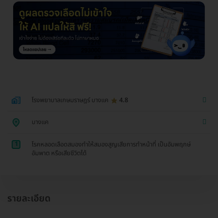
โรงพยาบาลเกษมราษฎร์ บางแค
4.8
บางแค
1
โรคหลอดเลือดสมองทำให้สมองสูญเสียการทำหน้าที่ เป็นอัมพฤกษ์
อัมพาต หรือเสียชีวิตได้
รายละเอียด