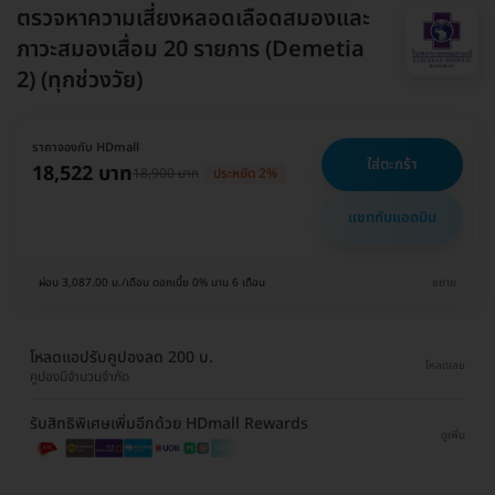
ตรวจหาความเสี่ยงหลอดเลือดสมองและ
ภาวะสมองเสื่อม 20 รายการ (Demetia
2) (ทุกช่วงวัย)
ราคาจองกับ HDmall
ใส่ตะกร้า
18,522 บาท
18,900 บาท
ประหยัด 2%
แชทกับแอดมิน
ผ่อน 3,087.00 บ./เดือน ดอกเบี้ย 0% นาน 6 เดือน
ขยาย
โหลดแอปรับคูปองลด 200 บ.
โหลดเลย
คูปองมีจำนวนจำกัด
รับสิทธิพิเศษเพิ่มอีกด้วย HDmall Rewards
ดูเพิ่ม