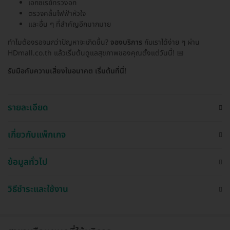
เอกซเรย์ทรวงอก
ตรวจคลื่นไฟฟ้าหัวใจ
และอื่น ๆ ที่สำคัญอีกมากมาย
ทำไมต้องรอจนกว่าปัญหาจะเกิดขึ้น?
จองบริการ
กับเราได้ง่าย ๆ ผ่าน
HDmall.co.th แล้วเริ่มต้นดูแลสุขภาพของคุณตั้งแต่วันนี้! 📅
รับมือกับความเสี่ยงในอนาคต เริ่มต้นที่นี่!
รายละเอียด
เกี่ยวกับแพ็กเกจ
ข้อมูลทั่วไป
วิธีชำระและใช้งาน