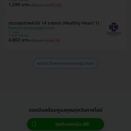
MRT หลักสอง
1,299 บาท
4,330 บาท
ประหยัด 70%
ตรวจสุขภาพหัวใจ 14 รายการ (Healthy Heart 1)
โรงพยาบาลเกษมราษฎร์ บางแค
บางแค
MRT หลักสอง
4,802 บาท
4,900 บาท
ประหยัด 2%
หน้ารวม โรงพยาบาลเกษมราษฎร์ บางแค
แอดมินพร้อมดูแลคุณทุกวันทางไลน์
คุยกับแอดมิน ฟรี!