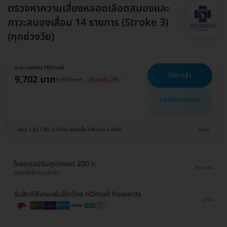
ตรวจหาความเสี่ยงหลอดเลือดสมองและ
ภาวะสมองเสื่อม 14 รายการ (Stroke 3)
(ทุกช่วงวัย)
ราคาจองกับ HDmall
ใส่ตะกร้า
9,702 บาท
9,900 บาท
ประหยัด 2%
แชทกับแอดมิน
ผ่อน 1,617.00 บ./เดือน ดอกเบี้ย 0% นาน 6 เดือน
ขยาย
โหลดแอปรับคูปองลด 200 บ.
โหลดเลย
คูปองมีจำนวนจำกัด
รับสิทธิพิเศษเพิ่มอีกด้วย HDmall Rewards
ดูเพิ่ม