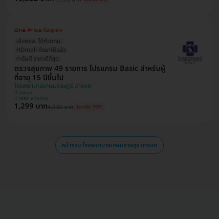
เลือกรพ. ได้ทั่วกทม.
HDmall คัดมาให้แล้ว
การันตี ราคาดีที่สุด
ตรวจสุขภาพ 49 รายการ โปรแกรม Basic สำหรับผู้
ที่อายุ 15 ปีขึ้นไป
โรงพยาบาลเกษมราษฎร์ บางแค
บางแค
MRT หลักสอง
1,299 บาท
4,330 บาท
ประหยัด 70%
หน้ารวม โรงพยาบาลเกษมราษฎร์ บางแค