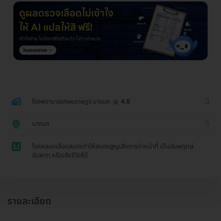
โรงพยาบาลเกษมราษฎร์ บางแค
4.8
บางแค
1
โรคหลอดเลือดสมองทำให้สมองสูญเสียการทำหน้าที่ เป็นอัมพฤกษ์
อัมพาต หรือเสียชีวิตได้
รายละเอียด