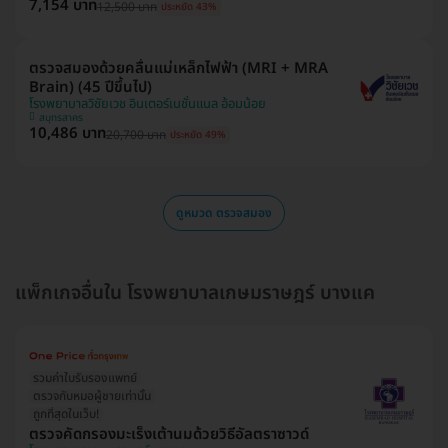
7,154 บาท
12,500 บาท
ประหยัด 43%
ตรวจสมองด้วยคลื่นแม่เหล็กไฟฟ้า (MRI + MRA
Brain) (45 ปีขึ้นไป)
โรงพยาบาลวิชัยเวช อินเตอร์เนชั่นแนล อ้อมน้อย
สมุทรสาคร
10,486 บาท
20,700 บาท
ประหยัด 49%
ดูหมวด ตรวจสมอง
แพ็กเกจอื่นใน โรงพยาบาลเกษมราษฎร์ บางแค
รวมค่าใบรับรองแพทย์
ตรวจกับหมอผู้ชายเท่านั้น
ถูกที่สุดในเว็บ!
ตรวจคัดกรองมะเร็งเต้านมด้วยวิธีอัลตราซาวด์