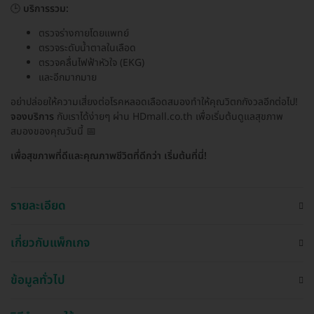
🕒
บริการรวม:
ตรวจร่างกายโดยแพทย์
ตรวจระดับน้ำตาลในเลือด
ตรวจคลื่นไฟฟ้าหัวใจ (EKG)
และอีกมากมาย
อย่าปล่อยให้ความเสี่ยงต่อโรคหลอดเลือดสมองทำให้คุณวิตกกังวลอีกต่อไป!
จองบริการ
กับเราได้ง่ายๆ ผ่าน HDmall.co.th เพื่อเริ่มต้นดูแลสุขภาพ
สมองของคุณวันนี้ 📅
เพื่อสุขภาพที่ดีและคุณภาพชีวิตที่ดีกว่า เริ่มต้นที่นี่!
รายละเอียด
เกี่ยวกับแพ็กเกจ
ข้อมูลทั่วไป