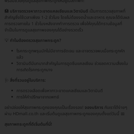
พร้อมช่วยคุณดูแลสุขภาพกระดูกให้อยู่ในสภาพที่!
🏥
บริการตรวจหาภาวะขาดแคลเซียมและวิตามินดี
เป็นการตรวจสุขภาพที่
สำคัญซึ่งใช้เวลาเพียง 1-2 ชั่วโมง โดยไม่ต้องงดน้ำและอาหาร คุณจะได้รับผล
การตรวจภายใน 1 ชั่วโมงหลังจากทำการตรวจ เพื่อให้คุณได้ทราบข้อมูลที่
จำเป็นในการดูแลสุขภาพของคุณได้อย่างรวดเร็ว
💡
ทำไมต้องตรวจสุขภาพกระดูก?
โรคกระดูกพรุนมักไม่มีอาการชัดเจน และอาจตรวจพบเมื่อกระดูกหัก
แล้ว
วิตามินดีมีบทบาทสำคัญในการดูดซึมแคลเซียม ช่วยลดความเสี่ยงใน
การเกิดโรคกระดูกบาง
🩺
สิ่งที่รวมอยู่ในบริการ:
การตรวจเลือดเพื่อหาภาวะขาดแคลเซียมและวิตามินดี
การให้คำปรึกษาจากแพทย์
อย่าปล่อยให้สุขภาพกระดูกของคุณเป็นเรื่องรอง!
จองบริการ
กับเราได้ง่ายๆ
ผ่าน HDmall.co.th และเริ่มต้นดูแลสุขภาพกระดูกของคุณตั้งแต่วันนี้ 📅
สุขภาพกระดูกที่ดีเริ่มต้นที่นี่!