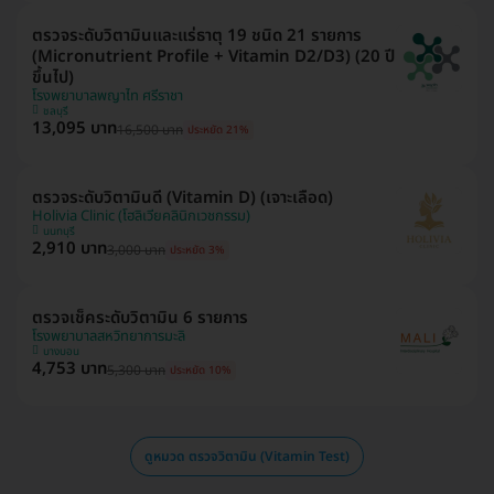
ตรวจระดับวิตามินและแร่ธาตุ 19 ชนิด 21 รายการ
(Micronutrient Profile + Vitamin D2/D3) (20 ปี
ขึ้นไป)
โรงพยาบาลพญาไท ศรีราชา
ชลบุรี
13,095 บาท
16,500 บาท
ประหยัด 21%
ตรวจระดับวิตามินดี (Vitamin D) (เจาะเลือด)
Holivia Clinic (โฮลิเวียคลินิกเวชกรรม)
นนทบุรี
2,910 บาท
3,000 บาท
ประหยัด 3%
ตรวจเช็คระดับวิตามิน 6 รายการ
โรงพยาบาลสหวิทยาการมะลิ
บางบอน
4,753 บาท
5,300 บาท
ประหยัด 10%
ดูหมวด ตรวจวิตามิน (Vitamin Test)