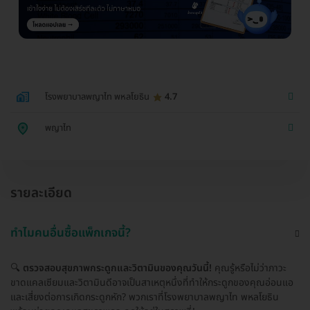
โรงพยาบาลพญาไท พหลโยธิน
4.7
พญาไท
รายละเอียด
ทำไมคนอื่นซื้อแพ็กเกจนี้?
🔍
ตรวจสอบสุขภาพกระดูกและวิตามินของคุณวันนี้!
คุณรู้หรือไม่ว่าภาวะ
ขาดแคลเซียมและวิตามินดีอาจเป็นสาเหตุหนึ่งที่ทำให้กระดูกของคุณอ่อนแอ
และเสี่ยงต่อการเกิดกระดูกหัก? พวกเราที่โรงพยาบาลพญาไท พหลโยธิน