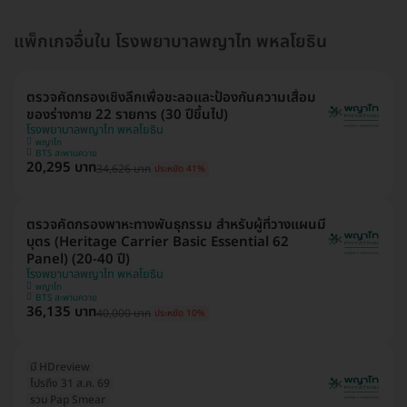
แพ็กเกจอื่นใน โรงพยาบาลพญาไท พหลโยธิน
ตรวจคัดกรองเชิงลึกเพื่อชะลอและป้องกันความเสื่อม
ของร่างกาย 22 รายการ (30 ปีขึ้นไป)
โรงพยาบาลพญาไท พหลโยธิน
พญาไท
BTS สะพานควาย
20,295 บาท
34,626 บาท
ประหยัด 41%
ตรวจคัดกรองพาหะทางพันธุกรรม สำหรับผู้ที่วางแผนมี
บุตร (Heritage Carrier Basic Essential 62
Panel) (20-40 ปี)
โรงพยาบาลพญาไท พหลโยธิน
พญาไท
BTS สะพานควาย
36,135 บาท
40,000 บาท
ประหยัด 10%
มี HDreview
โปรถึง 31 ส.ค. 69
รวม Pap Smear