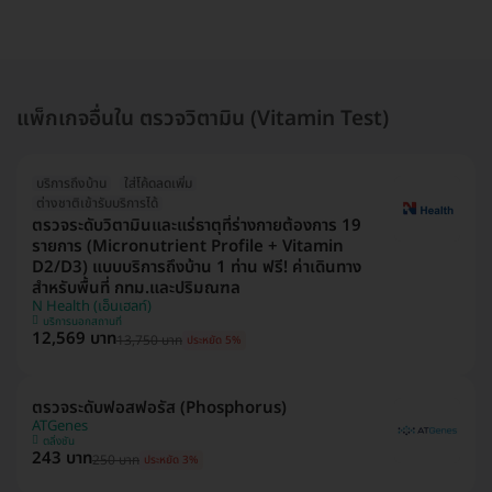
แพ็กเกจอื่นใน ตรวจวิตามิน (Vitamin Test)
บริการถึงบ้าน
ใส่โค้ดลดเพิ่ม
ต่างชาติเข้ารับบริการได้
ตรวจระดับวิตามินและแร่ธาตุที่ร่างกายต้องการ 19
รายการ (Micronutrient Profile + Vitamin
D2/D3) แบบบริการถึงบ้าน 1 ท่าน ฟรี! ค่าเดินทาง
สำหรับพื้นที่ กทม.และปริมณฑล
N Health (เอ็นเฮลท์)
บริการนอกสถานที่
12,569 บาท
13,750 บาท
ประหยัด 5%
ตรวจระดับฟอสฟอรัส (Phosphorus)
ATGenes
ตลิ่งชัน
243 บาท
250 บาท
ประหยัด 3%