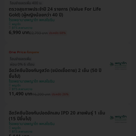
โอนจ่ายลดเพิ่ม 400 บ.
ตรวจสุขภาพประจำปี 24 รายการ (Value For Life
Gold) (ผู้หญิงน้อยกว่า 40 ปี)
โรงพยาบาลพญาไท พหลโยธิน
พญาไท
BTS สะพานควาย
6,990 บาท
22,793 บาท
ประหยัด 68%
โอนจ่ายลดเพิ่ม
ผ่อน 0% 6 เดือน
ฉีดวัคซีนป้องกันงูสวัด (ชนิดเชื้อตาย) 2 เข็ม (50 ปี
ขึ้นไป)
โรงพยาบาลพญาไท พหลโยธิน
พญาไท
BTS สะพานควาย
11,490 บาท
16,200 บาท
ประหยัด 26%
ฉีดวัคซีนป้องกันปอดอักเสบ IPD 20 สายพันธุ์ 1 เข็ม
(15 ปีขึ้นไป)
โรงพยาบาลพญาไท พหลโยธิน
พญาไท
BTS สะพานควาย