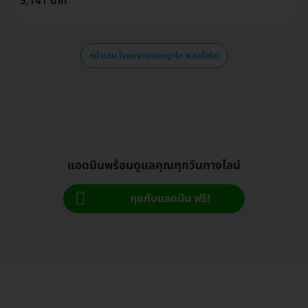
5,141 บาท
หน้ารวม โรงพยาบาลพญาไท พหลโยธิน
แอดมินพร้อมดูแลคุณทุกวันทางไลน์
คุยกับแอดมิน ฟรี!