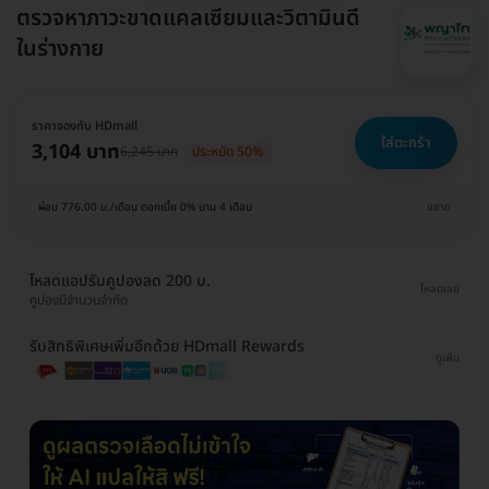
ตรวจหาภาวะขาดแคลเซียมและวิตามินดี
ในร่างกาย
ราคาจองกับ HDmall
ใส่ตะกร้า
3,104 บาท
6,245 บาท
ประหยัด 50%
ผ่อน 776.00 บ./เดือน ดอกเบี้ย 0% นาน 4 เดือน
ขยาย
โหลดแอปรับคูปองลด 200 บ.
โหลดเลย
คูปองมีจำนวนจำกัด
รับสิทธิพิเศษเพิ่มอีกด้วย HDmall Rewards
ดูเพิ่ม