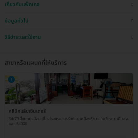
เกี่ยวกับแพ็กเกจ
ข้อมูลทั่วไป
วิธีชำระและใช้งาน
สาขาหรือแผนกที่ให้บริการ
1
คลินิกแล็บเซ็นเตอร์
34/79 สี่แยกทุ่งต้อม เยื้องโรงแรมอมรรักษ์ ถ. เหมืองหิต ต. ในเวียง อ. เมือง จ.
แพร่ 54000