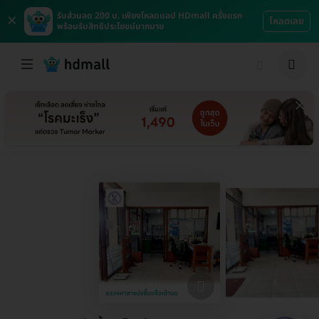
×
รับส่วนลด 200 บ. เพียงโหลดแอป HDmall ครั้งแรก
โหลดเลย
พร้อมรับสิทธิประโยชน์มากมาย