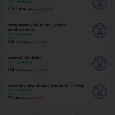
คลินิกแล็บเซ็นเตอร์
แพร่
1,358 บาท
1,400 บาท
ประหยัด 3%
ตรวจหาสารเสพติดในปัสสาวะ (Meth-
Amphetamine)
คลินิกแล็บเซ็นเตอร์
แพร่
194 บาท
200 บาท
ประหยัด 3%
ตรวจหาเชื้อโรคซิฟิลิส
คลินิกแล็บเซ็นเตอร์
แพร่
194 บาท
200 บาท
ประหยัด 3%
ตรวจคัดกรองโรคเลือดจาง ด้วยเทคนิค OF Test
คลินิกแล็บเซ็นเตอร์
แพร่
97 บาท
100 บาท
ประหยัด 3%