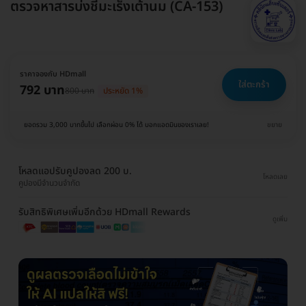
ตรวจหาสารบ่งชี้มะเร็งเต้านม (CA-153)
ราคาจองกับ HDmall
ใส่ตะกร้า
792 บาท
800 บาท
ประหยัด 1%
ยอดรวม 3,000 บาทขึ้นไป เลือกผ่อน 0% ได้ บอกแอดมินของเราเลย!
ขยาย
โหลดแอปรับคูปองลด 200 บ.
โหลดเลย
คูปองมีจำนวนจำกัด
รับสิทธิพิเศษเพิ่มอีกด้วย HDmall Rewards
ดูเพิ่ม