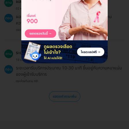
ผลตรวจสามารถรับได้ทางไหนบ้าง?
ถาม
02 พ.ค. 2024
ผลตรวจสามารถรับได้ทาง LINE, อีเมล หรือไปรษณีย์ตาม
ตอบ
ความสะดวก
ตอบโดยทีมงาน HD
ระยะเวลาที่ใช้ในการตรวจประมาณเท่าไหร่?
ถาม
19 ธ.ค. 2024
ระยะเวลารับบริการประมาณ 10-30 นาที ขึ้นอยู่กับความหนาแน่น
ตอบ
ของผู้เข้ารับบริการ
ตอบโดยทีมงาน HD
แสดงคำถามเพิ่ม