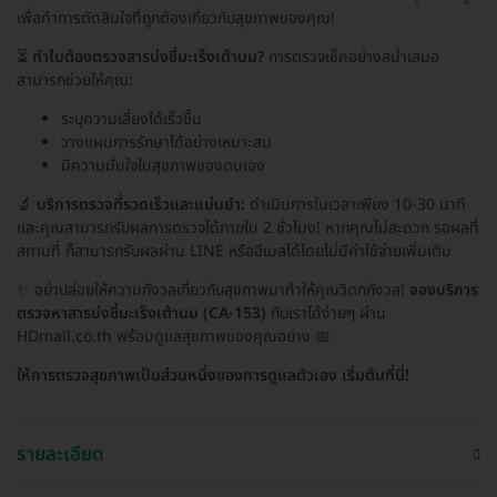
เพื่อทำการตัดสินใจที่ถูกต้องเกี่ยวกับสุขภาพของคุณ!
⏳
ทำไมต้องตรวจสารบ่งชี้มะเร็งเต้านม?
การตรวจเช็คอย่างสม่ำเสมอ
สามารถช่วยให้คุณ:
ระบุความเสี่ยงได้เร็วขึ้น
วางแผนการรักษาได้อย่างเหมาะสม
มีความมั่นใจในสุขภาพของตนเอง
🔬
บริการตรวจที่รวดเร็วและแม่นยำ:
ดำเนินการในเวลาเพียง 10-30 นาที
และคุณสามารถรับผลการตรวจได้ภายใน 2 ชั่วโมง! หากคุณไม่สะดวก รอผลที่
สถานที่ ก็สามารถรับผลผ่าน LINE หรืออีเมลได้โดยไม่มีค่าใช้จ่ายเพิ่มเติม
✨ อย่าปล่อยให้ความกังวลเกี่ยวกับสุขภาพมาทำให้คุณวิตกกังวล!
จองบริการ
ตรวจหาสารบ่งชี้มะเร็งเต้านม (CA-153)
กับเราได้ง่ายๆ ผ่าน
HDmall.co.th พร้อมดูแลสุขภาพของคุณอย่าง 📅
ให้การตรวจสุขภาพเป็นส่วนหนึ่งของการดูแลตัวเอง เริ่มต้นที่นี่!
รายละเอียด