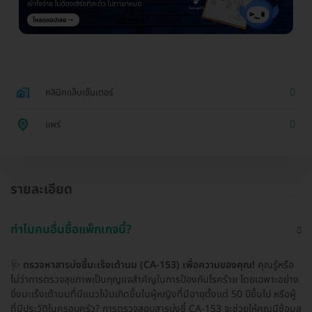
คลินิกแล็บเซ็นเตอร์
แพร่
รายละเอียด
ทำไมคนอื่นซื้อแพ็กเกจนี้?
🩺
ตรวจหาสารบ่งชี้มะเร็งเต้านม (CA-153) เพื่อความของคุณ!
คุณรู้หรือ
ไม่ว่าการตรวจสุขภาพเป็นกุญแจสำคัญในการป้องกันโรคร้าย โดยเฉพาะอย่าง
ยิ่งมะเร็งเต้านมที่มีแนวโน้มเกิดขึ้นในผู้หญิงที่มีอายุตั้งแต่ 50 ปีขึ้นไป หรือผู้
ที่มีประวัติในครอบครัว? การตรวจสอบสารบ่งชี้ CA-153 จะช่วยให้คุณมีข้อมูล