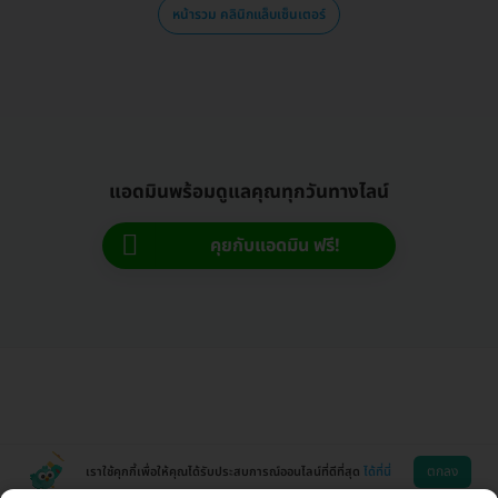
หน้ารวม คลินิกแล็บเซ็นเตอร์
แอดมินพร้อมดูแลคุณทุกวันทางไลน์
คุยกับแอดมิน ฟรี!
ตกลง
เราใช้คุกกี้เพื่อให้คุณได้รับประสบการณ์ออนไลน์ที่ดีที่สุด
ได้ที่นี่