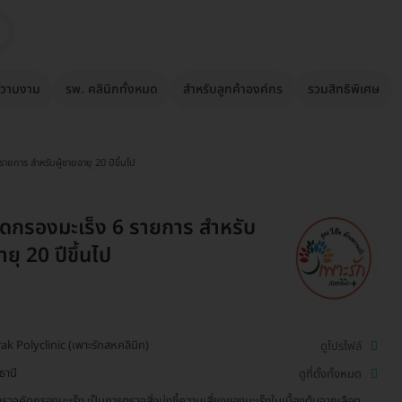
วามงาม
รพ. คลินิกทั้งหมด
สำหรับลูกค้าองค์กร
รวมสิทธิพิเศษ
ายการ สำหรับผู้ชายอายุ 20 ปีขึ้นไป
ดกรองมะเร็ง 6 รายการ สำหรับ
ายุ 20 ปีขึ้นไป
ak Polyclinic (เพาะรักสหคลินิก)
ดูโปรไฟล์
ธานี
ดูที่ตั้งทั้งหมด
รวจคัดกรองมะเร็ง เป็นการตรวจสิ่งบ่งชี้ความเสี่ยงของมะเร็งในเบื้องต้นจากเลือด