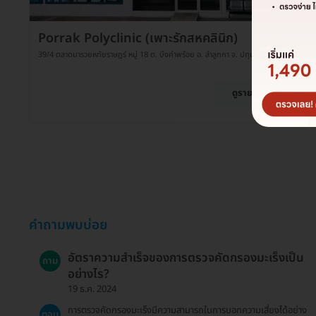
Porrak Polyclinic (เพาะรักสหคลินิก)
39/4 ตลาดมารวยหทัยราษฎร์ หมู่ 18 ต. บึงคำพร้อย อ. ลำลูกกา จ. ปทุมธานี 12150
ดูรายละเอียด
คำถามพบบ่อย
อัตราความสำเร็จของการตรวจคัดกรองมะเร็งเป็น
ถาม
อย่างไร?
19 ธ.ค. 2024
การตรวจคัดกรองมะเร็งมีความสามารถในการบอกความเสี่ยงได้อย่าง
ตอบ