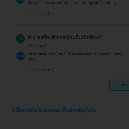
มีประสิทธิภาพและช่วยให้สามารถตรวจพบปัญหาได้ตั้งแต่เนิ่นๆ.
ตอบโดยทีมงาน HD
สามารถซื้อแพ็กเกจให้คนอื่นได้หรือไม่?
ถาม
19 ธ.ค. 2024
สามารถซื้อแพ็กเกจให้คนอื่นได้ เพียงแจ้งชื่อผู้ที่จะรับบริการให้แอดมิ
ตอบ
นทราบ.
ตอบโดยทีมงาน HD
แสดงค
แพ็กเกจอื่นใน ตรวจมะเร็งสำหรับผู้ชาย