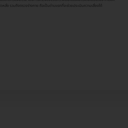
ัดหลั่ง รวมถึงตรวจร่างกาย ถือเป็นด่านแรกที่จะช่วยประเมินความเสี่ยงได้