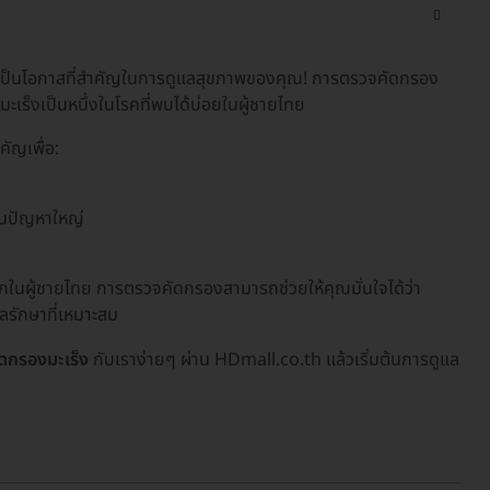
ป็นโอกาสที่สำคัญในการดูแลสุขภาพของคุณ! การตรวจคัดกรอง
ะเร็งเป็นหนึ่งในโรคที่พบได้บ่อยในผู้ชายไทย
ัญเพื่อ:
ป็นปัญหาใหญ่
มากในผู้ชายไทย การตรวจคัดกรองสามารถช่วยให้คุณมั่นใจได้ว่า
ลรักษาที่เหมาะสม
ดกรองมะเร็ง
กับเราง่ายๆ ผ่าน HDmall.co.th แล้วเริ่มต้นการดูแล