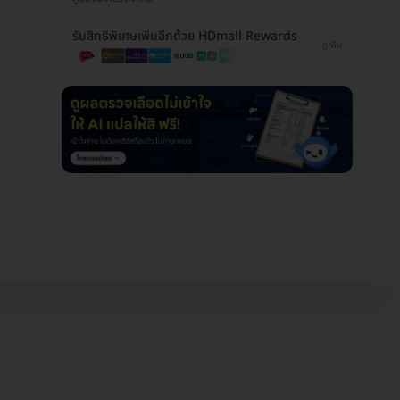
รับสิทธิพิเศษเพิ่มอีกด้วย HDmall Rewards
ดูเพิ่ม