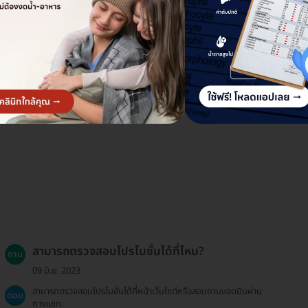
สามารถตรวจสอบโปรโมชั่นได้ที่ไหน?
ถาม
09 มิ.ย. 2023
สามารถตรวจสอบโปรโมชั่นได้ที่หน้าเว็บไซต์หรือสอบถามแอดมินผ่าน
ตอบ
ทางแชท.