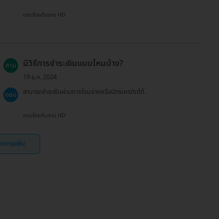
ตอบโดยทีมงาน HD
มีวิธีการชำระเงินแบบไหนบ้าง?
ถาม
19 ธ.ค. 2024
สามารถชำระเงินผ่านทางโอนจ่ายหรือบัตรเครดิตได้.
ตอบ
ตอบโดยทีมงาน HD
ำถามเพิ่ม