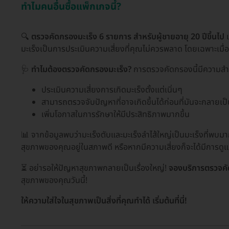
ทำไมคนอื่นซื้อแพ็กเกจนี้?
🔍
ตรวจคัดกรองมะเร็ง 6 รายการ สำหรับผู้ชายอายุ 20 ปีขึ้นไป
เ
มะเร็งเป็นการประเมินความเสี่ยงที่คุณไม่ควรพลาด โดยเฉพาะเมื่อม
🩺
ทำไมต้องตรวจคัดกรองมะเร็ง?
การตรวจคัดกรองนี้มีความสำค
ประเมินความเสี่ยงการเกิดมะเร็งตั้งแต่เนิ่นๆ
สามารถตรวจจับปัญหาที่อาจเกิดขึ้นได้ก่อนที่มันจะกลายเ
เพิ่มโอกาสในการรักษาให้มีประสิทธิภาพมากขึ้น
📊 จากข้อมูลพบว่ามะเร็งตับและมะเร็งลำไส้ใหญ่เป็นมะเร็งที่พบ
สุขภาพของคุณอยู่ในสภาพดี หรือหากมีความเสี่ยงก็จะได้มีการดูแ
⏳ อย่ารอให้ปัญหาสุขภาพกลายเป็นเรื่องใหญ่!
จองบริการตรวจคั
สุขภาพของคุณวันนี้!
ให้ความใส่ใจในสุขภาพเป็นสิ่งที่คุณทำได้ เริ่มต้นที่นี่!