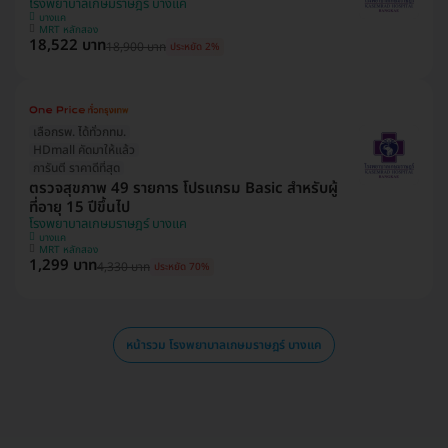
โรงพยาบาลเกษมราษฎร์ บางแค
บางแค
MRT หลักสอง
18,522 บาท
18,900 บาท
ประหยัด 2%
เลือกรพ. ได้ทั่วกทม.
HDmall คัดมาให้แล้ว
การันตี ราคาดีที่สุด
ตรวจสุขภาพ 49 รายการ โปรแกรม Basic สำหรับผู้
ที่อายุ 15 ปีขึ้นไป
โรงพยาบาลเกษมราษฎร์ บางแค
บางแค
MRT หลักสอง
1,299 บาท
4,330 บาท
ประหยัด 70%
หน้ารวม โรงพยาบาลเกษมราษฎร์ บางแค