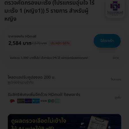
ตรวจคัดกรองมะเร็ง (โปรแกรมอุ่นใจ ไร้
มะเร็ง 1 (หญิง1)) 5 รายการ สำหรับผู้
หญิง
ราคาจองกับ HDmall
ใส่ตะกร้า
2,584 บาท
7,570 บาท
ประหยัด 66%
ยอดรวม 3,000 บาทขึ้นไป เลือกผ่อน 0% ได้ บอกแอดมินของเราเลย!
ขยาย
โหลดแอปรับคูปองลด 200 บ.
โหลดเลย
คูปองมีจำนวนจำกัด
รับสิทธิพิเศษเพิ่มอีกด้วย HDmall Rewards
ดูเพิ่ม