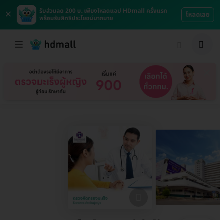
×
รับส่วนลด 200 บ. เพียงโหลดแอป HDmall ครั้งแรก
โหลดเลย
พร้อมรับสิทธิประโยชน์มากมาย