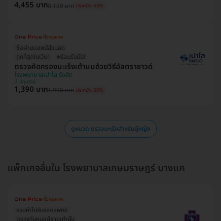
4,455 บาท
8,130 บาท
ประหยัด 45%
ซื้อผ่านเเอพมีส่วนลด
ถูกที่สุดในเว็บ!
พร้อมรับมือ!
ตรวจคัดกรองมะเร็งเต้านมด้วยวิธีอัลตราซาวด์
โรงพยาบาลเปาโล รังสิต
ปทุมธานี
1,390 บาท
1,990 บาท
ประหยัด 30%
ดูหมวด ตรวจมะเร็งสำหรับผู้หญิง
แพ็กเกจอื่นใน โรงพยาบาลเกษมราษฎร์ บางแค
รวมค่าใบรับรองแพทย์
ตรวจกับหมอผู้ชายเท่านั้น