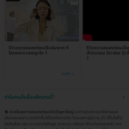
รีวิวตรวจสมองก่อนเป็นอัมพาต ที่
รีวิวตรวจสมองก่อนเป็
โรงพยาบาลพญาไท 1
(โปรแกรม Stroke 2) ท
1
อ่านรีวิว →
ทำไมคนอื่นซื้อแพ็กเกจนี้?
🧠
ห่วงใยสุขภาพสมองก่อนเกิดปัญหาใหญ่
อาการอัมพาตจากโรคหลอด
เลือดสมองสามารถเกิดขึ้นได้โดยไม่คาดคิด โดยเฉพาะผู้มีอายุ 25 ปีขึ้นไปที่มี
ปัจจัยเสี่ยง เช่น ความดันโลหิตสูง เบาหวาน หรือประวัติคนในครอบครัว การ