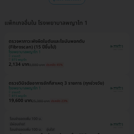
แพ็กเกจอื่นใน โรงพยาบาลพญาไท 1
ตรวจหาภาวะพังผืดในตับและไขมันพอกตับ
(Fibroscan) (15 ปีขึ้นไป)
โรงพยาบาลพญาไท 1
ราชเทวี
BTS พญาไท
2,134 บาท
3,880 บาท
ประหยัด 45%
ตรวจวินิจฉัยอาการชักที่สาเหตุ 3 รายการ (ทุกช่วงวัย)
โรงพยาบาลพญาไท 1
ราชเทวี
BTS พญาไท
19,600 บาท
25,380 บาท
ประหยัด 23%
โอนจ่ายลดเพิ่ม 100 บ.
มีผ่อนจ่าย!
โอนจ่ายลดเพิ่ม 100 บ.
อุ่นใจ!