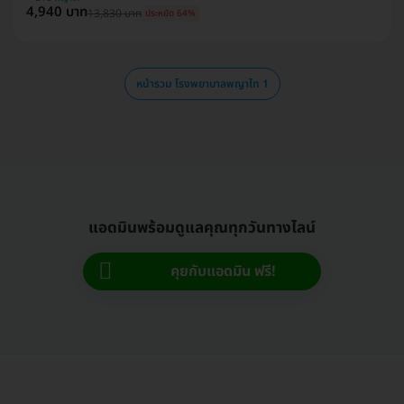
4,940 บาท
13,830 บาท
ประหยัด 64%
หน้ารวม โรงพยาบาลพญาไท 1
แอดมินพร้อมดูแลคุณทุกวันทางไลน์
คุยกับแอดมิน ฟรี!