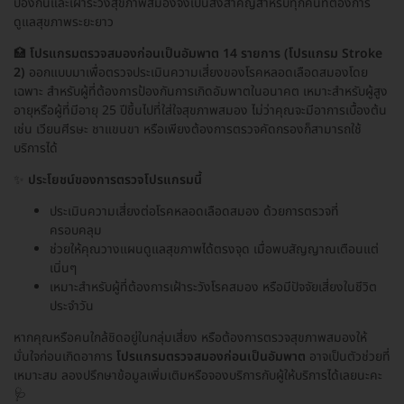
ป้องกันและเฝ้าระวังสุขภาพสมองจึงเป็นสิ่งสำคัญสำหรับทุกคนที่ต้องการ
ดูแลสุขภาพระยะยาว
🏥
โปรแกรมตรวจสมองก่อนเป็นอัมพาต 14 รายการ (โปรแกรม Stroke
2)
ออกแบบมาเพื่อตรวจประเมินความเสี่ยงของโรคหลอดเลือดสมองโดย
เฉพาะ สำหรับผู้ที่ต้องการป้องกันการเกิดอัมพาตในอนาคต เหมาะสำหรับผู้สูง
อายุหรือผู้ที่มีอายุ 25 ปีขึ้นไปที่ใส่ใจสุขภาพสมอง ไม่ว่าคุณจะมีอาการเบื้องต้น
เช่น เวียนศีรษะ ชาแขนขา หรือเพียงต้องการตรวจคัดกรองก็สามารถใช้
บริการได้
✨
ประโยชน์ของการตรวจโปรแกรมนี้
ประเมินความเสี่ยงต่อโรคหลอดเลือดสมอง ด้วยการตรวจที่
ครอบคลุม
ช่วยให้คุณวางแผนดูแลสุขภาพได้ตรงจุด เมื่อพบสัญญาณเตือนแต่
เนิ่นๆ
เหมาะสำหรับผู้ที่ต้องการเฝ้าระวังโรคสมอง หรือมีปัจจัยเสี่ยงในชีวิต
ประจำวัน
หากคุณหรือคนใกล้ชิดอยู่ในกลุ่มเสี่ยง หรือต้องการตรวจสุขภาพสมองให้
มั่นใจก่อนเกิดอาการ
โปรแกรมตรวจสมองก่อนเป็นอัมพาต
อาจเป็นตัวช่วยที่
เหมาะสม ลองปรึกษาข้อมูลเพิ่มเติมหรือจองบริการกับผู้ให้บริการได้เลยนะคะ
🩺