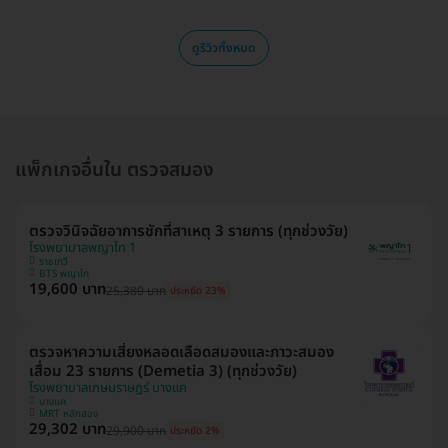
ดูรีวิวทั้งหมด
แพ็กเกจอื่นใน ตรวจสมอง
ตรวจวินิจฉัยอาการชักที่สาเหตุ 3 รายการ (ทุกช่วงวัย)
โรงพยาบาลพญาไท 1
ราชเทวี
BTS พญาไท
19,600 บาท
25,380 บาท
ประหยัด 23%
ตรวจหาความเสี่ยงหลอดเลือดสมองและภาวะสมอง
เสื่อม 23 รายการ (Demetia 3) (ทุกช่วงวัย)
โรงพยาบาลเกษมราษฎร์ บางแค
บางแค
MRT หลักสอง
29,302 บาท
29,900 บาท
ประหยัด 2%