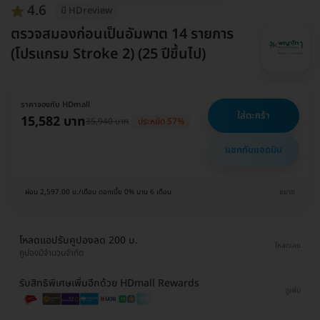
4.6
มี HDreview
ตรวจสมองก่อนเป็นอัมพาต 14 รายการ
(โปรแกรม Stroke 2) (25 ปีขึ้นไป)
ราคาจองกับ HDmall
ใส่ตะกร้า
15,582 บาท
35,940 บาท
ประหยัด 57%
แชทกับแอดมิน
ผ่อน 2,597.00 บ./เดือน ดอกเบี้ย 0% นาน 6 เดือน
ขยาย
โหลดแอปรับคูปองลด 200 บ.
โหลดเลย
คูปองมีจำนวนจำกัด
รับสิทธิพิเศษเพิ่มอีกด้วย HDmall Rewards
ดูเพิ่ม