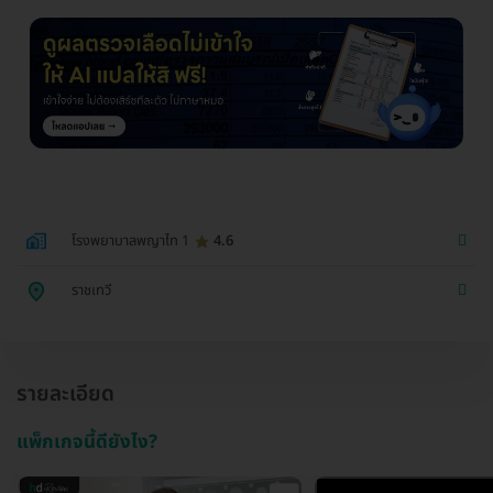
โรงพยาบาลพญาไท 1
4.6
ราชเทวี
รายละเอียด
แพ็กเกจนี้ดียังไง?