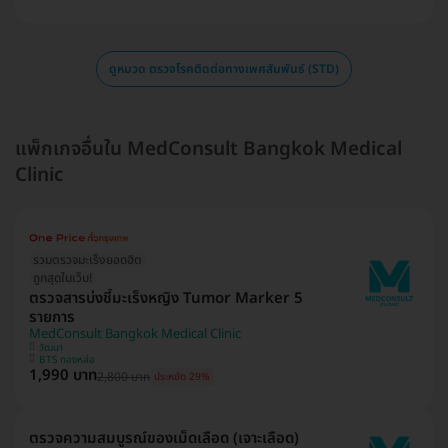
ดูหมวด ตรวจโรคติดต่อทางเพศสัมพันธ์ (STD)
แพ็กเกจอื่นใน MedConsult Bangkok Medical
Clinic
รวมตรวจมะเร็งยอดฮิต
ถูกสุดในเว็บ!
ตรวจสารบ่งชี้มะเร็งหญิง Tumor Marker 5
รายการ
MedConsult Bangkok Medical Clinic
วัฒนา
BTS ทองหล่อ
1,990 บาท
2,800 บาท
ประหยัด 29%
ตรวจความสมบูรณ์ของเม็ดเลือด (เจาะเลือด)