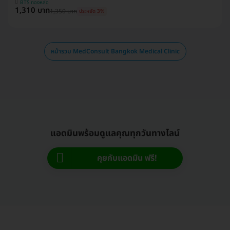
BTS ทองหล่อ
1,310 บาท
1,350 บาท
ประหยัด 3%
หน้ารวม MedConsult Bangkok Medical Clinic
แอดมินพร้อมดูแลคุณทุกวันทางไลน์
คุยกับแอดมิน ฟรี!