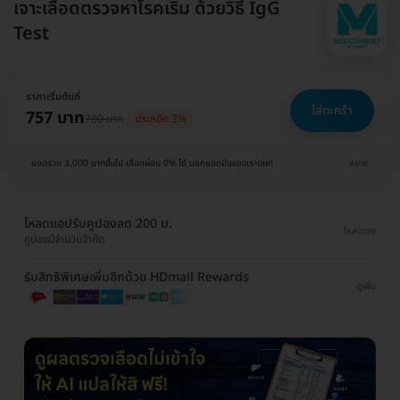
เจาะเลือดตรวจหาโรคเริม ด้วยวิธี IgG
Test
ราคาเริ่มต้นที่
ใส่ตะกร้า
757 บาท
780 บาท
ประหยัด 3%
ยอดรวม 3,000 บาทขึ้นไป เลือกผ่อน 0% ได้ บอกแอดมินของเราเลย!
ขยาย
โหลดแอปรับคูปองลด 200 บ.
โหลดเลย
คูปองมีจำนวนจำกัด
รับสิทธิพิเศษเพิ่มอีกด้วย HDmall Rewards
ดูเพิ่ม