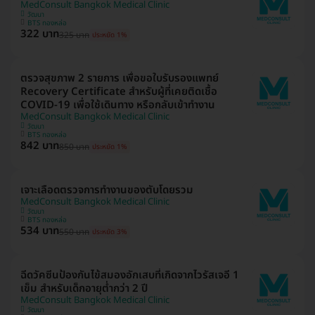
MedConsult Bangkok Medical Clinic
วัฒนา
BTS ทองหล่อ
322 บาท
325 บาท
ประหยัด 1%
ตรวจสุขภาพ 2 รายการ เพื่อขอใบรับรองแพทย์
Recovery Certificate สำหรับผู้ที่เคยติดเชื้อ
COVID-19 เพื่อใช้เดินทาง หรือกลับเข้าทำงาน
MedConsult Bangkok Medical Clinic
วัฒนา
BTS ทองหล่อ
842 บาท
850 บาท
ประหยัด 1%
เจาะเลือดตรวจการทำงานของตับโดยรวม
MedConsult Bangkok Medical Clinic
วัฒนา
BTS ทองหล่อ
534 บาท
550 บาท
ประหยัด 3%
ฉีดวัคซีนป้องกันไข้สมองอักเสบที่เกิดจากไวรัสเจอี 1
เข็ม สำหรับเด็กอายุต่ำกว่า 2 ปี
MedConsult Bangkok Medical Clinic
วัฒนา