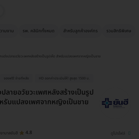
วามงาม
รพ. คลินิกทั้งหมด
สำหรับลูกค้าองค์กร
รวมสิทธิพิเศษ
กแต่งปลายอวัยวะเพศหลังสร้างเป็นรูปเห็ด สำหรับแปลงเพศจากหญิงเป็นชาย
จองฟรี! จ่ายทีหลัง
HD ออกค่าประเมินให้! สูงสุด 1500 บ.
ปลายอวัยวะเพศหลังสร้างเป็นรูป
ำหรับแปลงเพศจากหญิงเป็นชาย
4.8
ยาบาลยันฮี
ดูโปรไฟล์