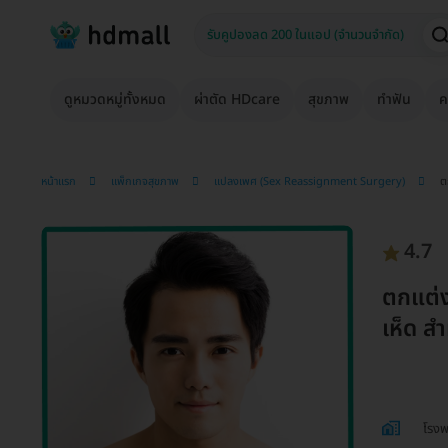
ดูหมวดหมู่ทั้งหมด
ผ่าตัด HDcare
สุขภาพ
ทำฟัน
ค
หน้าแรก
แพ็กเกจสุขภาพ
แปลงเพศ (Sex Reassignment Surgery)
ต
4.7
ตกแต่ง
เห็ด ส
โรงพ