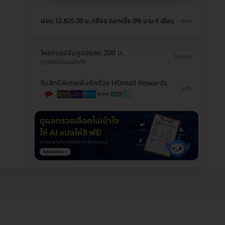
ผ่อน 12,825.00 บ./เดือน ดอกเบี้ย 0% นาน 6 เดือน
ขยาย
โหลดแอปรับคูปองลด 200 บ.
โหลดเลย
คูปองมีจำนวนจำกัด
รับสิทธิพิเศษเพิ่มอีกด้วย HDmall Rewards
ดูเพิ่ม