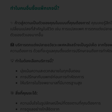
ทำไมคนอื่นซื้อแพ็กเกจนี้?
✨
ก้าวสู่ความเป็นตัวของคุณในแบบที่คุณต้องการ!
คุณเคยรู้สึกไ
เปลี่ยนแปลงที่สำคัญในชีวิต เช่น การแปลงเพศ การตกแต่งปลาย
ตัวของตัวเองมากขึ้น
🏥
บริการตกแต่งปลายอวัยวะเพศหลังสร้างเป็นรูปเห็ด จากโรง
ความต้องการ ด้วยที่จะดูแลคุณตั้งแต่การปรึกษาจนถึงการทำหั
💡
ทำไมต้องเลือกบริการนี้?
มุ่งเน้นความสะดวกสบายในทุกขั้นตอน
การปรึกษากับแพทย์ก่อนการทำหัตถการ
ให้บริการในโรงพยาบาลที่มีมาตรฐานสูง
🎯
สิ่งที่คุณจะได้:
ความมั่นใจในรูปลักษณ์ใหม่ที่ตรงตามที่คุณต้องการ
การดูแลอย่างใกล้ชิดจาก