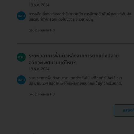
19 ธ.ค. 2024
ควรหลีกเลี่ยงการออกกำลังกายหนัก การมีเพศสัมพันธ์ และการสัมผัส
ตอบ
บริเวณที่ทำการตกแต่งในช่วงระยะเวลาฟื้นฟู.
ตอบโดยทีมงาน HD
ระยะเวลาการฟื้นตัวหลังจากการตกแต่งปลาย
ถาม
อวัยวะเพศนานแค่ไหน?
19 ธ.ค. 2024
ระยะเวลาการฟื้นตัวสามารถแตกต่างกันไป แต่โดยทั่วไปจะใช้เวลา
ตอบ
ประมาณ 2-4 สัปดาห์เพื่อให้แผลหายและกลับเข้าสู่กิจกรรมปกติ.
ตอบโดยทีมงาน HD
แสดงค