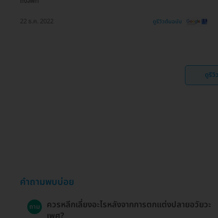
ถึงลิฟท์
22 ธ.ค. 2022
ดูรีวิวต้นฉบับ
ดูรีว
คำถามพบบ่อย
ควรหลีกเลี่ยงอะไรหลังจากการตกแต่งปลายอวัยวะ
ถาม
เพศ?