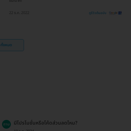
แนะนำค่ะ
22 ธ.ค. 2022
ดูรีวิวต้นฉบับ
ิวทั้งหมด
มีโปรโมชั่นหรือโค้ดส่วนลดไหม?
ถาม