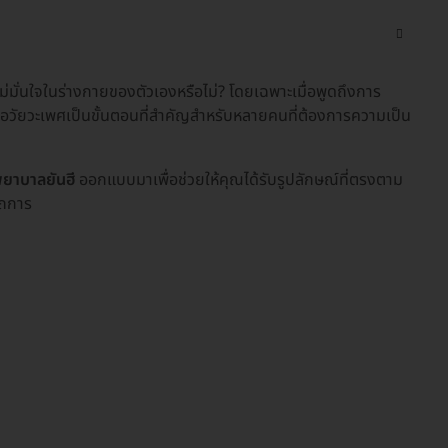
ม่มั่นใจในร่างกายของตัวเองหรือไม่? โดยเฉพาะเมื่อพูดถึงการ
อวัยวะเพศเป็นขั้นตอนที่สำคัญสำหรับหลายคนที่ต้องการความเป็น
พยาบาลยันฮี
ออกแบบมาเพื่อช่วยให้คุณได้รับรูปลักษณ์ที่ตรงตาม
ตถการ