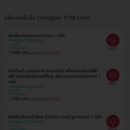
แพ็กเกจอื่นใน Chinglian TCM Clinic
ฝังเข็มบรรเทาอาการปวด 1 ครั้ง
Chinglian TCM Clinic
ราชเทวี
BTS ราชเทวี
1,568 บาท
1,699 บาท
ประหยัด 8%
ฝังเข็มตัว ลดน้ำหนัก ครอบแก้ว พร้อมกระตุ้นไฟฟ้า
ฟรี! ติดเมล็ดผักกาดที่ใบหู เพื่อลดความอยากอาหาร 1
ครั้ง
Chinglian TCM Clinic
ราชเทวี
BTS ราชเทวี
1,764 บาท
1,899 บาท
ประหยัด 7%
ฝังเข็มรักษานิ้วล็อค มือเท้าชา เกาต์ รูมาตอยด์ 1 ครั้ง
Chinglian TCM Clinic
ราชเทวี
BTS ราชเทวี