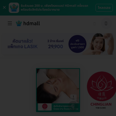
×
รับส่วนลด 200 บ. เพียงโหลดแอป HDmall ครั้งแรก
โหลดเลย
พร้อมรับสิทธิประโยชน์มากมาย