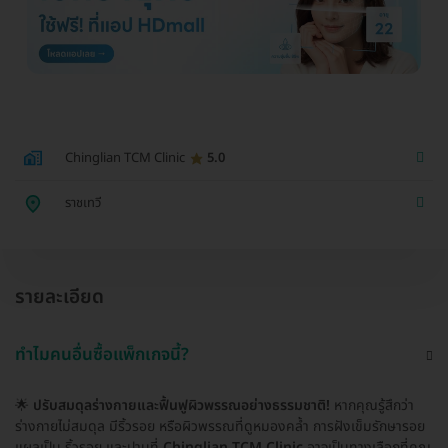
Chinglian TCM Clinic
5.0
ราชเทวี
รายละเอียด
ทำไมคนอื่นซื้อแพ็กเกจนี้?
🌟
ปรับสมดุลร่างกายและฟื้นฟูผิวพรรณอย่างธรรมชาติ!
หากคุณรู้สึกว่า
ร่างกายไม่สมดุล มีริ้วรอย หรือผิวพรรณที่ดูหมองคล้ำ การฝังเข็มรักษารอย
แผลเป็น ริ้วรอย และปานที่
Chinglian TCM Clinic
อาจเป็นทางเลือกที่คุณ