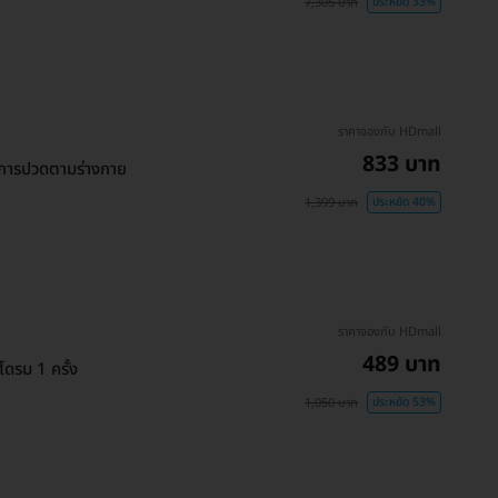
7,305 บาท
ประหยัด 33%
ราคาจองกับ HDmall
833 บาท
การปวดตามร่างกาย
1,399 บาท
ประหยัด 40%
ราคาจองกับ HDmall
489 บาท
ดรม 1 ครั้ง
1,050 บาท
ประหยัด 53%