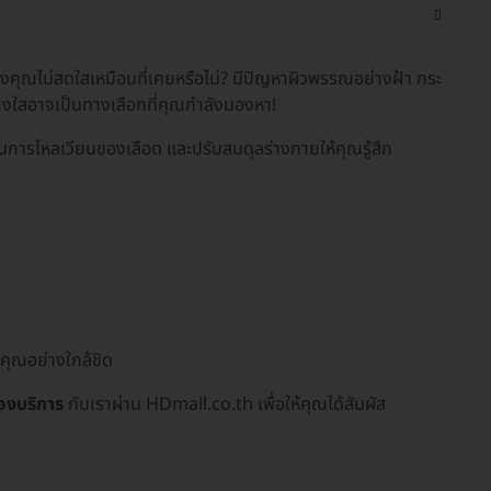
ของคุณไม่สดใสเหมือนที่เคยหรือไม่? มีปัญหาผิวพรรณอย่างฝ้า กระ
ระจ่างใสอาจเป็นทางเลือกที่คุณกำลังมองหา!
้นการไหลเวียนของเลือด และปรับสมดุลร่างกายให้คุณรู้สึก
ลคุณอย่างใกล้ชิด
องบริการ
กับเราผ่าน HDmall.co.th เพื่อให้คุณได้สัมผัส