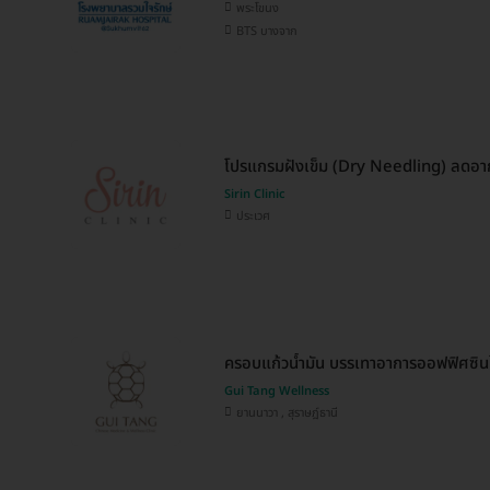
พระโขนง
BTS บางจาก
โปรแกรมฝังเข็ม (Dry Needling) ลดอา
Sirin Clinic
ประเวศ
ครอบแก้วน้ำมัน บรรเทาอาการออฟฟิศซินโ
Gui Tang Wellness
ยานนาวา , สุราษฎ์ธานี