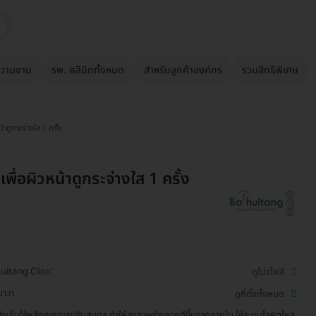
วามงาม
รพ. คลินิกทั้งหมด
สำหรับลูกค้าองค์กร
รวมสิทธิพิเศษ
น้าดูกระจ่างใส 1 ครั้ง
 เพื่อผิวหน้าดูกระจ่างใส 1 ครั้ง
uitang Clinic
ดูโปรไฟล์
นาวา
ดูที่ตั้งทั้งหมด
ังเข็มใช้หลักการการปรับสมดุล ทำให้สุขภาพร่างกายดีขึ้นจากภายใน ให้ระบบโลหิตไหล