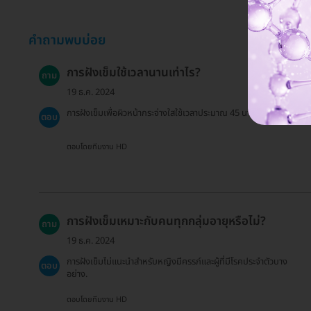
คำถามพบบ่อย
การฝังเข็มใช้เวลานานเท่าไร?
ถาม
19 ธ.ค. 2024
การฝังเข็มเพื่อผิวหน้ากระจ่างใสใช้เวลาประมาณ 45 นาที.
ตอบ
ตอบโดยทีมงาน HD
การฝังเข็มเหมาะกับคนทุกกลุ่มอายุหรือไม่?
ถาม
19 ธ.ค. 2024
การฝังเข็มไม่แนะนำสำหรับหญิงมีครรภ์และผู้ที่มีโรคประจำตัวบาง
ตอบ
อย่าง.
ตอบโดยทีมงาน HD