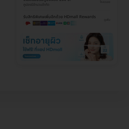
โหลดเลย
คูปองมีจำนวนจำกัด
รับสิทธิพิเศษเพิ่มอีกด้วย HDmall Rewards
ดูเพิ่ม