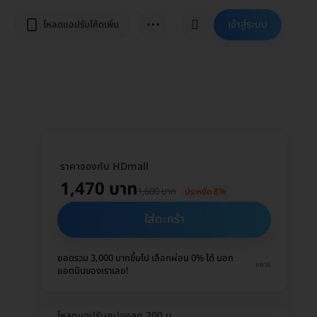
⋯
เข้าสู่ระบบ
โหลดแอปรับโค้ดเพิ่ม
ราคาจองกับ HDmall
1,470 บาท
1,600 บาท
ประหยัด 8%
ใส่ตะกร้า
ยอดรวม 3,000 บาทขึ้นไป เลือกผ่อน 0% ได้ บอก
ขยาย
แอดมินของเราเลย!
โหลดแอปรับคูปองลด 200 บ.