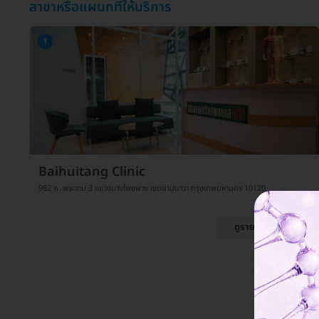
สาขาหรือแผนกที่ให้บริการ
1
Baihuitang Clinic
982 ถ. พระราม 3 แขวงบางโพงพาง เขตยานนาวา กรุงเทพมหานคร 10120
ดูรายละเอียด