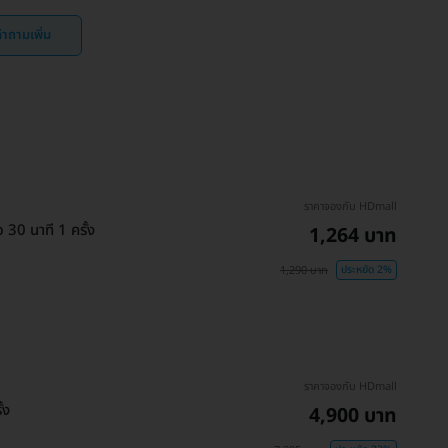
ำถามเพิ่ม
ราคาจองกับ HDmall
30 นาที 1 ครั้ง
1,264 บาท
1,290 บาท
ประหยัด 2%
ราคาจองกับ HDmall
้ง
4,900 บาท